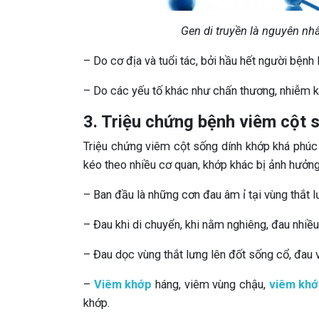
Gen di truyền là nguyên nh
– Do cơ địa và tuổi tác, bởi hầu hết người bệnh l
– Do các yếu tố khác như chấn thương, nhiễm 
3. Triệu chứng bệnh viêm cột 
Triệu chứng viêm cột sống dính khớp khá phúc 
kéo theo nhiều cơ quan, khớp khác bị ảnh hưởng
– Ban đầu là những cơn đau âm ỉ tại vùng thắt 
– Đau khi di chuyển, khi nằm nghiêng, đau nhiều
– Đau dọc vùng thắt lưng lên đốt sống cổ, đau
–
Viêm khớp
háng, viêm vùng chậu,
viêm khớ
khớp.