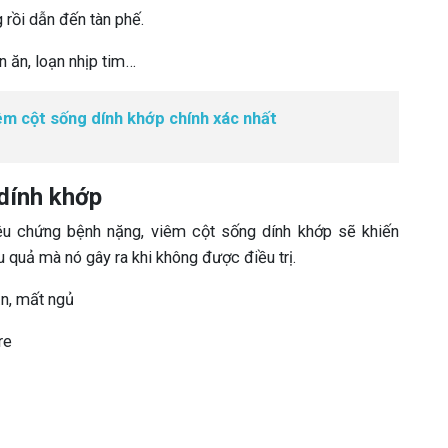
 rồi dẫn đến tàn phế.
n ăn, loạn nhịp tim…
êm cột sống dính khớp chính xác nhất
 dính khớp
ệu chứng bệnh nặng, viêm cột sống dính khớp sẽ khiến
 quả mà nó gây ra khi không được điều trị.
ăn, mất ngủ
re