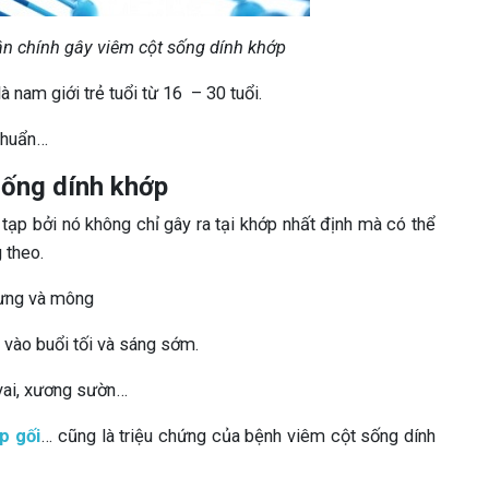
ân chính gây viêm cột sống dính khớp
à nam giới trẻ tuổi từ 16 – 30 tuổi.
khuẩn…
sống dính khớp
tạp bởi nó không chỉ gây ra tại khớp nhất định mà có thể
 theo.
lưng và mông
 vào buổi tối và sáng sớm.
 vai, xương sườn…
p gối
… cũng là triệu chứng của bệnh viêm cột sống dính