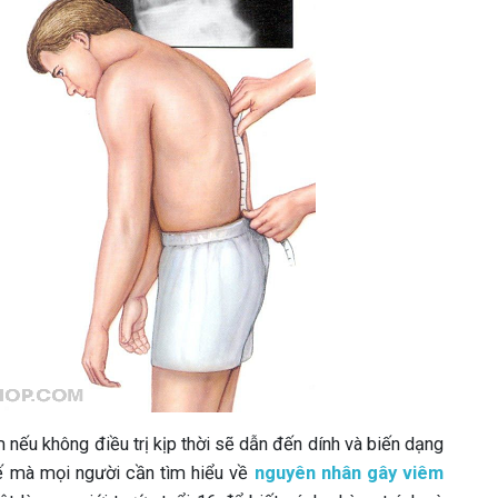
nếu không điều trị kịp thời sẽ dẫn đến dính và biến dạng
hế mà mọi người cần tìm hiểu về
nguyên nhân gây viêm