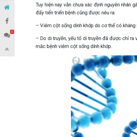
Tuy hiện nay vẫn chưa xác định nguyên nhân gâ
đẩy tiến triển bệnh cũng được nêu ra:
– Viêm cột sống dính khớp do cơ thể có kháng 
0
– Do di truyền, yếu tố di truyền đã được chỉ ra
mắc bệnh viêm cột sống dính khớp.