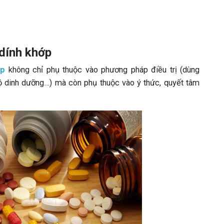
 dính khớp
ớp
không chỉ phụ thuộc vào phương pháp điều trị (dùng
hế độ dinh dưỡng…) mà còn phụ thuộc vào ý thức, quyết tâm