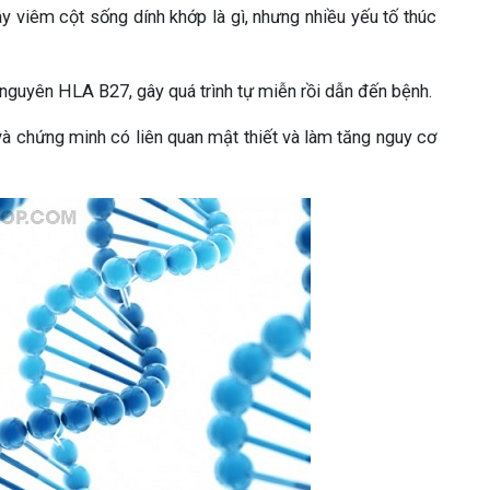
y viêm cột sống dính khớp là gì, nhưng nhiều yếu tố thúc
nguyên HLA B27, gây quá trình tự miễn rồi dẫn đến bệnh.
 và chứng minh có liên quan mật thiết và làm tăng nguy cơ