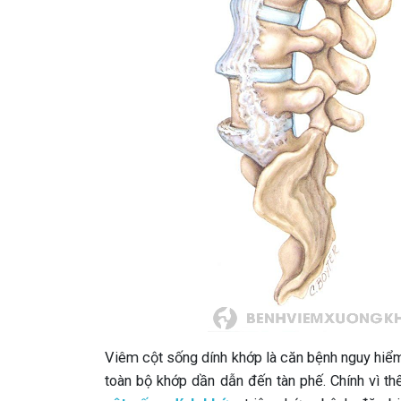
Viêm cột sống dính khớp là căn bệnh nguy hiểm 
toàn bộ khớp dần dẫn đến tàn phế. Chính vì t