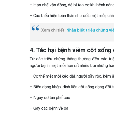
– Hạn chế vận động, dễ bị teo cơ khi bệnh nặng
– Các biểu hiện toàn thân như sốt, mệt mỏi, chá
Xem chi tiết:
Nhận biết triệu chứng vi
4. Tác hại bệnh viêm cột sống
Từ các triệu chứng thông thường đến các tri
người bệnh mệt mỏi hơn rất nhiều bởi những hậu
– Cơ thể mệt mỏi kéo dài, người gầy rộc, kém 
– Biến dạng khớp, dính liền cột sống dạng đốt t
– Nguy cơ tàn phế cao
– Gây các bệnh về da