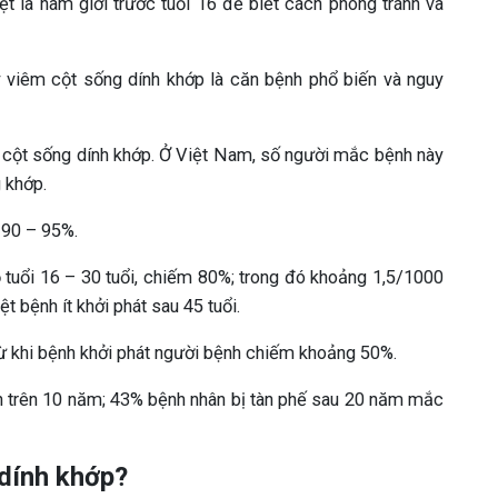
iệt là nam giới trước tuổi 16 để biết cách phòng tránh và
 viêm cột sống dính khớp là căn bệnh phổ biến và nguy
cột sống dính khớp. Ở Việt Nam, số người mắc bệnh này
 khớp.
 90 – 95%.
 tuổi 16 – 30 tuổi, chiếm 80%; trong đó khoảng 1,5/1000
t bệnh ít khởi phát sau 45 tuổi.
ừ khi bệnh khởi phát người bệnh chiếm khoảng 50%.
iển trên 10 năm; 43% bệnh nhân bị tàn phế sau 20 năm mắc
 dính khớp?