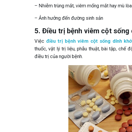
– Nhiễm trùng mắt, viêm mống mắt hay mù lòa
– Ảnh hưởng đến đường sinh sản
5. Điều trị bệnh viêm cột sống
Việc
điều trị bệnh viêm cột sống dính kh
thuốc, vật lý trị liệu, phẫu thuật, bài tập, c
điều trị của người bệnh.