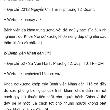
– Địa chỉ: 201B Nguyễn Chí Thanh, phường 12, Quận 5
– Website: choray.vn/
Bệnh viện đa khoa trung ương, với đội ngũ y bác sĩ giàu kinh
nghiệm, có Khoa Nội cơ xương khớp riêng đáp ứng nhu cầu
thăm khám và chữa trị.
2/ Bệnh viện Nhân dân 115
– Địa chỉ: 527 Sư Vạn Hạnh, Phường 12, Quận 10, TP.HCM
– Website: benhvien115.com.vn/
Khoa cơ xương khớp của Bệnh viện Nhân dân 115 có đầy
đủ các phòng ban giúp quá trình khám chữa diễn ra một
cách quy củ, thuận tiện nhất cho người bệnh. Chính vì thế
đây sẽ là một lựa chọn tốt cho những người không biết
viêm khớp khám ở đâu tốt.