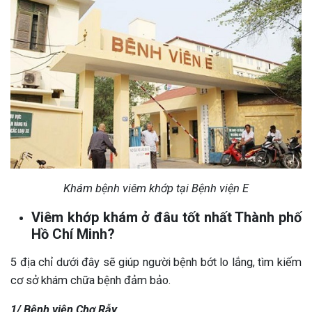
Khám bệnh viêm khớp tại Bệnh viện E
Viêm khớp khám ở đâu tốt nhất Thành phố
Hồ Chí Minh?
5 địa chỉ dưới đây sẽ giúp người bệnh bớt lo lắng, tìm kiếm
cơ sở khám chữa bệnh đảm bảo.
1/ Bệnh viện Chợ Rẫy