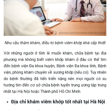
Nhu cầu thăm khám, điều trị bệnh viêm khớp khá cấp thiết
Với những người ở tỉnh lẻ muốn khám, chữa bệnh tại địa
phương mà không biết viêm khớp khám ở đâu có thể tìm
đến bệnh viện Đa khoa huyện, Bệnh viện Đa khoa tỉnh, Bệnh
viện, phòng khám chuyên về xương khớp (nếu có). Tuy nhiên
do bệnh thường đã tiến triển nặng nên mọi người có xu
hướng tìm đến cơ sở chữa bệnh tuyến trung ương tập trung
nhất tại Hà Nội hoặc Thành phố Hồ Chí Minh.
Địa chỉ khám viêm khớp tốt nhất tại Hà Nội