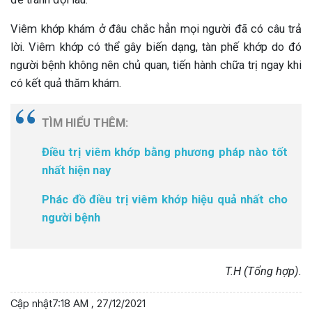
Viêm khớp khám ở đâu chắc hẳn mọi người đã có câu trả
lời. Viêm khớp có thể gây biến dạng, tàn phế khớp do đó
người bệnh không nên chủ quan, tiến hành chữa trị ngay khi
có kết quả thăm khám.
TÌM HIỂU THÊM:
Điều trị viêm khớp bằng phương pháp nào tốt
nhất hiện nay
Phác đồ điều trị viêm khớp hiệu quả nhất cho
người bệnh
T.H (Tổng hợp).
Cập nhật
7:18 AM , 27/12/2021