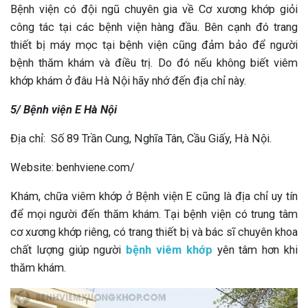
Bệnh viện có đội ngũ chuyên gia về Cơ xương khớp giỏi
công tác tại các bệnh viện hàng đầu. Bên cạnh đó trang
thiết bị máy mọc tại bệnh viện cũng đảm bảo để người
bệnh thăm khám và điều trị. Do đó nếu không biết viêm
khớp khám ở đâu Hà Nội hãy nhớ đến địa chỉ này.
5/ Bệnh viện E Hà Nội
Địa chỉ: Số 89 Trần Cung, Nghĩa Tân, Cầu Giấy, Hà Nội.
Website: benhviene.com/
Khám, chữa viêm khớp ở Bệnh viện E cũng là địa chỉ uy tín
để mọi người đến thăm khám. Tại bệnh viện có trung tâm
cơ xương khớp riêng, có trang thiết bị và bác sĩ chuyên khoa
chất lượng giúp người
bệnh viêm khớp
yên tâm hơn khi
thăm khám.