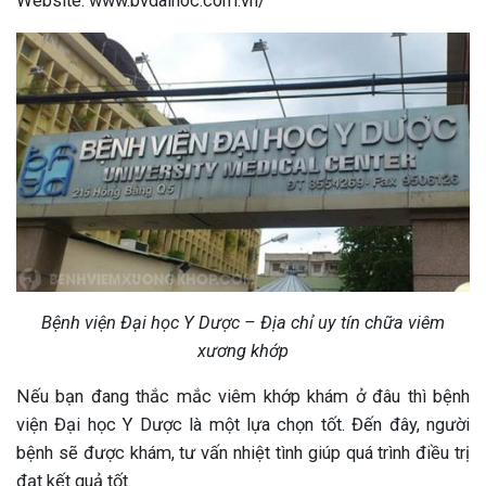
Website: www.bvdaihoc.com.vn/
Bệnh viện Đại học Y Dược – Địa chỉ uy tín chữa viêm
xương khớp
Nếu bạn đang thắc mắc viêm khớp khám ở đâu thì bệnh
viện Đại học Y Dược là một lựa chọn tốt. Đến đây, người
bệnh sẽ được khám, tư vấn nhiệt tình giúp quá trình điều trị
đạt kết quả tốt.