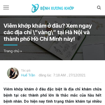
Viêm khớp khám ở đâu? Xem ngay
các địa chỉ \”vàng\” tại Hà Nội và
thành phố Hồ Chí Minh này!
Trang chủ
»
Tác giả
Huế Trần
đăng lúc
7:18 AM , 27/12/2021
Viêm khớp khám ở đâu đặc biệt là địa chỉ khám chữa
bệnh tại các thành phố lớn là thắc mắc của hầu hết
bệnh nhân. Do hiện nay tình trạng thăm khám tại nhiều