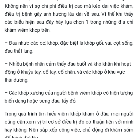
Không nên vì sợ chi phí điều trị cao mà kéo dài việc khám,
điều trị bệnh gây ảnh hưởng lâu dài về sau. Vì thế khi thấy
các biểu hiện sau đây hãy lựa chọn 1 trong những địa chỉ
khám viêm khớp trên.
– Đau nhức các cơ, khớp, đặc biệt là khớp gối, vai, cột sống,
đau thắt lung.
– Nhiều bệnh nhân cảm thấy đau buốt và khó khăn khi hoạt
động ở khuỷu tay, cổ tay, cổ chân, và các khớp ở khu vực
thái dương.
– Các khớp xương của người bệnh viêm khớp có hiện tượng
biến dạng hoặc sưng đau, tấy đỏ.
Trong quá trình tìm hiểu viêm khớp khám ở đâu, mọi người
cũng cần xem vị trí cơ sở điều trị đó có thuận tiện với mình
hay không. Nên sắp xếp công việc, chủ động đi khám sớm
để tránh đợi lâu.