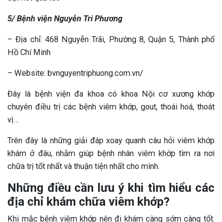
5/ Bệnh viện Nguyễn Tri Phương
– Địa chỉ: 468 Nguyễn Trãi, Phường 8, Quận 5, Thành phố
Hồ Chí Minh
– Website: bvnguyentriphuong.com.vn/
Đây là bệnh viện đa khoa có khoa Nội cơ xương khớp
chuyên điều trị các bệnh viêm khớp, gout, thoái hoá, thoát
vị…
Trên đây là những giải đáp xoay quanh câu hỏi viêm khớp
khám ở đâu, nhằm giúp bệnh nhân viêm khớp tìm ra nơi
chữa trị tốt nhất và thuận tiện nhất cho mình.
Những điều cần lưu ý khi tìm hiểu các
địa chỉ khám chữa viêm khớp?
Khi mắc bệnh viêm khớp nên đi khám càng sớm càng tốt.