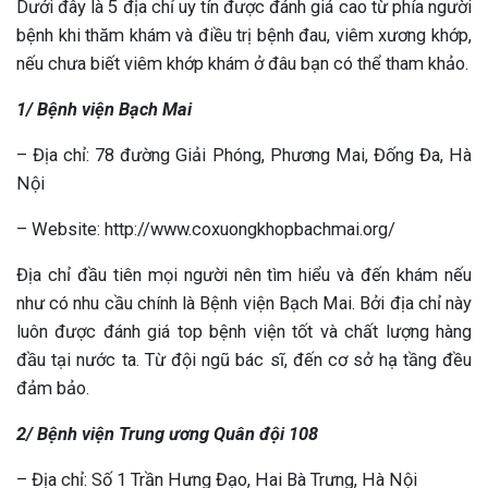
Dưới đây là 5 địa chỉ uy tín được đánh giá cao từ phía người
bệnh khi thăm khám và điều trị bệnh đau, viêm xương khớp,
nếu chưa biết viêm khớp khám ở đâu bạn có thể tham khảo.
1/ Bệnh viện Bạch Mai
– Địa chỉ: 78 đường Giải Phóng, Phương Mai, Đống Đa, Hà
Nội
– Website: http://www.coxuongkhopbachmai.org/
Địa chỉ đầu tiên mọi người nên tìm hiểu và đến khám nếu
như có nhu cầu chính là Bệnh viện Bạch Mai. Bởi địa chỉ này
luôn được đánh giá top bệnh viện tốt và chất lượng hàng
đầu tại nước ta. Từ đội ngũ bác sĩ, đến cơ sở hạ tầng đều
đảm bảo.
2/ Bệnh viện Trung ương Quân đội 108
– Địa chỉ: Số 1 Trần Hưng Đạo, Hai Bà Trưng, Hà Nội