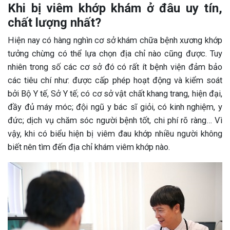
Khi bị viêm khớp khám ở đâu uy tín,
chất lượng nhất?
Hiện nay có hàng nghìn cơ sở khám chữa bệnh xương khớp
tưởng chừng có thể lựa chọn địa chỉ nào cũng được. Tuy
nhiên trong số các cơ sở đó có rất ít bệnh viện đảm bảo
các tiêu chí như: được cấp phép hoạt động và kiểm soát
bởi Bộ Y tế, Sở Y tế; có cơ sở vật chất khang trang, hiện đại,
đầy đủ máy móc; đội ngũ y bác sĩ giỏi, có kinh nghiệm, y
đức; dịch vụ chăm sóc người bệnh tốt, chi phí rõ ràng… Vì
vậy, khi có biểu hiện bị viêm đau khớp nhiều người không
biết nên tìm đến địa chỉ khám viêm khớp nào.