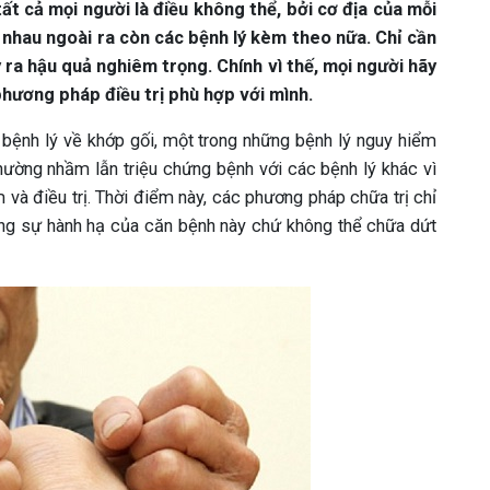
ất cả mọi người là điều không thể, bởi cơ địa của mỗi
 nhau ngoài ra còn các bệnh lý kèm theo nữa. Chỉ cần
 ra hậu quả nghiêm trọng. Chính vì thế, mọi người hãy
phương pháp điều trị phù hợp với mình.
c bệnh lý về khớp gối, một trong những bệnh lý nguy hiểm
hường nhầm lẫn triệu chứng bệnh với các bệnh lý khác vì
 và điều trị. Thời điểm này, các phương pháp chữa trị chỉ
đựng sự hành hạ của căn bệnh này chứ không thể chữa dứt