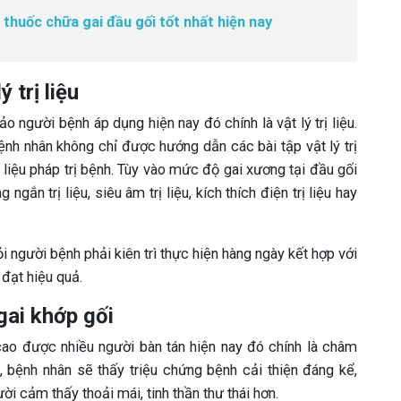
 thuốc chữa gai đầu gối tốt nhất hiện nay
 trị liệu
 người bệnh áp dụng hiện nay đó chính là vật lý trị liệu.
ệnh nhân không chỉ được hướng dẫn các bài tập vật lý trị
liệu pháp trị bệnh. Tùy vào mức độ gai xương tại đầu gối
ngắn trị liệu, siêu âm trị liệu, kích thích điện trị liệu hay
 người bệnh phải kiên trì thực hiện hàng ngày kết hợp với
 đạt hiệu quả.
gai khớp gối
cao được nhiều người bàn tán hiện nay đó chính là châm
, bệnh nhân sẽ thấy triệu chứng bệnh cải thiện đáng kể,
ười cảm thấy thoải mái, tinh thần thư thái hơn.