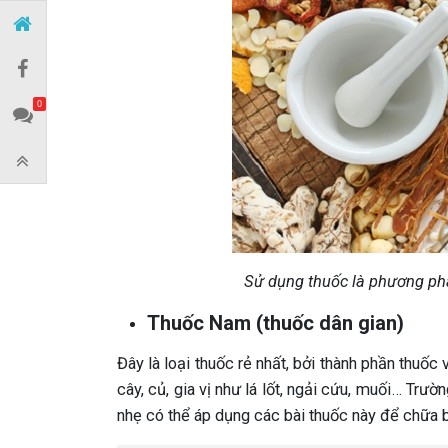
0
Sử dụng thuốc là phương phá
Thuốc Nam (thuốc dân gian)
Đây là loại thuốc rẻ nhất, bởi thành phần thuốc
cây, củ, gia vị như lá lốt, ngải cứu, muối… Tr
nhẹ có thể áp dụng các bài thuốc này để chữa b