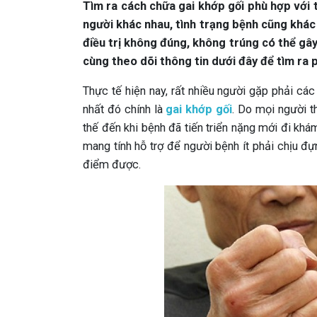
Tìm ra cách chữa gai khớp gối phù hợp với t
người khác nhau, tình trạng bệnh cũng khác
điều trị không đúng, không trúng có thể gây
cùng theo dõi thông tin dưới đây để tìm ra 
Thực tế hiện nay, rất nhiều người gặp phải cá
nhất đó chính là
gai khớp gối
. Do mọi người t
thế đến khi bệnh đã tiến triển nặng mới đi khám
mang tính hỗ trợ để người bệnh ít phải chịu 
điểm được.