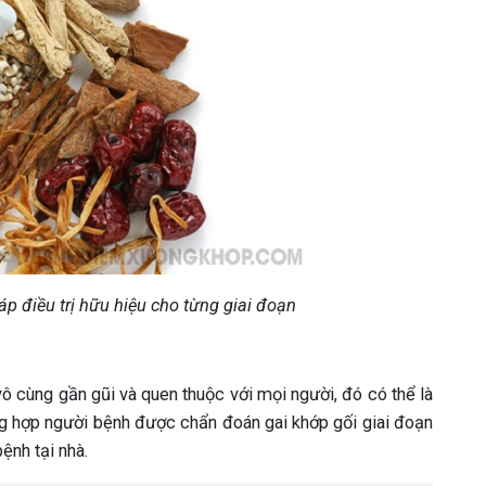
p điều trị hữu hiệu cho từng giai đoạn
 vô cùng gần gũi và quen thuộc với mọi người, đó có thể là
ường hợp người bệnh được chẩn đoán gai khớp gối giai đoạn
ệnh tại nhà.