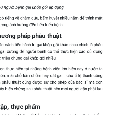
u người bệnh gai khớp gối áp dụng
, có tiếng về châm cứu, bấm huyệt nhiều năm để tránh mất
lượng ảnh hưởng đến tiến triển bệnh.
phương pháp phẫu thuật
c cách tiến hành trị gai khớp gối khác nhau chính là phẫu
bỏ gai xương để người bệnh có thể thực hiện các cử động
triệu chứng gai khớp gối nhiều.
ợc thực hiện tại những bệnh viện lớn hiện nay ở nước ta
òn, mài chỗ lởm chởm hay cắt gai… cho tỉ lệ thành công
ốn phẫu thuật cũng được sự cho phép của bác sĩ mà còn
 gây biến chứng sau phẫu thuật nên mọi người cần phải lưu
 tập, thực phẩm