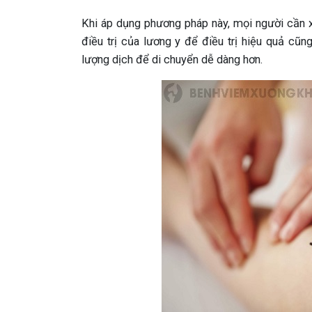
Khi áp dụng phương pháp này, mọi người cần x
điều trị của lương y để điều trị hiệu quả cũ
lượng dịch để di chuyển dễ dàng hơn.