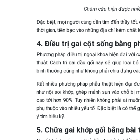
Châm cứu hiện được nhiề
Đặc biệt, mọi người cùng cần tìm đến thầy tốt
thời gian, tiền bạc vào những địa chỉ kém chất 
4. Điều trị gai cột sống bằng 
Phương pháp điều trị ngoại khoa hiện đại với cá
thuật. Cách trị gai đầu gối này sẽ giúp loại 
bình thường cũng như không phải chịu đựng các 
Rất nhiều phương pháp phẫu thuật hiện đại đư
như nội soi khớp, ghép mảnh sụn vào chỗ bị m
cao tới hơn 90%. Tuy nhiên không phải ai mu
phụ thuộc vào nhiều yếu tố. Đặc biệt là có thể
ý tìm hiểu kỹ.
5. Chữa gai khớp gối bằng bài