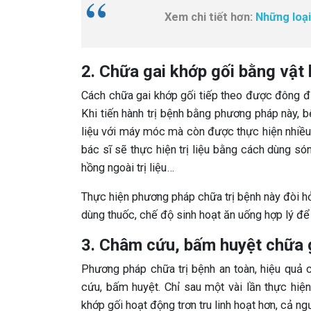
Xem chi tiết hơn:
Những loại
2. Chữa gai khớp gối bằng vật lý
Cách chữa gai khớp gối tiếp theo được đông đảo
Khi tiến hành trị bệnh bằng phương pháp này, b
liệu với máy móc mà còn được thực hiện nhiều 
bác sĩ sẽ thực hiện trị liệu bằng cách dùng sóng 
hồng ngoài trị liệu…
Thực hiện phương pháp chữa trị bệnh này đòi hỏi
dùng thuốc, chế độ sinh hoạt ăn uống hợp lý để
3. Châm cứu, bấm huyệt chữa 
Phương pháp chữa trị bệnh an toàn, hiệu quả 
cứu, bấm huyệt. Chỉ sau một vài lần thực hiện
khớp gối hoạt động trơn tru linh hoạt hơn, cả ng