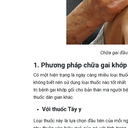
Chữa gai đầu
1. Phương pháp chữa gai khớp
Có một hiện trạng là ngày càng nhiều loại thu
không biết nên sử dụng loại thuốc nào tốt nhất.
trị bệnh gai khớp gối cho bản thân mà người b
thuốc dân gian khác.
Với thuốc Tây y
Loại thuốc này là lựa chọn đầu tiên của mỗi n