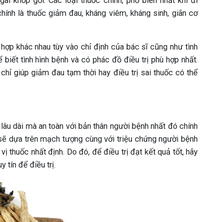
gai khớp gối. Các loại thuốc chính, phổ biến nhất khi đi
hính là thuốc giảm đau, kháng viêm, kháng sinh, giãn cơ
 hợp khác nhau tùy vào chỉ định của bác sĩ cũng như tình
biết tình hình bệnh và có phác đồ điều trị phù hợp nhất.
 chỉ giúp giảm đau tạm thời hay điều trị sai thuốc có thể
lâu dài mà an toàn với bản thân người bệnh nhất đó chính
y sẽ dựa trên mạch tượng cùng với triệu chứng người bệnh
ị thuốc nhất định. Do đó, để điều trị đạt kết quả tốt, hãy
tín để điều trị.