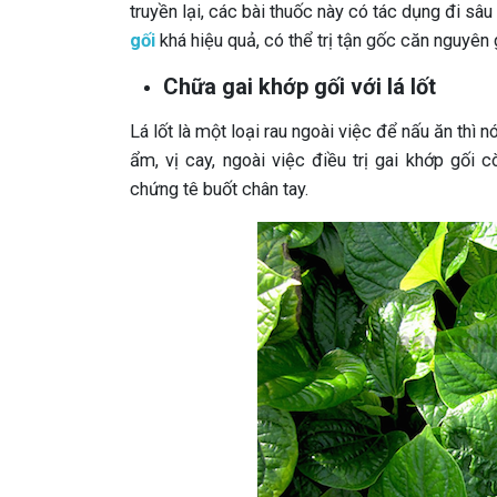
truyền lại, các bài thuốc này có tác dụng đi sâ
gối
khá hiệu quả, có thể trị tận gốc căn nguyên 
Chữa gai khớp gối với lá lốt
Lá lốt là một loại rau ngoài việc để nấu ăn thì n
ẩm, vị cay, ngoài việc điều trị gai khớp gối 
chứng tê buốt chân tay.