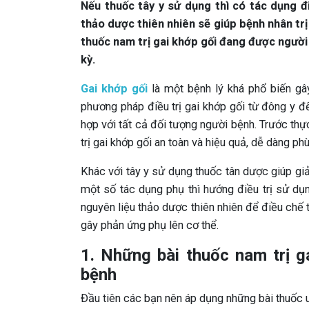
Nếu thuốc tây y sử dụng thì có tác dụng đi
thảo dược thiên nhiên sẽ giúp bệnh nhân trị
thuốc nam trị gai khớp gối đang được người 
kỳ.
Gai khớp gối
là một bệnh lý khá phổ biến gây
phương pháp điều trị gai khớp gối từ đông y 
hợp với tất cả đối tượng người bệnh. Trước thự
trị gai khớp gối an toàn và hiệu quả, dễ dàng ph
Khác với tây y sử dụng thuốc tân dược giúp gi
một số tác dụng phụ thì hướng điều trị sử dụ
nguyên liệu thảo dược thiên nhiên để điều chế t
gây phản ứng phụ lên cơ thể.
1. Những bài thuốc nam trị g
bệnh
Đầu tiên các bạn nên áp dụng những bài thuốc