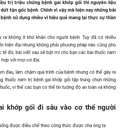
ều trị triệu chứng bệnh gai khớp gối thì nguyên liệu
 dứt tận gốc bệnh. Chính vì vậy mà hiện nay những bài
bệnh sử dụng nhiều vì hiệu quả mang lại thực sự thần
 ra không ít khó khăn cho người bệnh. Tuy đã có nhiều
đến hiện đại nhưng không phải phương pháp nào cũng phù
c tế đó, bài viết sau sẽ bật mí cho bạn các bài thuốc nam
ù hợp với mọi cơ địa.
ảm đau, làm chậm quá trình của bệnh nhưng có thể gây ra
ng thuốc nam trị bệnh gai khớp gối tập trung chọn những
huốc, vì thế các bạn có thể tin tưởng độ an toàn và không
ai khớp gối đi sâu vào cơ thể người
 uống được điều chế theo công thức được cha ông ta