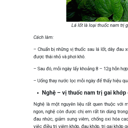
Lá lốt là loại thuốc nam tr
Cách làm:
– Chuẩn bị những vị thuốc sau lá lốt, dây đau x
được thái nhỏ và phơi khô.
– Sau đó, mỗi ngày lấy khoảng 8 – 12g hỗn hợp
– Uống thay nước lọc mỗi ngày để thấy hiệu qu
Nghệ – vị thuốc nam trị gai khớp 
Nghệ là một nguyên liệu rất quen thuộc với 
ngon, nghệ còn được chị em rất tin dùng tron
đau nhức, giảm sưng viêm, chống oxi hóa cao
việc điều trị viêm khớp, đau khớp, trị gai khớp gố