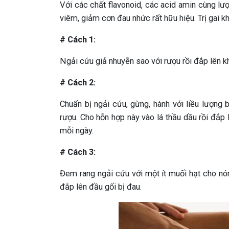
Với các chất flavonoid, các acid amin cùng lư
viêm, giảm cơn đau nhức rất hữu hiệu. Trị gai k
# Cách 1:
Ngải cứu giả nhuyễn sao với rượu rồi đắp lên 
# Cách 2:
Chuẩn bị ngải cứu, gừng, hành với liều lượng 
rượu. Cho hỗn hợp này vào lá thầu dầu rồi đắp l
mỗi ngày.
# Cách 3:
Đem rang ngải cứu với một ít muối hạt cho nó
đắp lên đầu gối bị đau.