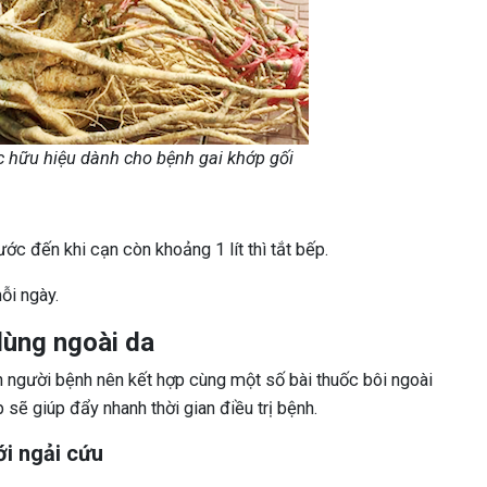
ốc hữu hiệu dành cho bệnh gai khớp gối
ước đến khi cạn còn khoảng 1 lít thì tắt bếp.
ỗi ngày.
dùng ngoài da
n người bệnh nên kết hợp cùng một số bài thuốc bôi ngoài
sẽ giúp đẩy nhanh thời gian điều trị bệnh.
i ngải cứu