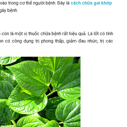
u vào trong cơ thể người bệnh. Đây là
cách chữa gai khớp
gây bệnh.
ó còn là một vị thuốc chữa bệnh rất hiệu quả. Lá lốt có tính
còn có công dụng trị phong thấp, giảm đau nhức, trị các