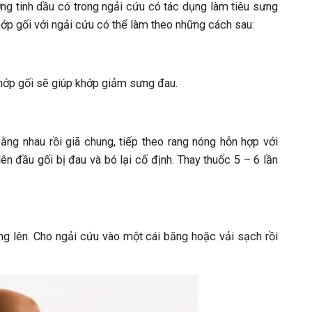
ợng tinh dầu có trong ngải cứu có tác dụng làm tiêu sưng
hớp gối với ngải cứu có thể làm theo những cách sau:
khớp gối sẽ giúp khớp giảm sưng đau.
bằng nhau rồi giã chung, tiếp theo rang nóng hỗn hợp với
ên đầu gối bị đau và bó lại cố định. Thay thuốc 5 – 6 lần
ng lên. Cho ngải cứu vào một cái băng hoặc vải sạch rồi