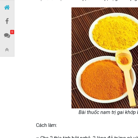
0
Bài thuốc nam trị gai khớp
Cách làm: