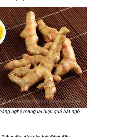
 bằng nghệ mang lại hiệu quả bất ngờ