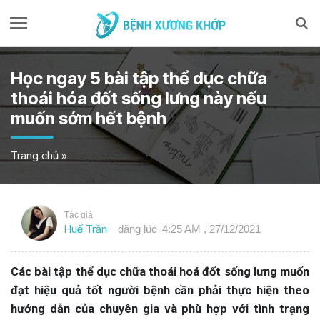
Học ngay 5 bài tập thể dục chữa
thoái hóa đốt sống lưng này nếu
muốn sớm hết bệnh
Trang chủ
»
Tác giả
Huế Trần
đăng lúc
4:25 AM , 27/12/2021
Các bài tập thể dục chữa thoái hoá đốt sống lưng muốn
đạt hiệu quả tốt người bệnh cần phải thực hiện theo
hướng dẫn của chuyên gia và phù hợp với tình trạng