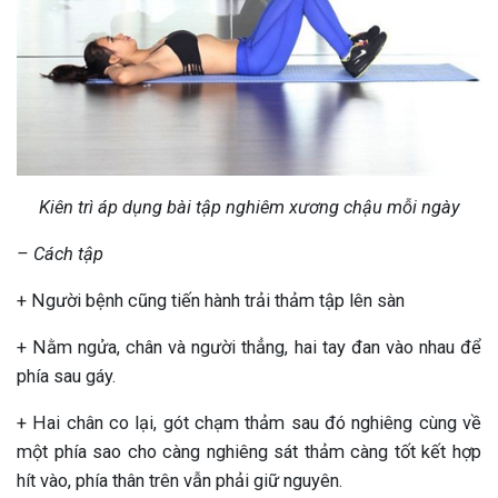
Kiên trì áp dụng bài tập nghiêm xương chậu mỗi ngày
– Cách tập
+ Người bệnh cũng tiến hành trải thảm tập lên sàn
+ Nằm ngửa, chân và người thẳng, hai tay đan vào nhau để
phía sau gáy.
+ Hai chân co lại, gót chạm thảm sau đó nghiêng cùng về
một phía sao cho càng nghiêng sát thảm càng tốt kết hợp
hít vào, phía thân trên vẫn phải giữ nguyên.