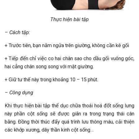
Thực hiện bài tập
– Cách tập:
+ Trước tiên, bạn nằm ngửa trên giường, không cần kê gối
+ Tiếp đến chỉ việc co hai chân sao cho dầu gối vuông góc,
hai cẳng chân song song với mặt giường.
+ Giữ tư thế này trong khoảng 10 – 15 phút.
– Công dụng
Khi thực hiện bài tập thể dục chữa thoái hoá đốt sống lưng
này phần cột sống sẽ được giãn ra trong trạng thái cân
bằng. Đồng thời thúc đẩy quá trình lưu thông máu, cải thiện
các khớp xương, dây thần kinh cột sống…