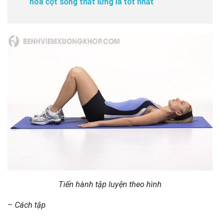
hoá cột sống thắt lưng là tốt nhất
Tiến hành tập luyện theo hình
– Cách tập