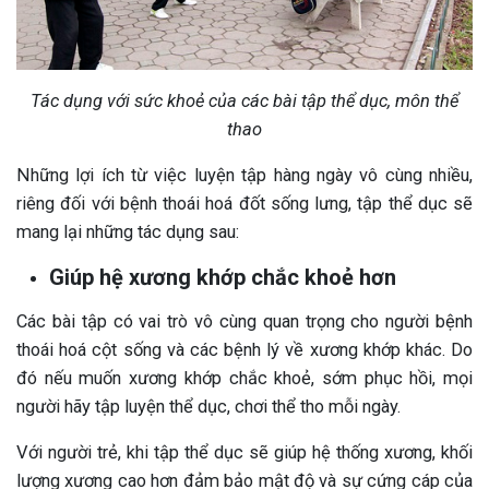
Tác dụng với sức khoẻ của các bài tập thể dục, môn thể
thao
Những lợi ích từ việc luyện tập hàng ngày vô cùng nhiều,
riêng đối với bệnh thoái hoá đốt sống lưng, tập thể dục sẽ
mang lại những tác dụng sau:
Giúp hệ xương khớp chắc khoẻ hơn
Các bài tập có vai trò vô cùng quan trọng cho người bệnh
thoái hoá cột sống và các bệnh lý về xương khớp khác. Do
đó nếu muốn xương khớp chắc khoẻ, sớm phục hồi, mọi
người hãy tập luyện thể dục, chơi thể tho mỗi ngày.
Với người trẻ, khi tập thể dục sẽ giúp hệ thống xương, khối
lượng xương cao hơn đảm bảo mật độ và sự cứng cáp của