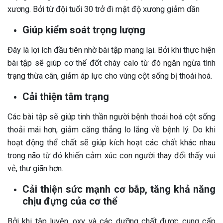
xương. Bởi từ đội tuổi 30 trở đi mật độ xương giảm dần
Giúp kiểm soát trọng lượng
Đây là lợi ích đầu tiên nhờ bài tập mang lại. Bởi khi thực hiện
bài tập sẽ giúp cơ thể đốt cháy calo từ đó ngăn ngừa tình
trạng thừa cân, giảm áp lực cho vùng cột sống bị thoái hoá.
Cải thiện tâm trạng
Các bài tập sẽ giúp tinh thần người bệnh thoái hoá cột sống
thoải mái hơn, giảm căng thẳng lo lắng về bệnh lý. Do khi
hoạt động thể chất sẽ giúp kích hoạt các chất khác nhau
trong não từ đó khiến cảm xúc con người thay đổi thấy vui
vẻ, thư giãn hơn.
Cải thiện sức mạnh cơ bắp, tăng khả năng
chịu đựng của cơ thể
Bởi khi tập luyên, oxy và các dưỡng chất được cung cấp