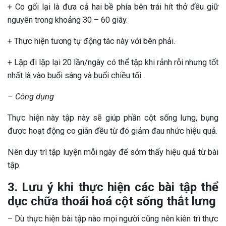
+ Co gối lại là đưa cả hai bề phía bên trái hít thở đều giữ
nguyên trong khoảng 30 – 60 giây.
+ Thực hiện tương tự động tác này với bên phải.
+ Lặp đi lặp lại 20 lần/ngày có thể tập khi rảnh rỗi nhưng tốt
nhất là vào buổi sáng và buổi chiều tối.
– Công dụng
Thực hiện này tập này sẽ giúp phần cột sống lưng, bụng
được hoạt động co giãn đều từ đó giảm đau nhức hiệu quả.
Nên duy trì tập luyện mỗi ngày để sớm thấy hiệu quả từ bài
tập.
3. Lưu ý khi thực hiện các bài tập thể
dục chữa thoái hoá cột sống thắt lưng
– Dù thực hiện bài tập nào mọi người cũng nên kiên trì thực