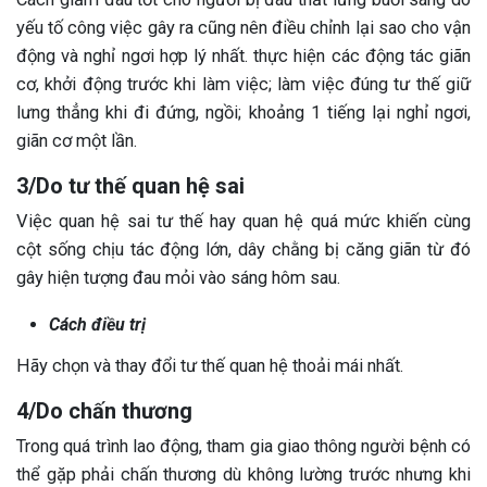
yếu tố công việc gây ra cũng nên điều chỉnh lại sao cho vận
động và nghỉ ngơi hợp lý nhất. thực hiện các động tác giãn
cơ, khởi động trước khi làm việc; làm việc đúng tư thế giữ
lưng thẳng khi đi đứng, ngồi; khoảng 1 tiếng lại nghỉ ngơi,
giãn cơ một lần.
3/Do tư thế quan hệ sai
Việc quan hệ sai tư thế hay quan hệ quá mức khiến cùng
cột sống chịu tác động lớn, dây chằng bị căng giãn từ đó
gây hiện tượng đau mỏi vào sáng hôm sau.
Cách điều trị
Hãy chọn và thay đổi tư thế quan hệ thoải mái nhất.
4/Do chấn thương
Trong quá trình lao động, tham gia giao thông người bệnh có
thể gặp phải chấn thương dù không lường trước nhưng khi