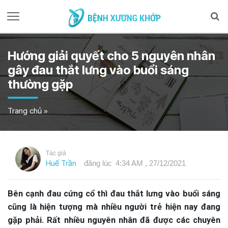
Hướng giải quyết cho 5 nguyên nhân
gây đau thắt lưng vào buổi sáng
thường gặp
Trang chủ
»
Tác giả
Huế Trần
đăng lúc
4:34 AM , 27/12/2021
Bên cạnh đau cứng cổ thì đau thắt lưng vào buổi sáng
cũng là hiện tượng mà nhiều người trẻ hiện nay đang
gặp phải. Rất nhiều nguyên nhân đã được các chuyên