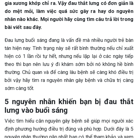
gia xương khớp chỉ ra. Vậy đau thắt lưng có đơn giản là
do mệt mỏi, làm việc quá sức gây ra hay do nguyên
nhân nào khác. Mọi người hãy cùng tìm câu trả lời trong
bài viết sau đây.
Đau lưng buổi sáng đang là vấn đề mà nhiều người trẻ bàn
tán hiện nay. Tình trạng này sẽ rất bình thường nếu chỉ xuất
hiện có 1 lần rồi tự hết, nhưng nếu lặp lại ở các ngày tiếp
theo thì bạn nên lưu ý đi khám sớm bởi nó không hề bình
thường. Chủ quan và để càng lâu bệnh sẽ càng khó điều trị
bởi vậy hãy tìm ra nguyên nhân gây bệnh và chữa trị càng
sớm càng tốt.
5 nguyên nhân khiến bạn bị đau thắt
lưng vào buổi sáng
Việc tìm hiểu căn nguyên gây bệnh sẽ giúp mọi người xác
định phương hướng điều trị đúng và phù hợp. Dưới đây là 5
nguyên nhân thường gặp nhất bạn có thể tham khảo và xem