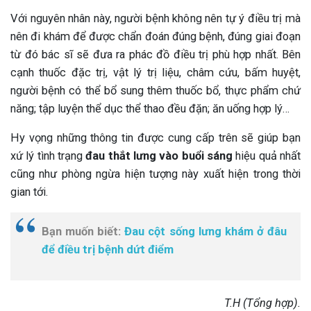
Với nguyên nhân này, người bệnh không nên tự ý điều trị mà
nên đi khám để được chẩn đoán đúng bệnh, đúng giai đoạn
từ đó bác sĩ sẽ đưa ra phác đồ điều trị phù hợp nhất. Bên
cạnh thuốc đặc trị, vật lý trị liệu, châm cứu, bấm huyệt,
người bệnh có thể bổ sung thêm thuốc bổ, thực phẩm chứ
năng; tập luyện thể dục thể thao đều đặn; ăn uống hợp lý…
Hy vọng những thông tin được cung cấp trên sẽ giúp bạn
xứ lý tình trạng
đau thắt lưng vào buổi sáng
hiệu quả nhất
cũng như phòng ngừa hiện tượng này xuất hiện trong thời
gian tới.
Bạn muốn biết:
Đau cột sống lưng khám ở đâu
để điều trị bệnh dứt điểm
T.H (Tổng hợp).