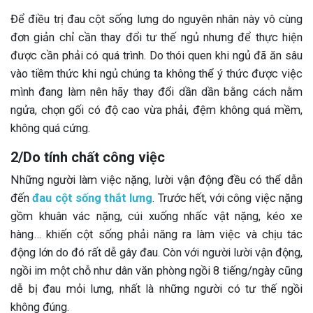
Để điều trị đau cột sống lưng do nguyên nhân này vô cùng
đơn giản chỉ cần thay đổi tư thế ngủ nhưng để thực hiện
được cần phải có quá trình. Do thói quen khi ngủ đã ăn sâu
vào tiềm thức khi ngủ chúng ta không thể ý thức được việc
mình đang làm nên hãy thay đổi dần dần bằng cách nằm
ngửa, chọn gối có độ cao vừa phải, đệm không quá mềm,
không quá cứng.
2/Do tính chất công việc
Những người làm việc nặng, lười vận động đều có thể dẫn
đến
đau cột sống thắt lưng
. Trước hết, với công việc nặng
gồm khuân vác nặng, cúi xuống nhấc vật nặng, kéo xe
hàng… khiến cột sống phải năng ra làm việc và chịu tác
động lớn do đó rất dễ gây đau. Còn với người lười vận động,
ngồi im một chỗ như dân văn phòng ngồi 8 tiếng/ngày cũng
dễ bị đau mỏi lưng, nhất là những người có tư thế ngồi
không đúng.