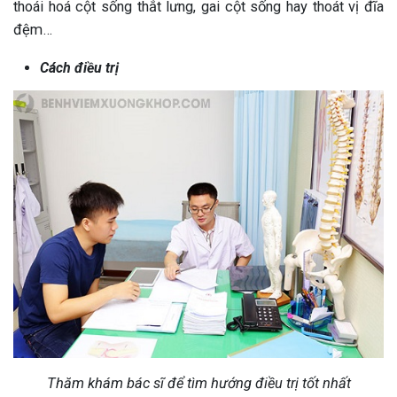
thoái hoá cột sống thắt lưng, gai cột sống hay thoát vị đĩa
đệm…
Cách điều trị
Thăm khám bác sĩ để tìm hướng điều trị tốt nhất