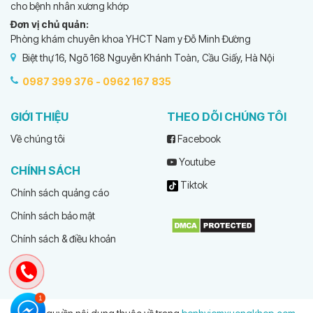
cho bệnh nhân xương khớp
Đơn vị chủ quản:
Phòng khám chuyên khoa YHCT Nam y Đỗ Minh Đường
Biệt thự 16, Ngõ 168 Nguyễn Khánh Toàn, Cầu Giấy, Hà Nội
0987 399 376 -
0962 167 835
GIỚI THIỆU
THEO DÕI CHÚNG TÔI
Về chúng tôi
Facebook
Youtube
CHÍNH SÁCH
Tiktok
Chính sách quảng cáo
Chính sách bảo mật
Chính sách & điều khoản