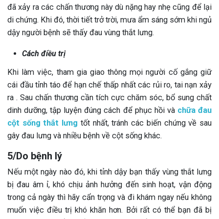
đã xảy ra các chấn thương này dù nặng hay nhẹ cũng để lại
di chứng. Khi đó, thời tiết trở trời, mưa ẩm sáng sớm khi ngủ
dậy người bệnh sẽ thấy đau vùng thắt lưng.
Cách điều trị
Khi làm việc, tham gia giao thông mọi người cố gắng giữ
cái đầu tỉnh táo để hạn chế thấp nhất các rủi ro, tai nạn xảy
ra . Sau chấn thương cần tích cực chăm sóc, bổ sung chất
dinh dưỡng, tập luyện đúng cách để phục hồi và
chữa đau
cột sống thắt lưng
tốt nhất, tránh các biến chứng về sau
gây đau lưng và nhiều bệnh về cột sống khác.
5/Do bệnh lý
Nếu một ngày nào đó, khi tỉnh dậy bạn thấy vùng thắt lưng
bị đau âm ỉ, khó chịu ảnh hưởng đến sinh hoạt, vận động
trong cả ngày thì hãy cẩn trọng và đi khám ngay nếu không
muốn việc điều trị khó khăn hơn. Bởi rất có thể bạn đã bị