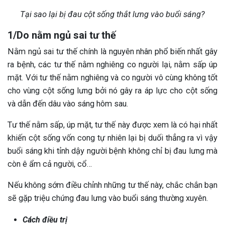
Tại sao lại bị đau cột sống thắt lưng vào buổi sáng?
1/Do nằm ngủ sai tư thế
Nằm ngủ sai tư thế chính là nguyên nhân phổ biến nhất gây
ra bệnh, các tư thế nằm nghiêng co người lại, nằm sấp úp
mặt. Với tư thế nằm nghiêng và co người vô cùng không tốt
cho vùng cột sống lưng bởi nó gây ra áp lực cho cột sống
và dẫn đến dâu vào sáng hôm sau.
Tư thế nằm sấp, úp mặt, tư thế này được xem là có hại nhất
khiến cột sống vốn cong tự nhiên lại bị duối thẳng ra vì vậy
buổi sáng khi tỉnh dậy người bệnh không chỉ bị đau lưng mà
còn ê ẩm cả người, cổ…
Nếu không sớm điều chỉnh những tư thế này, chắc chắn bạn
sẽ gặp triệu chứng đau lưng vào buổi sáng thường xuyên.
Cách điều trị