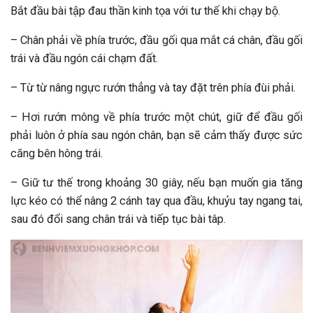
Bắt đầu bài tập đau thần kinh tọa với tư thế khi chạy bộ.
– Chân phải về phía trước, đầu gối qua mắt cá chân, đầu gối
trái và đầu ngón cái chạm đất.
– Từ từ nâng ngực rướn thẳng và tay đặt trên phía đùi phải.
– Hơi rướn mông về phía trước một chút, giữ để đầu gối
phải luôn ở phía sau ngón chân, bạn sẽ cảm thấy được sức
căng bên hông trái.
– Giữ tư thế trong khoảng 30 giây, nếu bạn muốn gia tăng
lực kéo có thể nâng 2 cánh tay qua đầu, khuỷu tay ngang tai,
sau đó đổi sang chân trái và tiếp tục bài tâp.