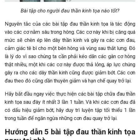
Bài tập cho người đau thần kinh tọa nào tốt?
Nguyên tắc của các bài tập đau thần kinh tọa là tác động
vào các cơ nằm sâu trong hông. Các cơ này khi bị căng quá
mức sẽ chèn ép lên dây thần kinh và gây ra các cơn đau,
cảm giác tê bì cho một bên hông và vùng sau thắt lưng. Đó
là lý do vì sao chúng ta cần phải kéo dãn các gân cơ hông
thật nhiều, một khi các cơ này được thả lỏng, áp lực chúng
gây ra cho các dây thần kinh cũng được giảm bớt. Các cơn
đau theo đó cũng dần thuyên giảm và hạn chế quay trở lại.
Hãy bắt đầu ngay việc thực hiện các bài tập chữa đau thần
kinh tọa sau đây ít nhất 3 lần 1 tuần. Và khi các cơn đau đã
có dấu hiệu giảm bớt, hãy duy trì luyện tập tối thiểu 1 lần
trong tuần để ngăn ngừa những cơn đau quay trở lại.
Hướng dẫn 5 bài tập đau thần kinh tọa