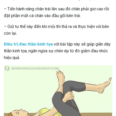
– Tiến hành nâng chân trái lên sau đó chân phải giơ cao rồi
đặt phần mắt cá chân vào đầu gối bên trái.
– Giữ tư thế này đến khi mỏi thì thả ra và thực hiện với bên
còn lại.
Điều trị đau thần kinh tọa
với bài tập này sẽ giúp giãn dây
thần kinh tọa, ngăn ngừa sự chèn ép từ đó giảm đau nhức
hiệu quả.