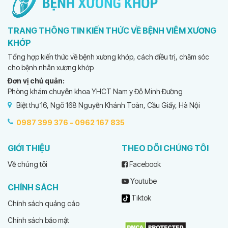
TRANG THÔNG TIN KIẾN THỨC VỀ BỆNH VIÊM XƯƠNG
KHỚP
Tổng hợp kiến thức về bệnh xương khớp, cách điều trị, chăm sóc
cho bệnh nhân xương khớp
Đơn vị chủ quản:
Phòng khám chuyên khoa YHCT Nam y Đỗ Minh Đường
Biệt thự 16, Ngõ 168 Nguyễn Khánh Toàn, Cầu Giấy, Hà Nội
0987 399 376 -
0962 167 835
GIỚI THIỆU
THEO DÕI CHÚNG TÔI
Về chúng tôi
Facebook
Youtube
CHÍNH SÁCH
Tiktok
Chính sách quảng cáo
Chính sách bảo mật