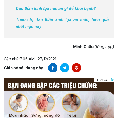
Đau thần kinh tọa nên ăn gì để khỏi bệnh?
Thuốc trị đau thần kinh tọa an toàn, hiệu quả
nhất hiện nay
Minh Châu
(tổng hợp)
Cập nhật
7:06 AM , 27/12/2021
Chia sẻ nội dung này