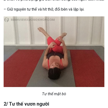
– Giữ nguyên tư thế và hít thở, đổi bên và lặp lại.
Tư thế mặt bò
2/ Tư thế vươn người