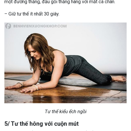
một đường thẳng, đầu gối thẳng hàng với mắt cá chân.
– Giữ tư thế ít nhất 30 giây.
Tư thế kiểu ếch ngồi
5/ Tư thế hông với cuộn mút