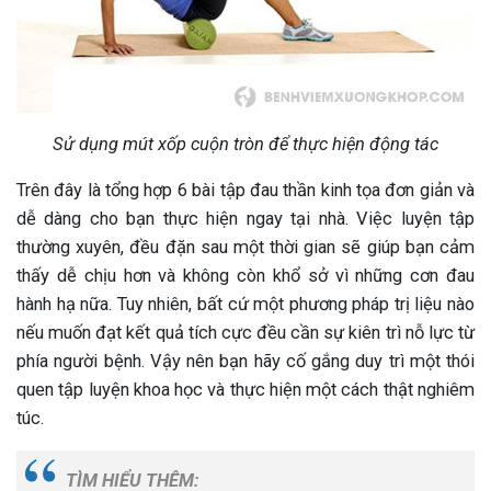
Sử dụng mút xốp cuộn tròn để thực hiện động tác
Trên đây là tổng hợp 6 bài tập đau thần kinh tọa đơn giản và
dễ dàng cho bạn thực hiện ngay tại nhà. Việc luyện tập
thường xuyên, đều đặn sau một thời gian sẽ giúp bạn cảm
thấy dễ chịu hơn và không còn khổ sở vì những cơn đau
hành hạ nữa. Tuy nhiên, bất cứ một phương pháp trị liệu nào
nếu muốn đạt kết quả tích cực đều cần sự kiên trì nỗ lực từ
phía người bệnh. Vậy nên bạn hãy cố gắng duy trì một thói
quen tập luyện khoa học và thực hiện một cách thật nghiêm
túc.
TÌM HIỂU THÊM: