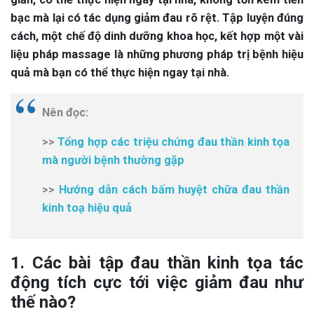
bạc mà lại có tác dụng giảm đau rõ rệt. Tập luyện đúng
cách, một chế độ dinh dưỡng khoa học, kết hợp một vài
liệu pháp massage là những phương pháp trị bệnh hiệu
quả mà bạn có thể thực hiện ngay tại nhà.
Nên đọc:
>>
Tổng hợp các triệu chứng đau thần kinh tọa
mà người bệnh thường gặp
>>
Hướng dẫn cách bấm huyệt chữa đau thần
kinh toạ hiệu quả
1. Các bài tập đau thần kinh tọa tác
động tích cực tới việc giảm đau như
thế nào?