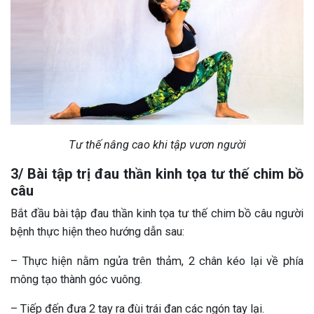
Tư thế nâng cao khi tập vươn người
3/ Bài tập trị đau thần kinh tọa tư thế chim bồ
câu
Bắt đầu bài tập đau thần kinh tọa tư thế chim bồ câu người
bệnh thực hiện theo hướng dẫn sau:
– Thực hiện nằm ngửa trên thảm, 2 chân kéo lại về phía
mông tạo thành góc vuông.
– Tiếp đến đưa 2 tay ra đùi trái đan các ngón tay lại.