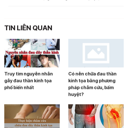
TIN LIÊN QUAN
Truy tìm nguyên nhân
Có nên chữa đau thần
gây đau thần kinh tọa
kinh tọa bằng phương
phổ biến nhất
pháp châm cứu, bấm
huyệt?