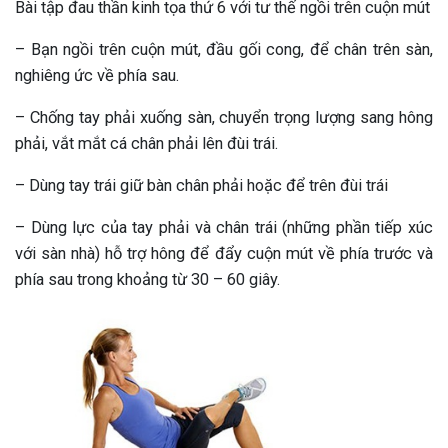
Bài tập đau thần kinh tọa thứ 6 với tư thế ngồi trên cuộn mút
– Bạn ngồi trên cuộn mút, đầu gối cong, để chân trên sàn,
nghiêng ức về phía sau.
– Chống tay phải xuống sàn, chuyển trọng lượng sang hông
phải, vắt mắt cá chân phải lên đùi trái.
– Dùng tay trái giữ bàn chân phải hoặc để trên đùi trái
– Dùng lực của tay phải và chân trái (những phần tiếp xúc
với sàn nhà) hỗ trợ hông để đẩy cuộn mút về phía trước và
phía sau trong khoảng từ 30 – 60 giây.