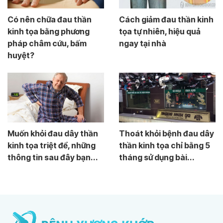
Có nên chữa đau thần
Cách giảm đau thần kinh
kinh tọa bằng phương
tọa tự nhiên, hiệu quả
pháp châm cứu, bấm
ngay tại nhà
huyệt?
Muốn khỏi đau dây thần
Thoát khỏi bệnh đau dây
kinh tọa triệt để, những
thần kinh tọa chỉ bằng 5
thông tin sau đây bạn...
tháng sử dụng bài...