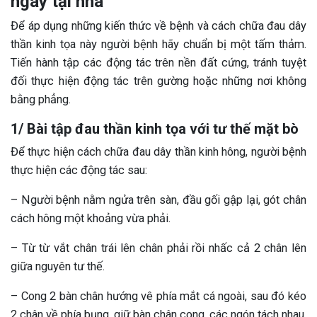
ngay tại nhà
Để áp dụng những kiến thức về bệnh và cách chữa đau dây
thần kinh tọa này người bệnh hãy chuẩn bị một tấm thảm.
Tiến hành tập các động tác trên nền đất cứng, tránh tuyệt
đối thực hiện động tác trên gường hoặc những nơi không
bằng phẳng.
1/ Bài tập đau thần kinh tọa với tư thế mặt bò
Để thực hiện cách chữa đau dây thần kinh hông, người bệnh
thực hiện các động tác sau:
– Người bệnh nằm ngửa trên sàn, đầu gối gập lại, gót chân
cách hông một khoảng vừa phải.
– Từ từ vắt chân trái lên chân phải rồi nhấc cả 2 chân lên
giữa nguyên tư thế.
– Cong 2 bàn chân hướng vê phía mắt cá ngoài, sau đó kéo
2 chân về phía bụng, giữ bàn chân cong, các ngón tách nhau.