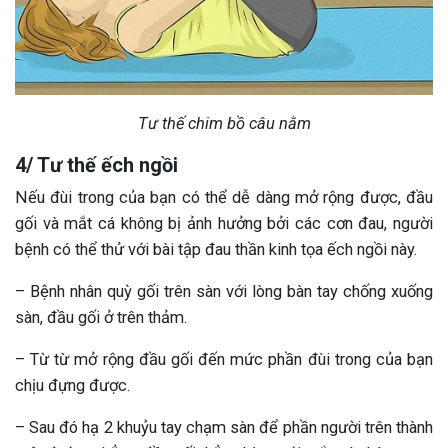
Tư thế chim bồ câu nằm
4/ Tư thế ếch ngồi
Nếu đùi trong của bạn có thể dễ dàng mở rộng được, đầu
gối và mắt cá không bị ảnh hưởng bởi các cơn đau, người
bệnh có thể thử với bài tập đau thần kinh tọa ếch ngồi này.
– Bệnh nhân quỳ gối trên sàn với lòng bàn tay chống xuống
sàn, đầu gối ở trên thảm.
– Từ từ mở rộng đầu gối đến mức phần đùi trong của bạn
chịu đựng được.
– Sau đó hạ 2 khuỷu tay chạm sàn để phần người trên thành