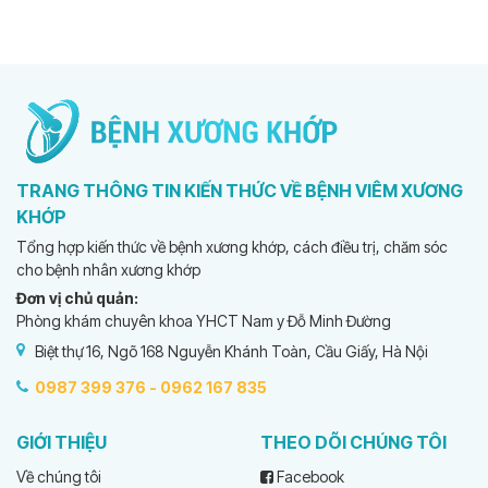
TRANG THÔNG TIN KIẾN THỨC VỀ BỆNH VIÊM XƯƠNG
KHỚP
Tổng hợp kiến thức về bệnh xương khớp, cách điều trị, chăm sóc
cho bệnh nhân xương khớp
Đơn vị chủ quản:
Phòng khám chuyên khoa YHCT Nam y Đỗ Minh Đường
Biệt thự 16, Ngõ 168 Nguyễn Khánh Toàn, Cầu Giấy, Hà Nội
0987 399 376 -
0962 167 835
GIỚI THIỆU
THEO DÕI CHÚNG TÔI
Về chúng tôi
Facebook