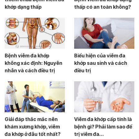
khớp dạng thấp
thấp có an toàn không?
Bệnh viêm đa khớp
Biểu hiện của viêm đa
không xác định: Nguyên
khớp sau sinh và cách
nhân và cách điều trị
điều trị
Giải đáp thắc mắc nên
Viêm đa khớp cấp tính là
khám xương khớp, viêm
bệnh gì? Phải làm sao để
đa khớp ở đâu tốt nhất?
trị viêm đa...