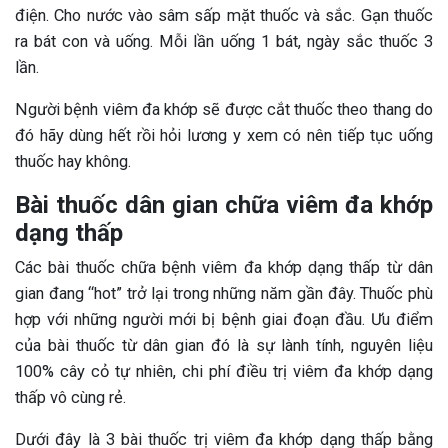
điện. Cho nước vào sâm sấp mặt thuốc và sắc. Gạn thuốc
ra bát con và uống. Mỗi lần uống 1 bát, ngày sắc thuốc 3
lần.
Người bệnh viêm đa khớp sẽ được cắt thuốc theo thang do
đó hãy dùng hết rồi hỏi lương y xem có nên tiếp tục uống
thuốc hay không.
Bài thuốc dân gian chữa viêm đa khớp
dạng thấp
Các bài thuốc chữa bệnh viêm đa khớp dạng thấp từ dân
gian đang “hot” trở lại trong những năm gần đây. Thuốc phù
hợp với những người mới bị bệnh giai đoạn đầu. Ưu điểm
của bài thuốc từ dân gian đó là sự lành tính, nguyên liệu
100% cây cỏ tự nhiên, chi phí điều trị viêm đa khớp dạng
thấp vô cùng rẻ.
Dưới đây là 3 bài thuốc trị viêm đa khớp dạng thấp bằng