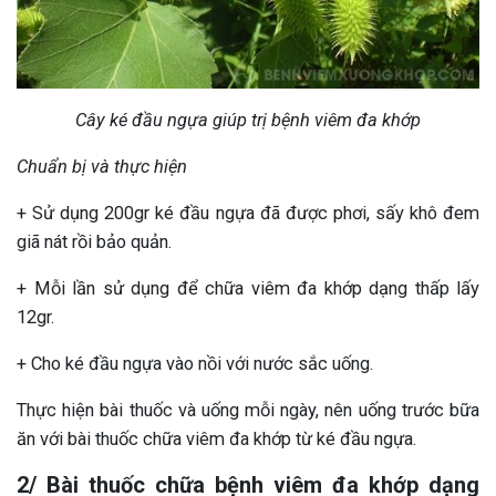
Cây ké đầu ngựa giúp trị bệnh viêm đa khớp
Chuẩn bị và thực hiện
+ Sử dụng 200gr ké đầu ngựa đã được phơi, sấy khô đem
giã nát rồi bảo quản.
+ Mỗi lần sử dụng để chữa viêm đa khớp dạng thấp lấy
12gr.
+ Cho ké đầu ngựa vào nồi với nước sắc uống.
Thực hiện bài thuốc và uống mỗi ngày, nên uống trước bữa
ăn với bài thuốc chữa viêm đa khớp từ ké đầu ngựa.
2/ Bài thuốc chữa bệnh viêm đa khớp dạng