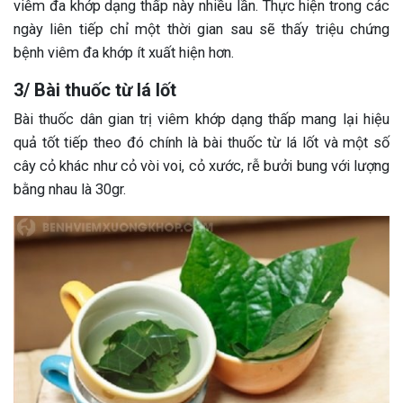
viêm đa khớp dạng thấp này nhiều lần. Thực hiện trong các
ngày liên tiếp chỉ một thời gian sau sẽ thấy triệu chứng
bệnh viêm đa khớp ít xuất hiện hơn.
3/ Bài thuốc từ lá lốt
Bài thuốc dân gian trị viêm khớp dạng thấp mang lại hiệu
quả tốt tiếp theo đó chính là bài thuốc từ lá lốt và một số
cây cỏ khác như cỏ vòi voi, cỏ xước, rễ bưởi bung với lượng
bằng nhau là 30gr.