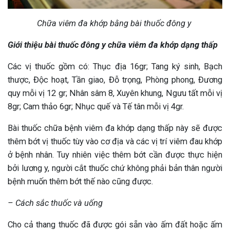
Chữa viêm đa khớp bằng bài thuốc đông y
Giới thiệu bài thuốc đông y chữa viêm đa khớp dạng thấp
Các vị thuốc gồm có: Thục địa 16gr; Tang ký sinh, Bạch
thược, Độc hoạt, Tần giao, Đỗ trọng, Phòng phong, Đương
quy mỗi vị 12 gr; Nhân sâm 8, Xuyên khung, Ngưu tất mỗi vị
8gr; Cam thảo 6gr; Nhục quế và Tế tân mỗi vị 4gr.
Bài thuốc chữa bệnh viêm đa khớp dạng thấp này sẽ được
thêm bớt vị thuốc tùy vào cơ địa và các vị trí viêm đau khớp
ở bệnh nhân. Tuy nhiên việc thêm bớt cần được thực hiện
bởi lương y, người cắt thuốc chứ không phải bản thân người
bệnh muốn thêm bớt thế nào cũng được.
– Cách sắc thuốc và uống
Cho cả thang thuốc đã được gói sẵn vào ấm đất hoặc ấm