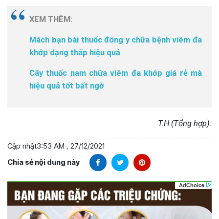
XEM THÊM:
Mách bạn bài thuốc đông y chữa bệnh viêm đa
khớp dạng thấp hiệu quả
Cây thuốc nam chữa viêm đa khớp giá rẻ mà
hiệu quả tốt bất ngờ
T.H (Tổng hợp).
Cập nhật
3:53 AM , 27/12/2021
Chia sẻ nội dung này