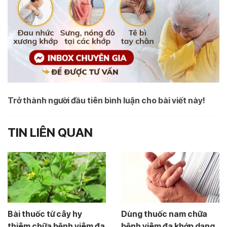
Trở thành người đầu tiên bình luận cho bài viết này!
TIN LIÊN QUAN
Bài thuốc từ cây hy
Dùng thuốc nam chữa
thiêm chữa bệnh viêm đa
bệnh viêm đa khớp dạng