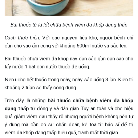
Bài thuốc từ lá lốt chữa bệnh viêm đa khớp dạng thấp
Cách thực hiện:
Với các nguyên liệu khô, người bệnh chỉ
cần cho vào ấm cùng với khoảng 600ml nước và sắc lên.
Bài tthuốc chữa viêm đa khớp này cần sắc gần cạn sao cho
lấy nước 1 bát con nước thuốc để uống.
Nên uống hết thuốc trong ngày, ngày sắc uống 3 lần. Kiên trì
khoảng 2 tuần sẽ thấy công dụng.
Trên đây là những
bài thuốc chữa bệnh viêm đa khớp
dạng thấp
từ đông y và dân gian. Tuy an toàn và cho hiệu
quả giảm viêm đau thấy rõ nhưng người bệnh không nên tự
ý dùng mà cần có sự chẩn đoán, kê toa từ bác sĩ để trị
viêm đa khớp dạng thấp hiệu quả, tránh mất thời gian.