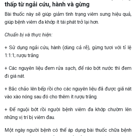
thấp từ ngải cứu, hành và gừng
Bài thuốc này sẽ giúp giảm tình trạng viêm sưng hiệu quả,
giúp bệnh viêm đa khớp ít tái phát trở lại hơn.
Chuẩn bị và thực hiện:
+ Sử dụng ngải cứu, hành (dùng cả rễ), gừng tươi với tỉ lệ
1:1:1; rượu trắng
+ Các nguyên liệu đem rửa sạch, để ráo bớt nước thì đem
đi giá nát.
+ Bắc chảo lên bếp rồi cho các nguyên liệu đã được giã nát
vào xào nóng sau đó cho thêm ít rượu trắng.
+ Để nguội bớt rồi người bệnh viêm đa khớp chườm lên
những vị trí bị viêm đau.
Một ngày người bệnh có thể áp dụng bài thuốc chữa bệnh