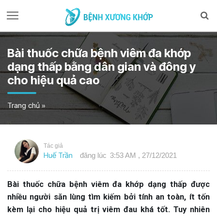
Bài thuốc chữa bệnh viêm đa khớp
dạng thấp bằng dân gian và đông y
cho hiệu quả cao
Trang chủ
»
Tác giả
Huế Trần
đăng lúc
3:53 AM , 27/12/2021
Bài thuốc chữa bệnh viêm đa khớp dạng thấp được
nhiều người săn lùng tìm kiếm bởi tính an toàn, ít tốn
kèm lại cho hiệu quả trị viêm đau khá tốt. Tuy nhiên