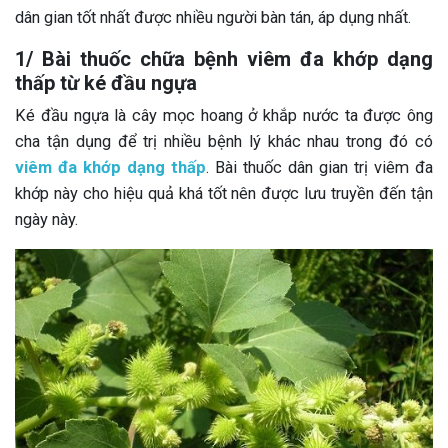
dân gian tốt nhất được nhiều người bàn tán, áp dụng nhất.
1/ Bài thuốc chữa bệnh viêm đa khớp dạng
thấp từ ké đầu ngựa
Ké đầu ngựa là cây mọc hoang ở khắp nước ta được ông
cha tận dụng để trị nhiều bệnh lý khác nhau trong đó có
viêm đa khớp dạng thấp
. Bài thuốc dân gian trị viêm đa
khớp này cho hiệu quả khá tốt nên được lưu truyền đến tận
ngày này.