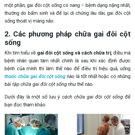
một phần; gai đôi cột sống có nang – bệnh dạng nặng nhất,
thường do bẩm sinh và để lại di chứng lâu dài; gai đôi cột
sống thoát vị màng não.
2. Các phương pháp chữa gai đôi cột
sống
Khi tìm hiểu về
gai đôi cột sống và cách chữa trị
, điều mà
bệnh nhân quan tâm nhất chính là sau khi xác định được
bệnh của mình thì làm thế nào để điều trị hiệu quả, uống
thuốc chữa gai đôi cột sống
nào là tốt nhất hoặc có những
bài tập chữa gai đôi cột sống
như thế nào.
Dưới đây là một số lưu ý
cách chữa gai đôi cột sống
để
bạn đọc tham khảo: