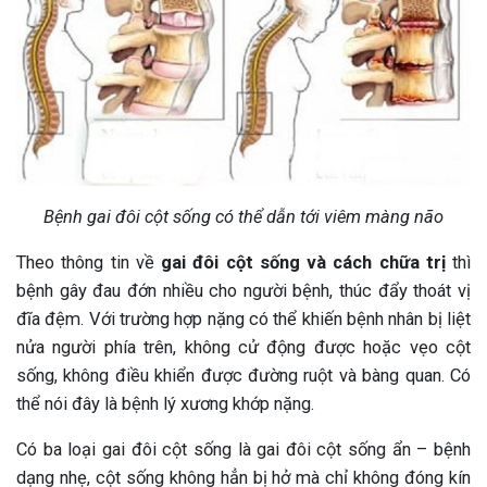
Bệnh gai đôi cột sống có thể dẫn tới viêm màng não
Theo thông tin về
gai đôi cột sống và cách chữa trị
thì
bệnh gây đau đớn nhiều cho người bệnh, thúc đẩy thoát vị
đĩa đệm. Với trường hợp nặng có thể khiến bệnh nhân bị liệt
nửa người phía trên, không cử động được hoặc vẹo cột
sống, không điều khiển được đường ruột và bàng quan. Có
thể nói đây là bệnh lý xương khớp nặng.
Có ba loại gai đôi cột sống là gai đôi cột sống ẩn – bệnh
dạng nhẹ, cột sống không hẳn bị hở mà chỉ không đóng kín