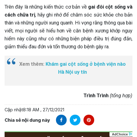
Trên đây là những kiến thức cơ bản về
gai đôi cột sống và
cách chữa trị
, hãy ghi nhớ để chăm sóc sức khỏe cho bản
thân và những người xung quanh. Hi vọng rằng thông qua bài
viết, mọi người sẽ hiểu hơn về căn bệnh xương khớp nguy
hiểm này cũng như có những biện pháp điều trị đúng đắn,
giảm thiểu đau đớn và tổn thương do bệnh gây ra.
Xem thêm:
Khám gai cột sống ở bệnh viện nào
Hà Nội uy tín
Trình Trình
(tổng hợp)
Cập nhật
8:18 AM , 27/12/2021
Chia sẻ nội dung này