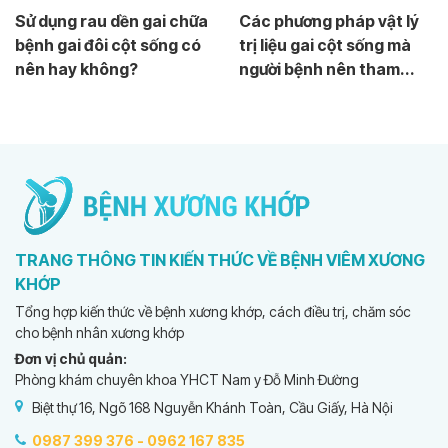
Sử dụng rau dền gai chữa
Các phương pháp vật lý
bệnh gai đôi cột sống có
trị liệu gai cột sống mà
nên hay không?
người bệnh nên tham...
TRANG THÔNG TIN KIẾN THỨC VỀ BỆNH VIÊM XƯƠNG
KHỚP
Tổng hợp kiến thức về bệnh xương khớp, cách điều trị, chăm sóc
cho bệnh nhân xương khớp
Đơn vị chủ quản:
Phòng khám chuyên khoa YHCT Nam y Đỗ Minh Đường
Biệt thự 16, Ngõ 168 Nguyễn Khánh Toàn, Cầu Giấy, Hà Nội
0987 399 376 -
0962 167 835