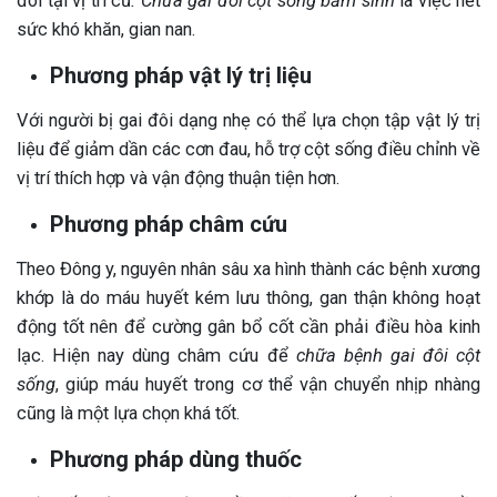
đôi tại vị trí cũ
. Chữa gai đôi cột sống bẩm sinh
là việc hết
sức khó khăn, gian nan.
Phương pháp vật lý trị liệu
Với người bị gai đôi dạng nhẹ có thể lựa chọn tập vật lý trị
liệu để giảm dần các cơn đau, hỗ trợ cột sống điều chỉnh về
vị trí thích hợp và vận động thuận tiện hơn.
Phương pháp châm cứu
Theo Đông y, nguyên nhân sâu xa hình thành các bệnh xương
khớp là do máu huyết kém lưu thông, gan thận không hoạt
động tốt nên để cường gân bổ cốt cần phải điều hòa kinh
lạc. Hiện nay dùng châm cứu để
chữa bệnh gai đôi cột
sống
, giúp máu huyết trong cơ thể vận chuyển nhịp nhàng
cũng là một lựa chọn khá tốt.
Phương pháp dùng thuốc