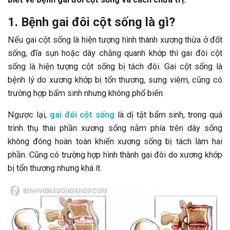
1. Bệnh gai đôi cột sống là gì?
Nếu gai cột sống là hiện tượng hình thành xương thừa ở đốt
sống, đĩa sụn hoặc dây chằng quanh khớp thì gai đôi cột
sống là hiện tượng cột sống bị tách đôi. Gai cột sống là
bệnh lý do xương khớp bị tổn thương, sưng viêm, cũng có
trường hợp bẩm sinh nhưng không phổ biến.
Ngược lại,
gai đôi cột sống
là dị tật bẩm sinh, trong quá
trình thụ thai phần xương sống nằm phía trên dây sống
không đóng hoàn toàn khiến xương sống bị tách làm hai
phần. Cũng có trường hợp hình thành gai đôi do xương khớp
bị tổn thương nhưng khá ít.