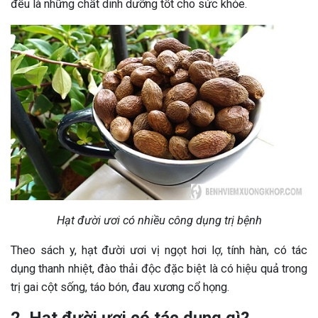
đều là những chất dinh dưỡng tốt cho sức khỏe.
Hạt đười ươi có nhiều công dụng trị bệnh
Theo sách y, hạt đười ươi vị ngọt hơi lợ, tính hàn, có tác
dụng thanh nhiệt, đào thải độc đặc biệt là có hiệu quả trong
trị gai cột sống, táo bón, đau xương cổ họng.
2. Hạt đười ươi có tác dụng gì?