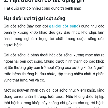
Hạt đười ươi có nhiều công dụng trị bệnh như:
Hạt đười ươi trị gai cột sống
Gai cột sống (hay còn gọi
gai đôi cột sống
) cũng như các
bệnh lý xương khớp khác đều gây đau nhức khó chịu, làm
ảnh hưởng nghiêm trọng tới chất lượng cuộc sống của
người bệnh.
Gai cột sống là bệnh thoái hóa cột sống, xương mọc nhô ra
ngoài hai bên cột sống. Chúng được hình thành do các khớp
bị tổn thương gây cản trở hoạt động của xương khớp. Người
mắc bệnh thường bị đau nhức, tập trung nhiều nhất ở phần
vùng thắt lưng, vai và cổ.
Một số nguyên nhân gây gai cột sống như: Viêm khớp, lắng
đọng canxi, chấn thương, tuổi cao… Nếu không điều trị kịp
thời bệnh xương khớp này không chỉ gây ra cho người bệnh