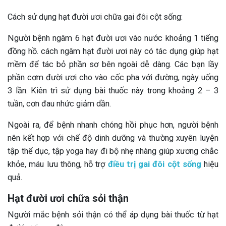
Cách sử dụng hạt đười ươi chữa gai đôi cột sống:
Người bệnh ngâm 6 hạt đười ươi vào nước khoảng 1 tiếng
đồng hồ. cách ngâm hạt đười ươi này có tác dụng giúp hạt
mềm để tác bỏ phần sơ bên ngoài dễ dàng. Các bạn lầy
phần cơm đười ươi cho vào cốc pha với đường, ngày uống
3 lần. Kiên trì sử dụng bài thuốc này trong khoảng 2 – 3
tuần, cơn đau nhức giảm dần.
Ngoài ra, để bệnh nhanh chóng hồi phục hơn, người bệnh
nên kết hợp với chế độ dinh dưỡng và thường xuyên luyện
tập thể dục, tập yoga hay đi bộ nhẹ nhàng giúp xương chắc
khỏe, máu lưu thông, hỗ trợ
điều trị gai đôi cột sống
hiệu
quả.
Hạt đười ươi chữa sỏi thận
Người mắc bệnh sỏi thận có thể áp dụng bài thuốc từ hạt