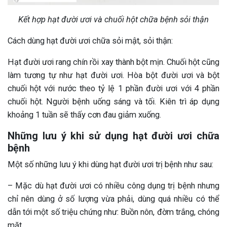
Kết hợp hạt đười ươi và chuối hột chữa bệnh sỏi thận
Cách dùng hạt đười ươi chữa sỏi mật, sỏi thận:
Hạt đười ươi rang chín rồi xay thành bột mịn. Chuối hột cũng
làm tương tự như hạt đười ươi. Hòa bột đười ươi và bột
chuối hột với nước theo tỷ lệ 1 phần đười ươi với 4 phần
chuối hột. Người bệnh uống sáng và tối. Kiên trì áp dụng
khoảng 1 tuần sẽ thấy cơn đau giảm xuống.
Những lưu ý khi sử dụng hạt đười ươi chữa
bệnh
Một số những lưu ý khi dùng hạt đười ươi trị bệnh như sau:
– Mặc dù hạt đười ươi có nhiều công dụng trị bệnh nhưng
chỉ nên dùng ở số lượng vừa phải, dùng quá nhiều có thể
dẫn tới một số triệu chứng như: Buồn nôn, đờm trắng, chóng
mặt…