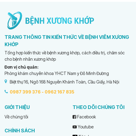
TRANG THÔNG TIN KIẾN THỨC VỀ BỆNH VIÊM XƯƠNG
KHỚP
Tổng hợp kiến thức về bệnh xương khớp, cách điều trị, chăm sóc
cho bệnh nhân xương khớp
Đơn vị chủ quản:
Phòng khám chuyên khoa YHCT Nam y Đỗ Minh Đường
Biệt thự 16, Ngõ 168 Nguyễn Khánh Toàn, Cầu Giấy, Hà Nội
0987 399 376 -
0962 167 835
GIỚI THIỆU
THEO DÕI CHÚNG TÔI
Về chúng tôi
Facebook
Youtube
CHÍNH SÁCH