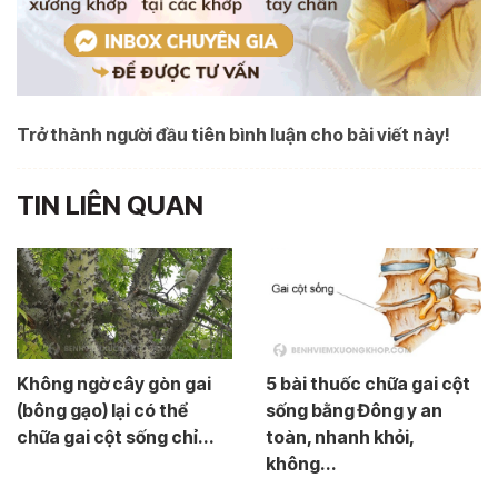
Trở thành người đầu tiên bình luận cho bài viết này!
TIN LIÊN QUAN
Không ngờ cây gòn gai
5 bài thuốc chữa gai cột
(bông gạo) lại có thể
sống bằng Đông y an
chữa gai cột sống chỉ...
toàn, nhanh khỏi,
không...