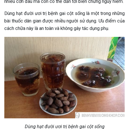
nhiều cơn đau mà còn có thể dẫn tới biến chứng nguy hiểm.
Dùng hạt đười ươi trị bệnh gai cột sống là một trong những
bài thuốc dân gian được nhiều người sử dụng. Ưu điểm của
cách chữa này là an toàn và không gây tác dụng phụ.
Dùng hạt đười ươi trị bệnh gai cột sống