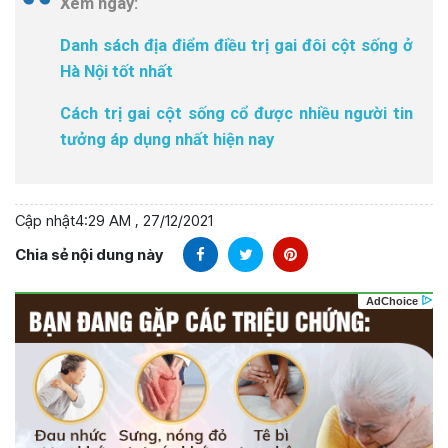
Xem ngay:
Danh sách địa điểm điều trị gai đôi cột sống ở
Hà Nội tốt nhất
Cách trị gai cột sống cổ được nhiều người tin
tưởng áp dụng nhất hiện nay
Cập nhật
4:29 AM , 27/12/2021
Chia sẻ nội dung này