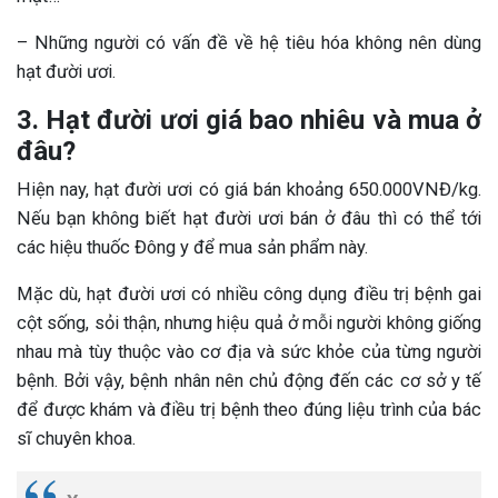
– Những người có vấn đề về hệ tiêu hóa không nên dùng
hạt đười ươi.
3. Hạt đười ươi giá bao nhiêu và mua ở
đâu?
Hiện nay, hạt đười ươi có giá bán khoảng 650.000VNĐ/kg.
Nếu bạn không biết hạt đười ươi bán ở đâu thì có thể tới
các hiệu thuốc Đông y để mua sản phẩm này.
Mặc dù, hạt đười ươi có nhiều công dụng điều trị bệnh gai
cột sống, sỏi thận, nhưng hiệu quả ở mỗi người không giống
nhau mà tùy thuộc vào cơ địa và sức khỏe của từng người
bệnh. Bởi vậy, bệnh nhân nên chủ động đến các cơ sở y tế
để được khám và điều trị bệnh theo đúng liệu trình của bác
sĩ chuyên khoa.