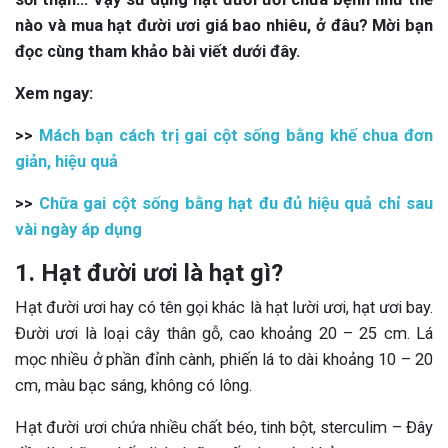
nào và mua hạt đười ươi giá bao nhiêu, ở đâu? Mời bạn
đọc cùng tham khảo bài viết dưới đây.
Xem ngay:
>>
Mách bạn cách trị gai cột sống bằng khế chua đơn
giản, hiệu quả
>>
Chữa gai cột sống bằng hạt đu đủ hiệu quả chỉ sau
vài ngày áp dụng
1. Hạt đười ươi là hạt gì?
Hạt đười ươi hay có tên gọi khác là hạt lười ươi, hạt ươi bay.
Đười ươi là loại cây thân gỗ, cao khoảng 20 – 25 cm. Lá
mọc nhiều ở phần đỉnh cành, phiến lá to dài khoảng 10 – 20
cm, màu bạc sáng, không có lông.
Hạt đười ươi chứa nhiều chất béo, tinh bột, sterculim – Đây