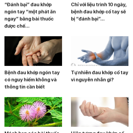
“Đánh bại” đau khớp
Chỉ với liệu trình 10 ngày,
ngón tay “một phát ăn
bệnh đau khớp cổ tay sẽ
ngay” bằng bài thuốc
bị “đánh bại”...
được chế...
Bệnh đau khớp ngón tay
Tự nhiên đau khớp cổ tay
có nguy hiểm không và
vì nguyên nhân gì?
thông tin cần biết