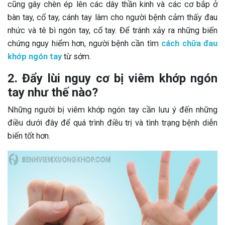
cũng gây chèn ép lên các dây thần kinh và các cơ bắp ở
bàn tay, cổ tay, cánh tay làm cho người bệnh cảm thấy đau
nhức và tê bì ngón tay, cổ tay. Để tránh xảy ra những biến
chứng nguy hiểm hơn, người bệnh cần tìm
cách chữa đau
khớp ngón tay
từ sớm.
2. Đẩy lùi nguy cơ bị viêm khớp ngón
tay như thế nào?
Những người bị viêm khớp ngón tay cần lưu ý đến những
điều dưới đây để quá trình điều trị và tình trạng bệnh diễn
biến tốt hơn.