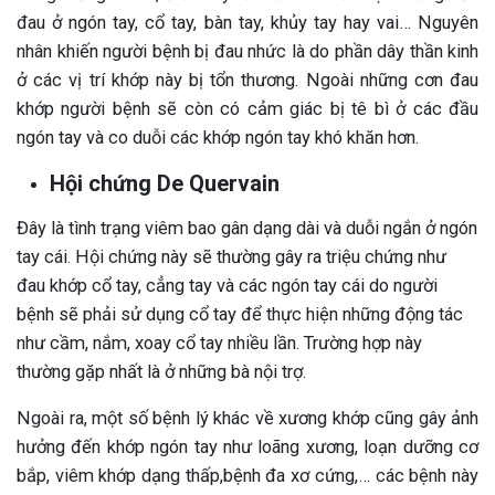
đau ở ngón tay, cổ tay, bàn tay, khủy tay hay vai… Nguyên
nhân khiến người bệnh bị đau nhức là do phần dây thần kinh
ở các vị trí khớp này bị tổn thương. Ngoài những cơn đau
khớp người bệnh sẽ còn có cảm giác bị tê bì ở các đầu
ngón tay và co duỗi các khớp ngón tay khó khăn hơn.
Hội chứng De Quervain
Đây là tình trạng viêm bao gân dạng dài và duỗi ngắn ở ngón
tay cái. Hội chứng này sẽ thường gây ra triệu chứng như
đau khớp cổ tay, cẳng tay và các ngón tay cái do người
bệnh sẽ phải sử dụng cổ tay để thực hiện những động tác
như cầm, nắm, xoay cổ tay nhiều lần. Trường hợp này
thường gặp nhất là ở những bà nội trợ.
Ngoài ra, một số bệnh lý khác về xương khớp cũng gây ảnh
hưởng đến khớp ngón tay như loãng xương, loạn dưỡng cơ
bắp, viêm khớp dạng thấp,bệnh đa xơ cứng,… các bệnh này