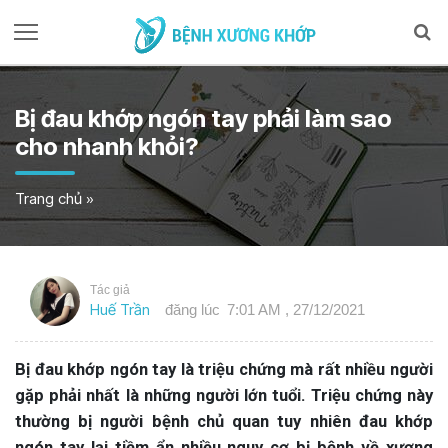
Bị đau khớp ngón tay phải làm sao
cho nhanh khỏi?
Trang chủ
»
Tác giả
Huế Trần
đăng lúc
7:01 AM , 27/12/2021
Bị đau khớp ngón tay là triệu chứng mà rất nhiều người
gặp phải nhất là những người lớn tuổi. Triệu chứng này
thường bị người bệnh chủ quan tuy nhiên đau khớp
ngón tay lại tiềm ẩn nhiều nguy cơ bị bệnh về xương