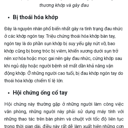
thương khớp và gây đau
Bị thoái hóa khớp
Đây là nguyên nhân phổ biến nhất gây ra tình trạng đau nhức
ở các khớp ngón tay. Triệu chứng thoái hóa khớp bàn tay,
ngón tay là do phần sụn khớp bị suy yếu gây nứt vỡ, bao
khớp cũng bị bong tróc bị viêm, khiến xương dưới sụn trở
nên xơ hóa hoặc mọc gai nên gây đau nhức, cứng khớp sau
khi ngủ dậy hoặc người bệnh sẽ mất dần khả năng vận
động khớp. Ở những người cao tuổi, bị đau khớp ngón tay do
thoái hóa khớp chiếm tỉ lệ lớn.
Hội chứng ống cổ tay
Hội chứng này thường gặp ở những người làm công việc
văn phòng, những người này phải sử dụng máy tính với
những thao tác trên bàn phím và chuột với tốc độ liên tục
trong thời gian dài, điều này rất dễ làm xuất hiện những cơn