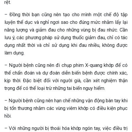
rệt.
– Đồng thời bạn cũng nên tạo cho mình một chế độ tập
luyện thể dục và nghỉ ngơi sao cho đúng mức nhằm lấy lại
năng lượng và giảm đau cho những vùng bị đau nhức. Cần
lưu ý, các phương pháp sử dụng thuốc giảm đau, chỉ có tác
dụng nhất thời và chỉ sử dụng khi đau nhiều, không được
làm dụng.
– Người bệnh cũng nên đi chụp phim X-quang khớp để có
thể chẩn đoán và dự đoán diễn biến bệnh được chính xác,
kịp thời. Đặc biệt đối với người già, cần xét nghiệm thận
trọng để có thể loại trừ những tai biến nguy hiểm.
– Người bệnh cũng nên hạn chế những vận động bàn tay khi
bị tổn thương nhằm các vùng viêm khớp có điều kiện phục
hồi.
– Với những người bị thoái hóa khớp ngón tay, việc điều trị