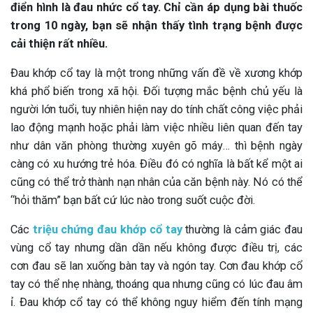
điển hình là đau nhức cổ tay. Chỉ cần áp dụng bài thuốc
trong 10 ngày, bạn sẽ nhận thấy tình trạng bệnh được
cải thiện rất nhiều.
Đau khớp cổ tay là một trong những vấn đề về xương khớp
khá phổ biến trong xã hội. Đối tượng mắc bệnh chủ yếu là
người lớn tuổi, tuy nhiên hiện nay do tính chất công việc phải
lao động mạnh hoặc phải làm việc nhiều liên quan đến tay
như dân văn phòng thường xuyên gõ máy… thì bệnh ngày
càng có xu hướng trẻ hóa. Điều đó có nghĩa là bất kể một ai
cũng có thể trở thành nạn nhân của căn bệnh này. Nó có thể
“hỏi thăm” bạn bất cứ lúc nào trong suốt cuộc đời.
Các
triệu chứng đau khớp cổ tay
thường là cảm giác đau
vùng cổ tay nhưng dần dần nếu không được điều trị, các
cơn đau sẽ lan xuống bàn tay và ngón tay. Cơn đau khớp cổ
tay có thể nhẹ nhàng, thoáng qua nhưng cũng có lúc đau âm
ỉ. Đau khớp cổ tay có thể không nguy hiểm đến tính mạng