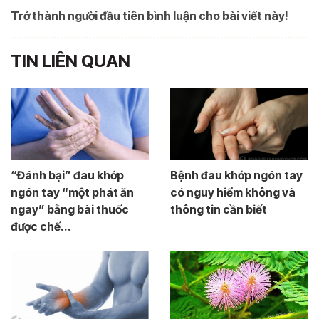
Trở thành người đầu tiên bình luận cho bài viết này!
TIN LIÊN QUAN
“Đánh bại” đau khớp
Bệnh đau khớp ngón tay
ngón tay “một phát ăn
có nguy hiểm không và
ngay” bằng bài thuốc
thông tin cần biết
được chế...