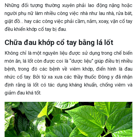
Những đối tượng thường xuyên phải lao động nặng hoặc
người phụ nữ làm nhiều công việc nhà như lau nhà, rửa bát,
giặt đồ… hay các công việc phải cầm, nắm, xoay, vặn cổ tay
đều khiến khớp cổ tay bị đau.
Chữa đau khớp cổ tay bằng lá lốt
Không chỉ là một nguyên liệu được sử dụng trong chế biến
món ăn, lá lốt còn được coi là “dược liệu” giúp điều trị nhiều
bệnh, trong đó các bệnh về viêm khớp, điển hình là đau
nhức cổ tay. Bởi từ xa xưa các thầy thuốc Đông y đã nhận
định rằng lá lốt có tác dụng kháng khuẩn, chống viêm và
giảm đau khá tốt.