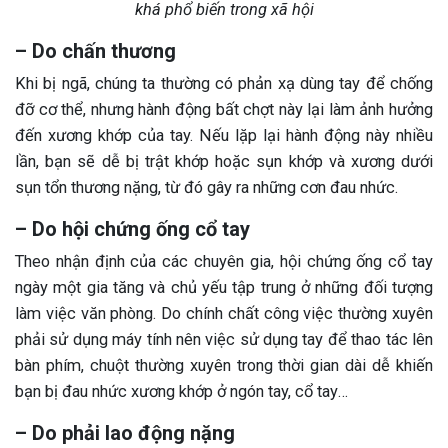
khá phổ biến trong xã hội
– Do chấn thương
Khi bị ngã, chúng ta thường có phản xạ dùng tay để chống
đỡ cơ thể, nhưng hành động bất chợt này lại làm ảnh hưởng
đến xương khớp của tay. Nếu lặp lại hành động này nhiều
lần, bạn sẽ dễ bị trật khớp hoặc sụn khớp và xương dưới
sụn tổn thương nặng, từ đó gây ra những cơn đau nhức.
– Do hội chứng ống cổ tay
Theo nhận định của các chuyên gia, hội chứng ống cổ tay
ngày một gia tăng và chủ yếu tập trung ở những đối tượng
làm việc văn phòng. Do chính chất công việc thường xuyên
phải sử dụng máy tính nên việc sử dụng tay để thao tác lên
bàn phím, chuột thường xuyên trong thời gian dài dễ khiến
bạn bị đau nhức xương khớp ở ngón tay, cổ tay…
– Do phải lao động nặng