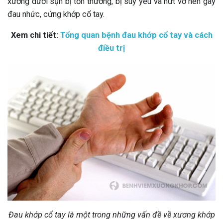
xương dưới sụn bị tổn thương, bị suy yếu và nứt vỡ nên gây
đau nhức, cứng khớp cổ tay.
Xem chi tiết:
Tổng quan bệnh đau khớp cổ tay và cách
điều trị
Đau khớp cổ tay là một trong những vấn đề về xương khớp