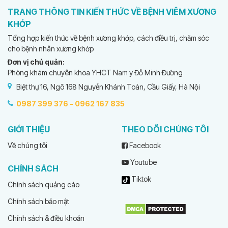
TRANG THÔNG TIN KIẾN THỨC VỀ BỆNH VIÊM XƯƠNG
KHỚP
Tổng hợp kiến thức về bệnh xương khớp, cách điều trị, chăm sóc
cho bệnh nhân xương khớp
Đơn vị chủ quản:
Phòng khám chuyên khoa YHCT Nam y Đỗ Minh Đường
Biệt thự 16, Ngõ 168 Nguyễn Khánh Toàn, Cầu Giấy, Hà Nội
0987 399 376 -
0962 167 835
GIỚI THIỆU
THEO DÕI CHÚNG TÔI
Về chúng tôi
Facebook
Youtube
CHÍNH SÁCH
Tiktok
Chính sách quảng cáo
Chính sách bảo mật
Chính sách & điều khoản