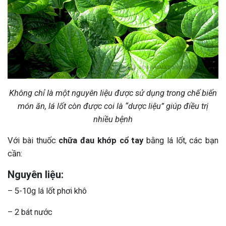
Không chỉ là một nguyên liệu được sử dụng trong chế biến
món ăn, lá lốt còn được coi là “dược liệu” giúp điều trị
nhiều bệnh
Với bài thuốc
chữa đau khớp cổ tay
bằng lá lốt, các bạn
cần:
Nguyên liệu:
– 5-10g lá lốt phơi khô
– 2 bát nước