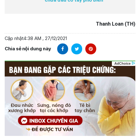
Thanh Loan (TH)
Cập nhật
4:38 AM , 27/12/2021
Chia sẻ nội dung này