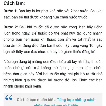
Cách làm:
Bước 1:
Bạn lấy lá lốt phơi khô sắc với 2 bát nước. Sau khi
sắc, bạn sẽ thu được khoảng nửa chén nước thuốc
Bước 2:
Sau khi thuốc đã được sắc xong, bạn hãy uống
luôn trong ngày. Để thuốc có thể phát huy tác dụng nhanh
chóng, bạn nên uống khi thuốc còn ấm và tốt nhất là sau
bữa ăn tối. Dùng đều đặn bài thuốc này trong vòng 10 ngày
bạn sẽ thấy cơn đau nhức cổ tay sẽ giảm thiểu đáng kể.
Nếu bạn đang bị những cơn đau nhức cổ tay hành hạ thì còn
chần chừ gì nữa mà không thử áp dụng theo cách chữa
bệnh dân gian này. Với bài thuốc này, chi phí bỏ ra rất nhỏ
nhưng hiệu quả thu được lại tương đối lớn. Chúc các bạn
nhanh chóng khỏi bệnh.
Có thể bạn muốn biết:
Tổng hợp những cách
chữa đau cổ tay phổ biến