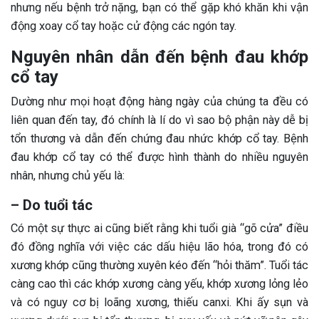
nhưng nếu bệnh trở nặng, bạn có thể gặp khó khăn khi vận
động xoay cổ tay hoặc cử động các ngón tay.
Nguyên nhân dẫn đến bệnh đau khớp
cổ tay
Dường như mọi hoạt động hàng ngày của chúng ta đều có
liên quan đến tay, đó chính là lí do vì sao bộ phận này dễ bị
tổn thương và dẫn đến chứng đau nhức khớp cổ tay. Bệnh
đau khớp cổ tay có thể được hình thành do nhiều nguyên
nhân, nhưng chủ yếu là:
– Do tuổi tác
Có một sự thực ai cũng biết rằng khi tuổi già “gõ cửa” điều
đó đồng nghĩa với việc các dấu hiệu lão hóa, trong đó có
xương khớp cũng thường xuyên kéo đến “hỏi thăm”. Tuổi tác
càng cao thì các khớp xương càng yếu, khớp xương lỏng lẻo
và có nguy cơ bị loãng xương, thiếu canxi. Khi ấy sụn và