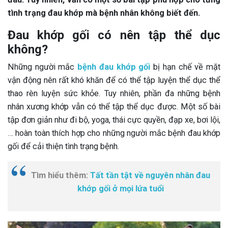
tình trạng đau khớp mà bệnh nhân không biết đến.
Đau khớp gối có nên tập thể dục
không?
Những người mắc
bệnh
đau khớp gối
bị hạn chế về mặt
vận động nên rất khó khăn để có thể tập luyện thể dục thể
thao rèn luyện sức khỏe. Tuy nhiên, phần đa những bệnh
nhân xương khớp vẫn có thể tập thể dục được. Một số bài
tập đơn giản như đi bộ, yoga, thái cực quyền, đạp xe, bơi lội,
… hoàn toàn thích hợp cho những người mắc bệnh đau khớp
gối để cải thiện tình trạng bệnh.
Tìm hiểu thêm:
Tất tần tật về nguyên nhân đau
khớp gối ở mọi lứa tuổi