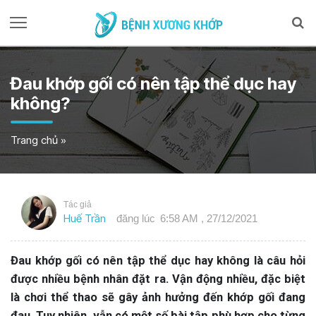
Đau khớp gối có nên tập thể dục hay
không?
Trang chủ
»
Tác giả
Huế Trần
đăng lúc
6:58 AM , 27/12/2021
Đau khớp gối có nên tập thể dục hay không là câu hỏi
được nhiều bệnh nhân đặt ra. Vận động nhiều, đặc biệt
là chơi thể thao sẽ gây ảnh hưởng đến khớp gối đang
đau. Tuy nhiên, vẫn có một số bài tập phù hợp cho từng