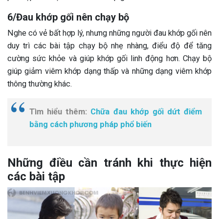
6/Đau khớp gối nên chạy bộ
Nghe có vẻ bất hợp lý, nhưng những người đau khớp gối nên
duy trì các bài tập chạy bộ nhẹ nhàng, điểu độ để tăng
cường sức khỏe và giúp khớp gối linh động hơn. Chạy bộ
giúp giảm viêm khớp dạng thấp và những dạng viêm khớp
thông thường khác.
Tìm hiểu thêm:
Chữa đau khớp gối dứt điểm
bằng cách phương pháp phổ biến
Những điều cần tránh khi thực hiện
các bài tập