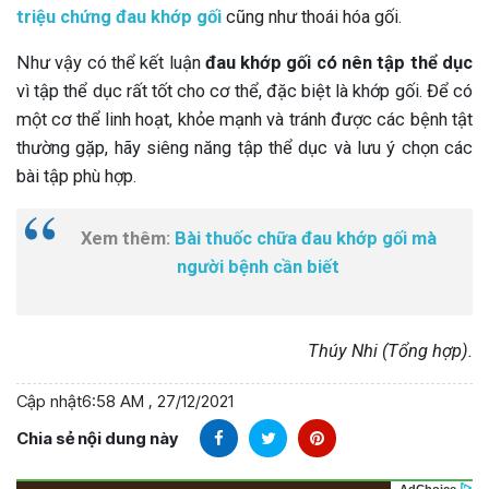
triệu chứng đau khớp gối
cũng như thoái hóa gối.
Như vậy có thể kết luận
đau khớp gối có nên tập thể dục
vì tập thể dục rất tốt cho cơ thể, đặc biệt là khớp gối. Để có
một cơ thể linh hoạt, khỏe mạnh và tránh được các bệnh tật
thường gặp, hãy siêng năng tập thể dục và lưu ý chọn các
bài tập phù hợp.
Xem thêm:
Bài thuốc chữa đau khớp gối mà
người bệnh cần biết
Thúy Nhi (Tổng hợp).
Cập nhật
6:58 AM , 27/12/2021
Chia sẻ nội dung này