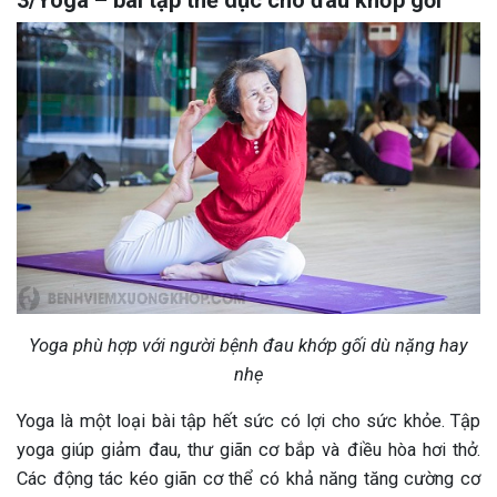
3/Yoga – bài tập thể dục cho đau khớp gối
Yoga phù hợp với người bệnh đau khớp gối dù nặng hay
nhẹ
Yoga là một loại bài tập hết sức có lợi cho sức khỏe. Tập
yoga giúp giảm đau, thư giãn cơ bắp và điều hòa hơi thở.
Các động tác kéo giãn cơ thể có khả năng tăng cường cơ