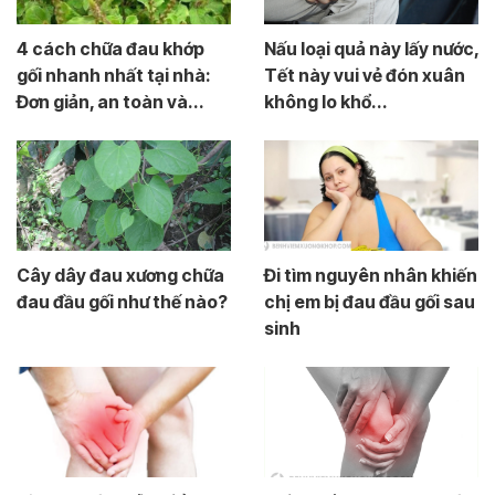
4 cách chữa đau khớp
Nấu loại quả này lấy nước,
gối nhanh nhất tại nhà:
Tết này vui vẻ đón xuân
Đơn giản, an toàn và...
không lo khổ...
Cây dây đau xương chữa
Đi tìm nguyên nhân khiến
đau đầu gối như thế nào?
chị em bị đau đầu gối sau
sinh