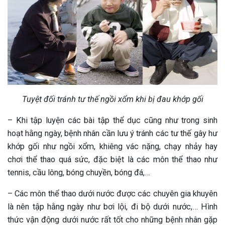
Tuyệt đối tránh tư thế ngồi xổm khi bị đau khớp gối
– Khi tập luyện các bài tập thể dục cũng như trong sinh
hoạt hằng ngày, bệnh nhân cần lưu ý tránh các tư thế gây hư
khớp gối như ngồi xổm, khiêng vác nặng, chạy nhảy hay
chơi thể thao quá sức, đặc biệt là các môn thể thao như
tennis, cầu lông, bóng chuyền, bóng đá,…
– Các môn thể thao dưới nước được các chuyên gia khuyên
là nên tập hằng ngày như bơi lội, đi bộ dưới nước,… Hình
thức vận động dưới nước rất tốt cho những bệnh nhân gặp