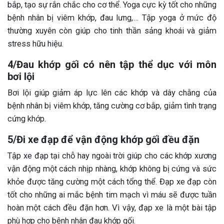
bắp, tạo sự rắn chắc cho cơ thể. Yoga cực kỳ tốt cho những
bệnh nhân bị viêm khớp, đau lưng,… Tập yoga ở mức độ
thường xuyên còn giúp cho tinh thần sảng khoái và giảm
stress hữu hiệu.
4/Đau khớp gối có nên tập thể dục với môn
bơi lội
Bơi lội giúp giảm áp lực lên các khớp và dây chằng của
bệnh nhân bị viêm khớp, tăng cường cơ bắp, giảm tình trạng
cứng khớp.
5/Đi xe đạp để vận động khớp gối đều đặn
Tập xe đạp tại chỗ hay ngoài trời giúp cho các khớp xương
vận động một cách nhịp nhàng, khớp không bị cứng và sức
khỏe được tăng cường một cách tổng thể. Đạp xe đạp còn
tốt cho những ai mắc bệnh tim mạch vì máu sẽ được tuần
hoàn một cách đều đặn hơn. Vì vậy, đạp xe là một bài tập
phù hợp cho bệnh nhân đau khớp gối.