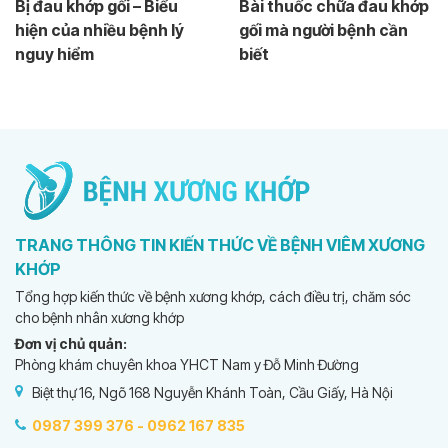
Bị đau khớp gối – Biểu
Bài thuốc chữa đau khớp
hiện của nhiều bệnh lý
gối mà người bệnh cần
nguy hiểm
biết
TRANG THÔNG TIN KIẾN THỨC VỀ BỆNH VIÊM XƯƠNG
KHỚP
Tổng hợp kiến thức về bệnh xương khớp, cách điều trị, chăm sóc
cho bệnh nhân xương khớp
Đơn vị chủ quản:
Phòng khám chuyên khoa YHCT Nam y Đỗ Minh Đường
Biệt thự 16, Ngõ 168 Nguyễn Khánh Toàn, Cầu Giấy, Hà Nội
0987 399 376 -
0962 167 835