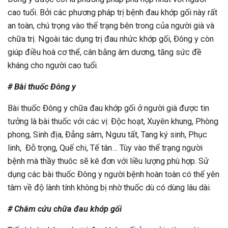
cao tuổi. Bởi các phương pháp trị bệnh đau khớp gối này rất
an toàn, chú trọng vào thể trạng bên trong của người già và
chữa trị. Ngoài tác dụng trị đau nhức khớp gối, Đông y còn
giúp điều hoà cơ thể, cân bằng âm dương, tăng sức đề
kháng cho người cao tuổi.
# Bài thuốc Đông y
Bài thuốc Đông y chữa đau khớp gối ở người già được tin
tưởng là bài thuốc với các vị: Độc hoạt, Xuyên khung, Phòng
phong, Sinh địa, Đẳng sâm, Ngưu tất, Tang ký sinh, Phục
linh, Đỗ trọng, Quế chi, Tế tân… Tùy vào thể trạng người
bệnh mà thầy thuôc sẽ kê đơn với liều lượng phù hợp. Sử
dụng các bài thuốc Đông y người bệnh hoàn toàn có thể yên
tâm về độ lành tính không bị nhờ thuốc dù có dùng lâu dài.
# Châm cứu chữa đau khớp gối