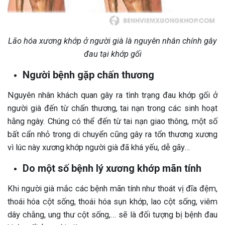
Lão hóa xương khớp ở người già là nguyên nhân chính gây
đau tại khớp gối
Người bệnh gặp chấn thương
Nguyên nhân khách quan gây ra tình trạng đau khớp gối ở
người già đến từ chấn thương, tai nạn trong các sinh hoạt
hằng ngày. Chúng có thể đến từ tai nạn giao thông, một số
bất cẩn nhỏ trong di chuyển cũng gây ra tổn thương xương
vì lúc này xương khớp người già đã khá yếu, dễ gãy…
Do một số bệnh lý xương khớp mãn tính
Khi người già mắc các bệnh mãn tính như thoát vị đĩa đệm,
thoái hóa cột sống, thoái hóa sụn khớp, lao cột sống, viêm
dây chằng, ung thư cột sống,… sẽ là đối tượng bị bệnh đau