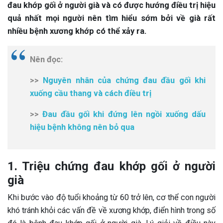
đau khớp gối ở người già và có được hướng điều trị hiệu
quả nhất mọi người nên tìm hiểu sớm bởi về già rất
nhiều bệnh xương khớp có thể xảy ra.
Nên đọc:
>>
Nguyên nhân của chứng đau đầu gối khi
xuống cầu thang và cách điều trị
>>
Đau đầu gối khi đứng lên ngồi xuống dấu
hiệu bệnh không nên bỏ qua
1. Triệu chứng đau khớp gối ở người
già
Khi bước vào độ tuổi khoảng từ 60 trở lên, cơ thể con người
khó tránh khỏi các vấn đề về xương khớp, điển hình trong số