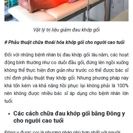
Vật lý trị liệu giảm đau khớp gối
# Phẫu thuật chữa thoái hóa khớp gối cho người cao tuổi
Đối với những bệnh nhân bị đau khớp gối lâu năm, các hoạt
động bình thường như co duỗi đầu gối, đứng lên ngồi xuống
không thể thực hiện đơn giản như trước có thể được bác sĩ
chỉ định phẫu thuật thay khớp gối. Nhưng phương pháp này
khá tốn kém và khả năng hồi phục lại không phải là 100%
nên không được nhiều bác sĩ áp dụng cho bệnh nhân lớn
tuổi.
Các cách chữa đau khớp gối bằng Đông y
cho người cao tuổi
Đông y được coi là phương pháp phù hợp nhất với người