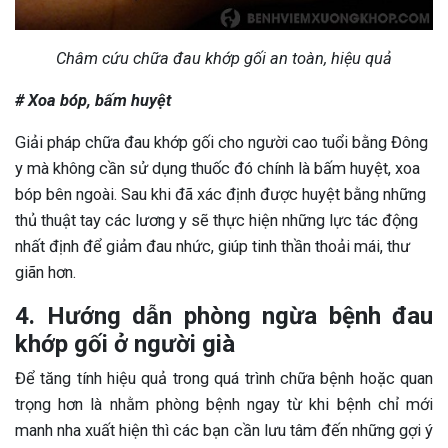
Châm cứu chữa đau khớp gối an toàn, hiệu quả
# Xoa bóp, bấm huyệt
Giải pháp chữa đau khớp gối cho người cao tuổi bằng Đông
y mà không cần sử dụng thuốc đó chính là bấm huyệt, xoa
bóp bên ngoài. Sau khi đã xác định được huyệt bằng những
thủ thuật tay các lương y sẽ thực hiện những lực tác động
nhất định để giảm đau nhức, giúp tinh thần thoải mái, thư
giãn hơn.
4. Hướng dẫn phòng ngừa bệnh đau
khớp gối ở người già
Để tăng tính hiệu quả trong quá trình chữa bệnh hoặc quan
trọng hơn là nhằm phòng bệnh ngay từ khi bệnh chỉ mới
manh nha xuất hiện thì các bạn cần lưu tâm đến những gợi ý