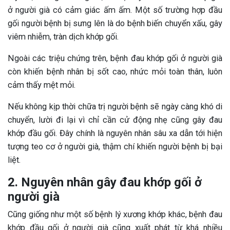
ở người già có cảm giác ấm ấm. Một số trường hợp đầu
gối người bệnh bị sưng lên là do bệnh biến chuyển xấu, gây
viêm nhiễm, tràn dịch khớp gối.
Ngoài các triệu chứng trên, bệnh đau khớp gối ở người già
còn khiến bệnh nhân bị sốt cao, nhức mỏi toàn thân, luôn
cảm thấy mệt mỏi.
Nếu không kịp thời chữa trị người bệnh sẽ ngày càng khó di
chuyển, lười đi lại vì chỉ cần cử động nhẹ cũng gây đau
khớp đầu gối. Đây chính là nguyên nhân sâu xa dẫn tới hiện
tượng teo cơ ở người già, thậm chí khiến người bệnh bị bại
liệt.
2. Nguyên nhân gây đau khớp gối ở
người già
Cũng giống như một số bệnh lý xương khớp khác, bệnh đau
khớp đầu gối ở người già cũng xuất phát từ khá nhiều