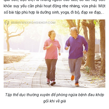
khỏe suy yếu cần phải hoạt động nhẹ nhàng, vừa phải. Một
số bài tập phù hợp là dưỡng sinh, yoga, đi bộ, đạp xe đạp,…
Tập thể dục thường xuyên để phòng ngừa bệnh đau khớp
gối khi về già