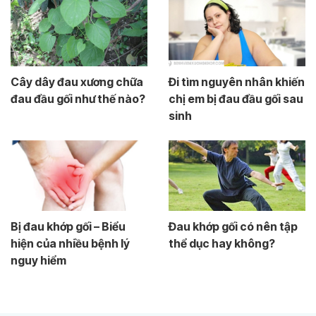
Cây dây đau xương chữa
Đi tìm nguyên nhân khiến
đau đầu gối như thế nào?
chị em bị đau đầu gối sau
sinh
Bị đau khớp gối – Biểu
Đau khớp gối có nên tập
hiện của nhiều bệnh lý
thể dục hay không?
nguy hiểm