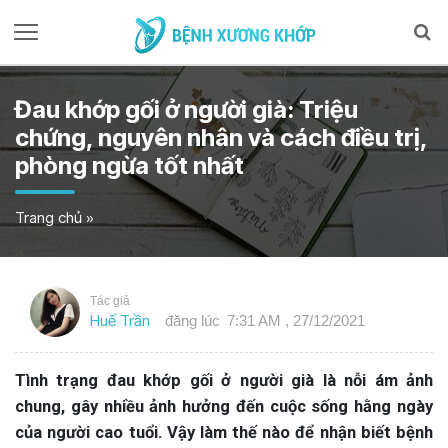
Đau khớp gối ở người già: Triệu
chứng, nguyên nhân và cách điều trị,
phòng ngừa tốt nhất
Trang chủ
»
Tác giả
Huế Trần
đăng lúc
7:31 AM , 27/12/2021
Tình trạng đau khớp gối ở người già là nỗi ám ảnh
chung, gây nhiều ảnh hưởng đến cuộc sống hằng ngày
của người cao tuổi. Vậy làm thế nào để nhận biết bệnh