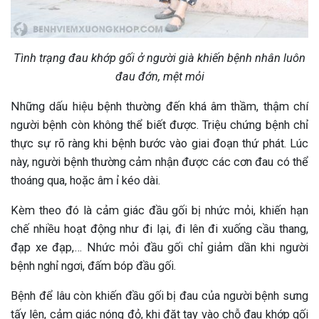
Tình trạng đau khớp gối ở người già khiến bệnh nhân luôn
đau đớn, mệt mỏi
Những dấu hiệu bệnh thường đến khá âm thầm, thậm chí
người bệnh còn không thể biết được. Triệu chứng bệnh chỉ
thực sự rõ ràng khi bệnh bước vào giai đoạn thứ phát. Lúc
này, người bệnh thường cảm nhận được các cơn đau có thể
thoáng qua, hoặc âm ỉ kéo dài.
Kèm theo đó là cảm giác đầu gối bị nhức mỏi, khiến hạn
chế nhiều hoạt động như đi lại, đi lên đi xuống cầu thang,
đạp xe đạp,… Nhức mỏi đầu gối chỉ giảm dần khi người
bệnh nghỉ ngơi, đấm bóp đầu gối.
Bệnh để lâu còn khiến đầu gối bị đau của người bệnh sưng
tấy lên, cảm giác nóng đỏ, khi đặt tay vào chỗ đau khớp gối