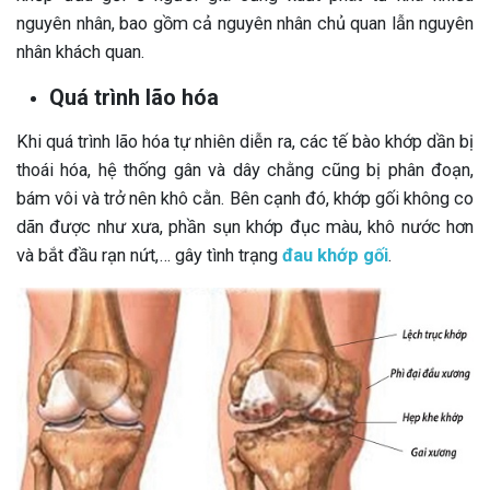
nguyên nhân, bao gồm cả nguyên nhân chủ quan lẫn nguyên
nhân khách quan.
Quá trình lão hóa
Khi quá trình lão hóa tự nhiên diễn ra, các tế bào khớp dần bị
thoái hóa, hệ thống gân và dây chằng cũng bị phân đoạn,
bám vôi và trở nên khô cằn. Bên cạnh đó, khớp gối không co
dãn được như xưa, phần sụn khớp đục màu, khô nước hơn
và bắt đầu rạn nứt,… gây tình trạng
đau khớp gối
.