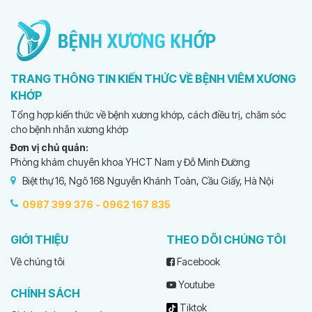
TRANG THÔNG TIN KIẾN THỨC VỀ BỆNH VIÊM XƯƠNG
KHỚP
Tổng hợp kiến thức về bệnh xương khớp, cách điều trị, chăm sóc
cho bệnh nhân xương khớp
Đơn vị chủ quản:
Phòng khám chuyên khoa YHCT Nam y Đỗ Minh Đường
Biệt thự 16, Ngõ 168 Nguyễn Khánh Toàn, Cầu Giấy, Hà Nội
0987 399 376 -
0962 167 835
GIỚI THIỆU
THEO DÕI CHÚNG TÔI
Về chúng tôi
Facebook
Youtube
CHÍNH SÁCH
Tiktok