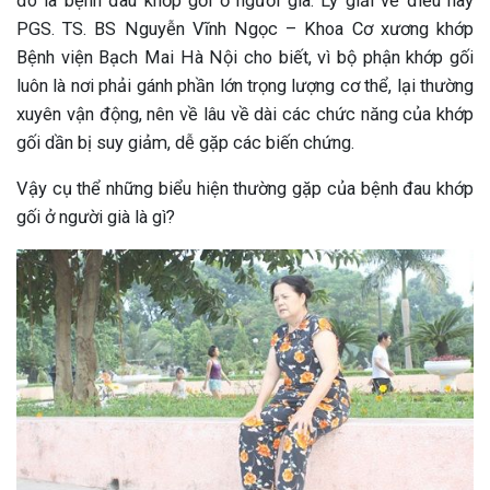
đó là bệnh đau khớp gối ở người già. Lý giải về điều này
PGS. TS. BS Nguyễn Vĩnh Ngọc – Khoa Cơ xương khớp
Bệnh viện Bạch Mai Hà Nội cho biết, vì bộ phận khớp gối
luôn là nơi phải gánh phần lớn trọng lượng cơ thể, lại thường
xuyên vận động, nên về lâu về dài các chức năng của khớp
gối dần bị suy giảm, dễ gặp các biến chứng.
Vậy cụ thể những biểu hiện thường gặp của bệnh đau khớp
gối ở người già là gì?