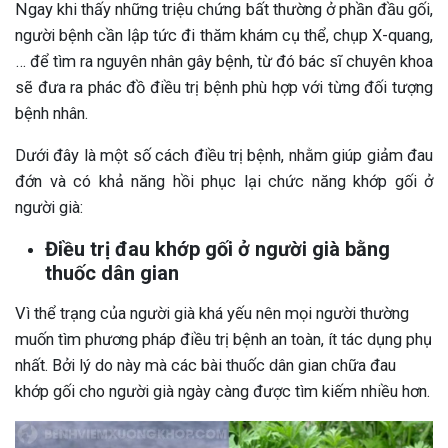
Ngay khi thấy những triệu chứng bất thường ở phần đầu gối,
người bệnh cần lập tức đi thăm khám cụ thể, chụp X-quang,
… để tìm ra nguyên nhân gây bệnh, từ đó bác sĩ chuyên khoa
sẽ đưa ra phác đồ điều trị bệnh phù hợp với từng đối tượng
bệnh nhân.
Dưới đây là một số cách điều trị bệnh, nhằm giúp giảm đau
đớn và có khả năng hồi phục lại chức năng khớp gối ở
người già:
Điều trị đau khớp gối ở người già bằng
thuốc dân gian
Vì thể trạng của người già khá yếu nên mọi người thường
muốn tìm phương pháp điều trị bệnh an toàn, ít tác dụng phụ
nhất. Bởi lý do này mà các bài thuốc dân gian chữa đau
khớp gối cho người già ngày càng được tìm kiếm nhiều hơn.