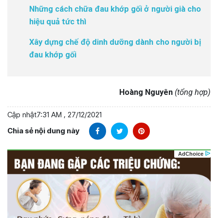
Những cách chữa đau khớp gối ở người già cho
hiệu quả tức thì
Xây dựng chế độ dinh dưỡng dành cho người bị
đau khớp gối
Hoàng Nguyên
(tổng hợp)
Cập nhật
7:31 AM , 27/12/2021
Chia sẻ nội dung này