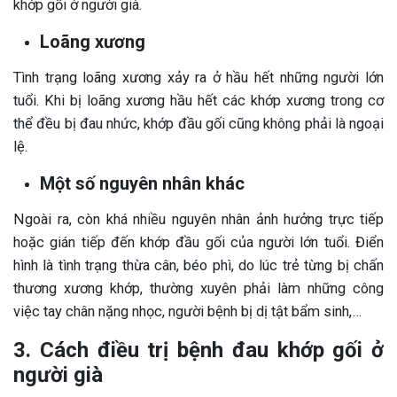
khớp gối ở người già
.
Loãng xương
Tình trạng loãng xương xảy ra ở hầu hết những người lớn
tuổi. Khi bị loãng xương hầu hết các khớp xương trong cơ
thể đều bị đau nhức, khớp đầu gối cũng không phải là ngoại
lệ.
Một số nguyên nhân khác
Ngoài ra, còn khá nhiều nguyên nhân ảnh hưởng trực tiếp
hoặc gián tiếp đến khớp đầu gối của người lớn tuổi. Điển
hình là tình trạng thừa cân, béo phì, do lúc trẻ từng bị chấn
thương xương khớp, thường xuyên phải làm những công
việc tay chân nặng nhọc, người bệnh bị dị tật bẩm sinh,…
3. Cách điều trị bệnh đau khớp gối ở
người già