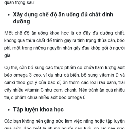
quan trọng sau:
Xây dựng chế độ ăn uống đủ chất dinh
dưỡng
Một chế độ ăn uống khoa học là có đầy đủ dưỡng chất,
không quá thừa chất để tránh gây ra tình trạng thừa cân, béo
phì, một trong những nguyên nhân gây đau khớp gối ở người
già.
Cụ thể, cần bổ sung các thực phẩm có chứa hàm lượng axit
béo omega 3 cao, ví dụ như cá biển, bổ sung vitamin D và
canxi theo gợi ý của bác sĩ, ăn thêm các loại rau xanh, trái
cây nhiều vitamin C như cam, chanh. Nên tránh ăn quá nhiều
thực phẩm chứa nhiều axit béo omega 6.
Tập luyện khoa học
Các bạn không nên gắng sức làm việc nặng hoặc tập luyện
quá sức, đặc biệt là những người cao tuổi, do lúc này sức