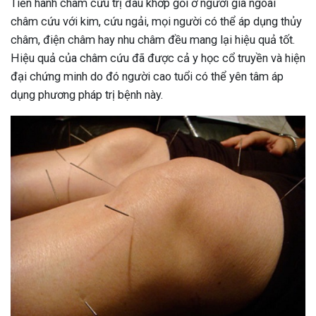
Tiến hành châm cứu trị đau khớp gối ở người già ngoài
châm cứu với kim, cứu ngải, mọi người có thể áp dụng thủy
châm, điện châm hay nhu châm đều mang lại hiệu quả tốt.
Hiệu quả của châm cứu đã được cả y học cổ truyền và hiện
đại chứng minh do đó người cao tuổi có thể yên tâm áp
dụng phương pháp trị bệnh này.