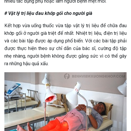
nhiều tác dụng phụ hoặc làm người bệnh mệt mỏi.
# Vật lý trị liệu đau khớp gối cho người già
Kết hợp vừa uống thuốc vừa tập vật lý trị liệu để chữa đau
khớp gối ở người già triệt để nhất. Nhiệt trị liệu, điện trị liệu
và các bài tập được áp dụng phổ biến. Với các bài tập phải
được thực hiện theo sự chỉ dẫn của bác sĩ, cường độ tập
nhẹ nhàng, người bệnh không được gắng sức vì có thể gây
ra những hậu quả xấu.