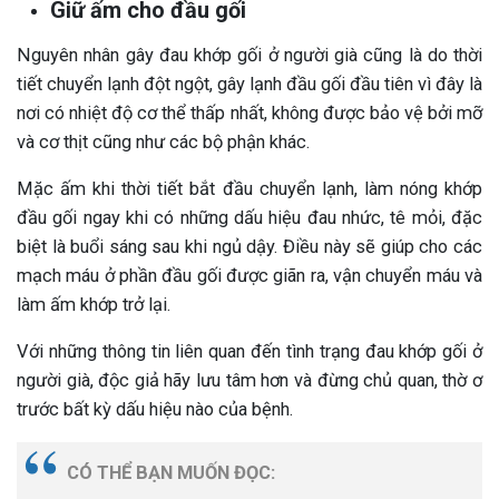
Giữ ấm cho đầu gối
Nguyên nhân gây đau khớp gối ở người già cũng là do thời
tiết chuyển lạnh đột ngột, gây lạnh đầu gối đầu tiên vì đây là
nơi có nhiệt độ cơ thể thấp nhất, không được bảo vệ bởi mỡ
và cơ thịt cũng như các bộ phận khác.
Mặc ấm khi thời tiết bắt đầu chuyển lạnh, làm nóng khớp
đầu gối ngay khi có những dấu hiệu đau nhức, tê mỏi, đặc
biệt là buổi sáng sau khi ngủ dậy. Điều này sẽ giúp cho các
mạch máu ở phần đầu gối được giãn ra, vận chuyển máu và
làm ấm khớp trở lại.
Với những thông tin liên quan đến tình trạng đau khớp gối ở
người già, độc giả hãy lưu tâm hơn và đừng chủ quan, thờ ơ
trước bất kỳ dấu hiệu nào của bệnh.
CÓ THỂ BẠN MUỐN ĐỌC: