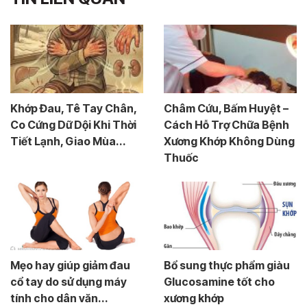
Khớp Đau, Tê Tay Chân,
Châm Cứu, Bấm Huyệt –
Co Cứng Dữ Dội Khi Thời
Cách Hỗ Trợ Chữa Bệnh
Tiết Lạnh, Giao Mùa...
Xương Khớp Không Dùng
Thuốc
Mẹo hay giúp giảm đau
Bổ sung thực phẩm giàu
cổ tay do sử dụng máy
Glucosamine tốt cho
tính cho dân văn...
xương khớp