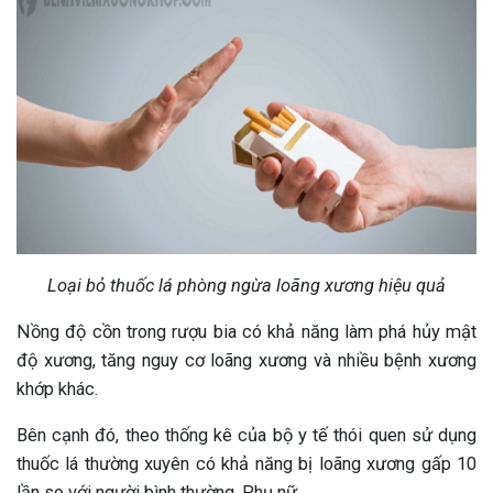
Loại bỏ thuốc lá phòng ngừa loãng xương hiệu quả
Nồng độ cồn trong rượu bia có khả năng làm phá hủy mật
độ xương, tăng nguy cơ loãng xương và nhiều bệnh xương
khớp khác.
Bên cạnh đó, theo thống kê của bộ y tế thói quen sử dụng
thuốc lá thường xuyên có khả năng bị loãng xương gấp 10
lần so với người bình thường. Phụ nữ