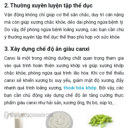
2. Thường xuyên luyện tập thể dục
Vận động không chỉ giúp cơ thể săn chắc, duy trì cân nặng
mà còn giúp xương chắc khỏe, dẻo dai phòng ngừa bệnh lý.
Do vậy, để phòng ngừa bệnh loãng xương, các bạn cần chú
ý thường xuyên tập thể dục thể thao phù hợp với sức khỏe.
3. Xây dựng chế độ ăn giàu canxi
Canxi là một trong những dưỡng chất quan trọng tham gia
vào quá trình hoàn thiện xương khớp và giúp xương khớp
chắc khỏe, phòng ngừa quá trình lão hóa. Khi cơ thể thiếu
canxi sẽ khiến xương bị suy yếu, giảm mật độ xương, đẩy
nhanh quá trình loãng xương,
thoái hóa khớp
. Bởi vậy, các
bạn cần chủ động xây dựng chế độ ăn tăng cường thực
phẩm giàu canxi như hải sản, xương ống, thị bò, súp lơ,…