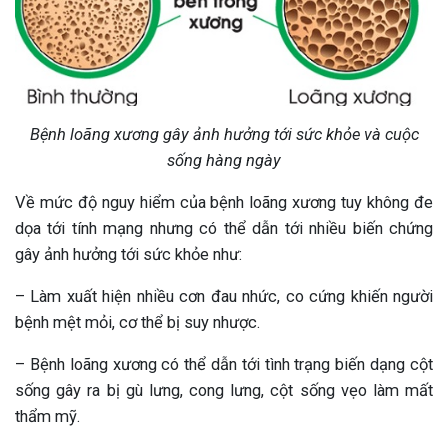
Bệnh loãng xương gây ảnh hưởng tới sức khỏe và cuộc
sống hàng ngày
Về mức độ nguy hiểm của bệnh loãng xương tuy không đe
dọa tới tính mạng nhưng có thể dẫn tới nhiều biến chứng
gây ảnh hưởng tới sức khỏe như:
– Làm xuất hiện nhiều cơn đau nhức, co cứng khiến người
bệnh mệt mỏi, cơ thể bị suy nhược.
– Bệnh loãng xương có thể dẫn tới tình trạng biến dạng cột
sống gây ra bị gù lưng, cong lưng, cột sống vẹo làm mất
thẩm mỹ.