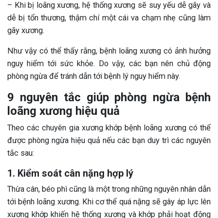
– Khi bị loãng xương, hệ thống xương sẽ suy yếu dễ gãy và
dễ bị tổn thương, thậm chí một cái va chạm nhẹ cũng làm
gãy xương.
Như vậy có thể thấy rằng, bệnh loãng xương có ảnh hưởng
nguy hiểm tới sức khỏe. Do vậy, các bạn nên chủ động
phòng ngừa để tránh dẫn tới bệnh lý nguy hiểm này.
9 nguyên tắc giúp phòng ngừa bệnh
loãng xương hiệu quả
Theo các chuyên gia xương khớp bệnh loãng xương có thể
được phòng ngừa hiệu quả nếu các bạn duy trì các nguyên
tắc sau:
1. Kiểm soát cân nặng hợp lý
Thừa cân, béo phì cũng là một trong những nguyên nhân dẫn
tới bệnh loãng xương. Khi cơ thể quá nặng sẽ gây áp lực lên
xương khớp khiến hệ thống xương và khớp phải hoạt động