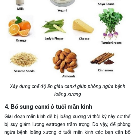
Xây dựng chế độ ăn giàu canxi giúp phòng ngừa bệnh
loãng xương
4. Bổ sung canxi ở tuổi mãn kinh
Giai đoạn mãn kinh dễ bị loãng xương vì thời kỳ này cơ thể
bị suy giảm lượng estrogen trầm trọng. Do vậy, để phòng
ngừa bệnh loãng xương ở tuổi mãn kinh các bạn cần bổ