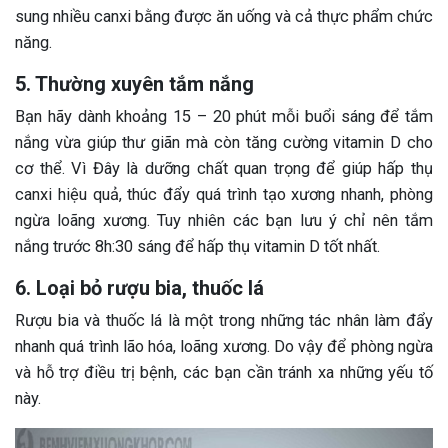
sung nhiều canxi bằng được ăn uống và cả thực phẩm chức
năng.
5. Thường xuyên tắm nắng
Bạn hãy dành khoảng 15 – 20 phút mỗi buổi sáng để tắm
nắng vừa giúp thư giãn mà còn tăng cường vitamin D cho
cơ thể. Vì Đây là dưỡng chất quan trọng để giúp hấp thụ
canxi hiệu quả, thúc đẩy quá trình tạo xương nhanh, phòng
ngừa loãng xương. Tuy nhiên các bạn lưu ý chỉ nên tắm
nắng trước 8h:30 sáng để hấp thụ vitamin D tốt nhất.
6. Loại bỏ rượu bia, thuốc lá
Rượu bia và thuốc lá là một trong những tác nhân làm đẩy
nhanh quá trình lão hóa, loãng xương. Do vậy để phòng ngừa
và hỗ trợ điều trị bệnh, các bạn cần tránh xa những yếu tố
này.