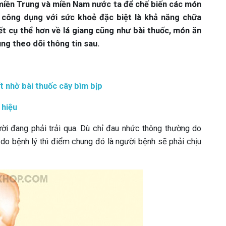
 miền Trung và miền Nam nước ta để chế biến các món
u công dụng với sức khoẻ đặc biệt là khả năng chữa
t cụ thể hơn về lá giang cũng như bài thuốc, món ăn
g theo dõi thông tin sau.
 nhờ bài thuốc cây bìm bịp
 hiệu
ời đang phải trải qua. Dù chỉ đau nhức thông thường do
o bệnh lý thì điểm chung đó là người bệnh sẽ phải chịu