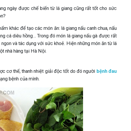
àng ngày được chế biến từ lá giang cũng rất tốt cho sức
on?
phẩm khác để tạo các món ăn: lá giang nấu canh chua, nấu
giang cá diêu hồng… Trong đó món lá giang nấu gà được rất
m ngon và tác dụng với sức khoẻ. Hiện những món ăn từ lá
t nhà hàng tại Hà Nội.
ợc cơ thể, thanh nhiệt giải độc tốt do đó người
bệnh đau
trạng bệnh của mình.