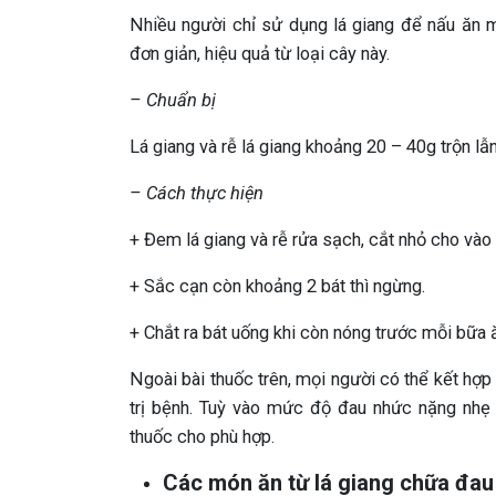
Nhiều người chỉ sử dụng lá giang để nấu ăn
đơn giản, hiệu quả từ loại cây này.
– Chuẩn bị
Lá giang và rễ lá giang khoảng 20 – 40g trộn lẫn
– Cách thực hiện
+ Đem lá giang và rễ rửa sạch, cắt nhỏ cho vào
+ Sắc cạn còn khoảng 2 bát thì ngừng.
+ Chắt ra bát uống khi còn nóng trước mỗi bữa 
Ngoài bài thuốc trên, mọi người có thể kết hợp
trị bệnh. Tuỳ vào mức độ đau nhức nặng nhẹ 
thuốc cho phù hợp.
Các món ăn từ lá giang chữa đau