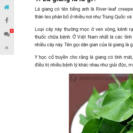
Lá giang có tên tiếng anh là River-leaf cree
thân leo phân bố ở nhiều nơi như Trung Quốc 
Loại cây này thường mọc ở ven xông, kênh rạ
0
thuốc chữa bệnh. Ở Việt Nam nhất là các tỉn
nhiều cây này. Tên gọi dân gian của lá giang là
Y học cổ truyền cho rằng lá giang có tính mát
điều trị nhiều bệnh lý khác nhau như giải độc, má