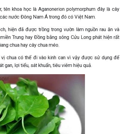
per, tên khoa học là Aganonerion polymorphum đây là cây
và các nước Đông Nam Á trong đó có Việt Nam.
ch, hiện đã được trồng trong vườn làm nguồn rau ăn và
h miền Trung hay Đồng bằng sông Cửu Long phát hiện rất
 giang chua hay cây chua méo.
, vị chua có thể đi vào kinh can vì vậy được sử dụng để
t gan, lợi tiểu, sát khuẩn, tiêu viêm hiệu quả.