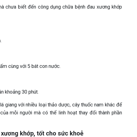
 mà chưa biết đến công dụng chữa bệnh đau xương khớp
.
 ấm cùng với 5 bát con nước.
ăn khoảng 30 phút.
 lá giang với nhiều loại thảo dược, cây thuốc nam khác để
của mỗi người mà có thể linh hoạt thay đổi thành phần
 xương khớp, tốt cho sức khoẻ