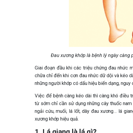
Đau xương khớp là bệnh lý ngày càng ph
Giai đoạn đầu khi các triệu chứng đau nhức 
chữa chỉ đến khi cơn đau nhức dữ dội và kéo dà
những người khớp có dấu hiệu biến dạng, nguy c
Việc để bệnh càng kéo dài thì càng khó điều 
từ sớm chỉ cần sử dụng những cây thuốc nam c
ngải cứu, muối, lá lốt, dây đau xương… lá g
xương khớp hiệu quả.
1. Lá giang là lá gì?