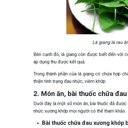
Lá giang là rau ăn
Bên cạnh đó, lá giang còn được biết đến với 
áp dụng thu được kết quả.
Trong thành phần của lá giang có chứa hợp chất
thiện tình trạng đau nhức, viêm khớp.
2. Món ăn, bài thuốc chữa đau
Dưới đây là một số món ăn, bài thuốc đã được d
nhức xương khớp mọi người có thể tham khảo.
Bài thuốc chữa đau xương khớp b