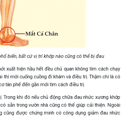
ổ biến, bất cứ vị trí khớp nào cũng có thể bị đau
mới xuất hiện hầu hết đều chủ quan không tìm cách chạy
i thì mới cuống cuồng đi khám và điều trị. Thậm chí là có
ơ tàn phế đến gần mới tìm cách điều trị.
trị. Trong khi đó nếu chủ động chữa đau nhức xương khớp
ó sẵn trong vườn nhà cũng có thể giúp cải thiện. Ngoài
iang cũng được chứng minh có công dụng giảm đau nhức