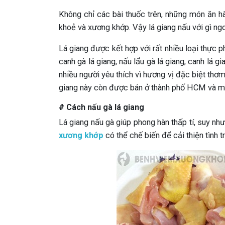
Không chỉ các bài thuốc trên, những món ăn h
khoẻ và xương khớp. Vậy lá giang nấu với gì ng
Lá giang được kết hợp với rất nhiều loại thực 
canh gà lá giang, nấu lẩu gà lá giang, canh lá 
nhiều người yêu thích vì hương vị đặc biệt thơ
giang này còn được bán ở thành phố HCM và mộ
# Cách nấu gà lá giang
Lá giang nấu gà giúp phong hàn thấp tí, suy như
xương khớp
có thể chế biến để cải thiện tình 