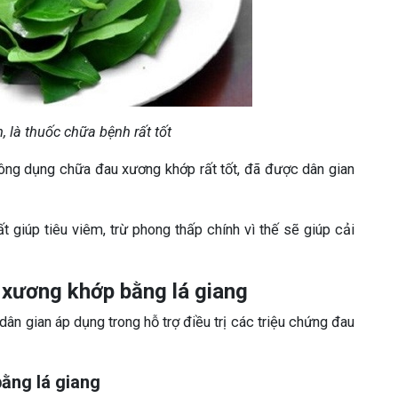
, là thuốc chữa bệnh rất tốt
công dụng chữa đau xương khớp rất tốt, đã được dân gian
 giúp tiêu viêm, trừ phong thấp chính vì thế sẽ giúp cải
 xương khớp bằng lá giang
ân gian áp dụng trong hỗ trợ điều trị các triệu chứng đau
ằng lá giang