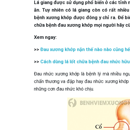
Lá giang được sử dụng phổ biến ở các tỉnh
ăn. Tuy nhiên có lá giang còn có rất nhiề
bệnh xương khớp được đông y chỉ ra. Để biế
chữa bệnh đau xương khớp mọi người hãy cùn
Xem ngay:
>>
Đau xương khớp nặn thế nào nào cũng hết
>>
Cách dùng lá lốt chữa bệnh đau nhức hữu
Đau nhức xương khớp là bệnh lý mà nhiều ngư
chấn thương va đập hay đau nhức xương khớp d
những cơn đau nhức khó chịu.