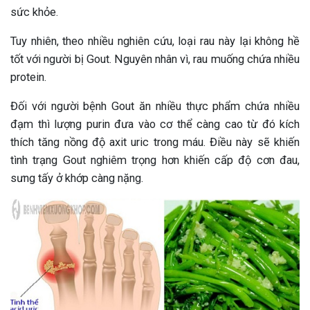
sức khỏe.
Tuy nhiên, theo nhiều nghiên cứu, loại rau này lại không hề
tốt với người bị Gout. Nguyên nhân vì, rau muống chứa nhiều
protein.
Đối với người bệnh Gout ăn nhiều thực phẩm chứa nhiều
đạm thì lượng purin đưa vào cơ thể càng cao từ đó kích
thích tăng nồng độ axit uric trong máu. Điều này sẽ khiến
tình trạng Gout nghiêm trọng hơn khiến cấp độ cơn đau,
sưng tấy ở khớp càng nặng.