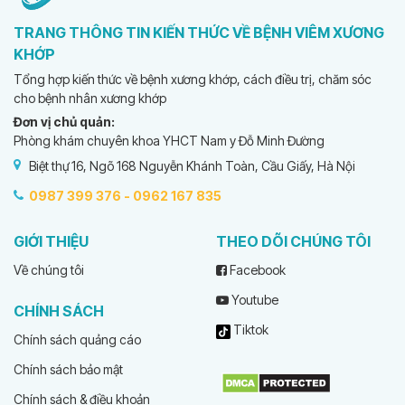
TRANG THÔNG TIN KIẾN THỨC VỀ BỆNH VIÊM XƯƠNG
KHỚP
Tổng hợp kiến thức về bệnh xương khớp, cách điều trị, chăm sóc
cho bệnh nhân xương khớp
Đơn vị chủ quản:
Phòng khám chuyên khoa YHCT Nam y Đỗ Minh Đường
Biệt thự 16, Ngõ 168 Nguyễn Khánh Toàn, Cầu Giấy, Hà Nội
0987 399 376 -
0962 167 835
GIỚI THIỆU
THEO DÕI CHÚNG TÔI
Về chúng tôi
Facebook
Youtube
CHÍNH SÁCH
Tiktok
Chính sách quảng cáo
Chính sách bảo mật
Chính sách & điều khoản