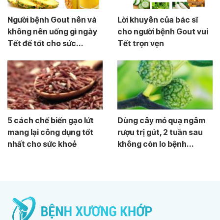
Người bệnh Gout nên và
Lời khuyên của bác sĩ
không nên uống gì ngày
cho người bệnh Gout vui
Tết để tốt cho sức...
Tết trọn vẹn
5 cách chế biến gạo lứt
Dùng cây mỏ quạ ngâm
mang lại công dụng tốt
rượu trị gút, 2 tuần sau
nhất cho sức khoẻ
không còn lo bệnh...