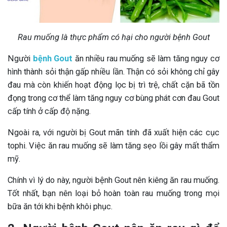
Rau muống là thực phẩm có hại cho người bệnh Gout
Người
bệnh Gout
ăn nhiều rau muống sẽ làm tăng nguy cơ
hình thành sỏi thận gấp nhiều lần. Thận có sỏi không chỉ gây
đau mà còn khiến hoạt động lọc bị trì trệ, chất cặn bã tồn
đọng trong cơ thể làm tăng nguy cơ bùng phát cơn đau Gout
cấp tính ở cấp độ nặng.
Ngoài ra, với người bị Gout mãn tính đã xuất hiện các cục
tophi. Việc ăn rau muống sẽ làm tăng sẹo lồi gây mất thẩm
mỹ.
Chính vì lý do này, người bệnh Gout nên kiêng ăn rau muống.
Tốt nhất, bạn nên loại bỏ hoàn toàn rau muống trong mọi
bữa ăn tới khi bệnh khôi phục.