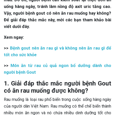
uống hàng ngày, tránh làm nồng độ axit uric tăng cao.
Vậy, người bệnh gout có nên ăn rau muống hay không?
Để giải đáp thắc mắc này, mời các bạn tham khảo bài
viết dưới đây.
Xem ngay:
>>
Bệnh gout nên ăn rau gì và không nên ăn rau gì để
tốt cho sức khỏe
>>
Món ăn từ rau củ quả ngon bổ dưỡng dành cho
người bệnh Gout
1. Giải đáp thắc mắc người bệnh Gout
có ăn rau muống được không?
Rau muống là loại rau phổ biến trong cuộc sống hàng ngày
của người dân Việt Nam. Rau muống có thể chế biến thành
nhiều món ăn ngon và nó chứa nhiều dinh dưỡng tốt cho