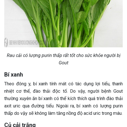
Rau cải có lượng purin thấp rất tốt cho sức khỏe người bị
Gout
Bí xanh
Theo đông y, bí xanh tính mát có tác dụng lợi tiểu, thanh
nhiệt cơ thể, đào thải độc tố. Do vậy, người bệnh Gout
thường xuyên ăn bí xanh có thể kích thích quá trình đào thải
axit uric qua đường tiểu. Ngoài ra, bí xanh có lượng purin
thấp do vậy sẽ không làm tăng nồng độ acid uric trong máu.
Củ cải trắng