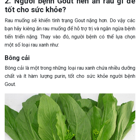
2. Người bệnh Gout nên ăn rau gì để
tốt cho sức khỏe?
Rau muống sẽ khiến tình trạng Gout nặng hơn. Do vậy các
bạn hãy kiêng ăn rau muống để hỗ trợ trị và ngăn ngừa bệnh
tiến triển nặng. Thay vào đó, người bệnh có thể lựa chọn
một số loại rau xanh như:
Bông cải
Bông cải là một trong những loại rau xanh chứa nhiều dưỡng
chất và ít hàm lượng purin, tốt cho sức khỏe người bệnh
Gout.