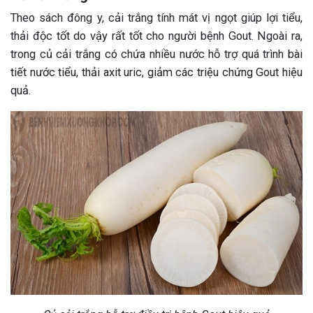
Theo sách đông y, cải trắng tính mát vị ngọt giúp lợi tiểu,
thải độc tốt do vậy rất tốt cho người bệnh Gout. Ngoài ra,
trong củ cải trắng có chứa nhiều nước hỗ trợ quá trình bài
tiết nước tiểu, thải axit uric, giảm các triệu chứng Gout hiệu
quả.