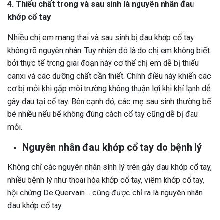
4. Thiếu chất trong và sau sinh là nguyên nhân đau
khớp cổ tay
Nhiều chị em mang thai và sau sinh bị đau khớp cổ tay
không rõ nguyên nhân. Tuy nhiên đó là do chị em không biết
bởi thực tế trong giai đoạn này cơ thể chị em dễ bị thiếu
canxi và các dưỡng chất cần thiết. Chính điều này khiến các
cơ bị mỏi khi gặp môi trường không thuận lợi khi khí lạnh dễ
gây đau tại cổ tay. Bên cạnh đó, các mẹ sau sinh thường bế
bé nhiều nếu bế không đúng cách cổ tay cũng dễ bị đau
mỏi.
Nguyên nhân đau khớp cổ tay do bệnh lý
Không chỉ các nguyên nhân sinh lý trên gây đau khớp cổ tay,
nhiều bệnh lý như thoái hóa khớp cổ tay, viêm khớp cổ tay,
hội chứng De Quervain… cũng được chỉ ra là nguyên nhân
đau khớp cổ tay.