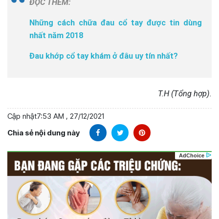
ĐỌC THÊM:
Những cách chữa đau cổ tay được tin dùng
nhất năm 2018
Đau khớp cổ tay khám ở đâu uy tín nhất?
T.H (Tổng hợp).
Cập nhật
7:53 AM , 27/12/2021
Chia sẻ nội dung này