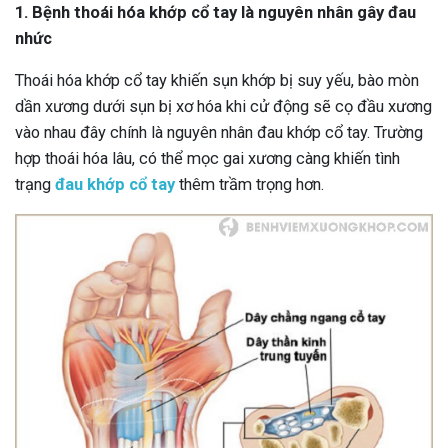
1. Bệnh thoái hóa khớp cổ tay là nguyên nhân gây đau
nhức
Thoái hóa khớp cổ tay khiến sụn khớp bị suy yếu, bào mòn
dần xương dưới sụn bị xơ hóa khi cử động sẽ cọ đầu xương
vào nhau đây chính là nguyên nhân đau khớp cổ tay. Trường
hợp thoái hóa lâu, có thể mọc gai xương càng khiến tình
trạng
đau khớp cổ tay
thêm trầm trọng hơn.