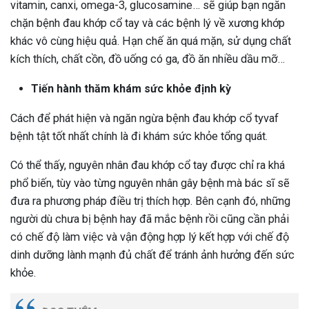
vitamin, canxi, omega-3, glucosamine… sẽ giúp bạn ngăn
chặn bệnh đau khớp cổ tay và các bệnh lý về xương khớp
khác vô cùng hiệu quả. Hạn chế ăn quá mặn, sử dụng chất
kích thích, chất cồn, đồ uống có ga, đồ ăn nhiều dầu mỡ…
Tiến hành thăm khám sức khỏe định kỳ
Cách để phát hiện và ngăn ngừa bệnh đau khớp cổ tyvaf
bệnh tật tốt nhất chính là đi khám sức khỏe tổng quát.
Có thể thấy, nguyên nhân đau khớp cổ tay được chỉ ra khá
phổ biến, tùy vào từng nguyên nhân gây bệnh mà bác sĩ sẽ
đưa ra phương pháp điều trị thích hợp. Bên cạnh đó, những
người dù chưa bị bệnh hay đã mắc bệnh rồi cũng cần phải
có chế độ làm việc và vận động hợp lý kết hợp với chế độ
dinh dưỡng lành mạnh đủ chất để tránh ảnh hưởng đến sức
khỏe.