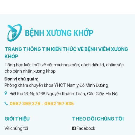
TRANG THÔNG TIN KIẾN THỨC VỀ BỆNH VIÊM XƯƠNG
KHỚP
Tổng hợp kiến thức về bệnh xương khớp, cách điều trị, chăm sóc
cho bệnh nhân xương khớp
Đơn vị chủ quản:
Phòng khám chuyên khoa YHCT Nam y Đỗ Minh Đường
Biệt thự 16, Ngõ 168 Nguyễn Khánh Toàn, Cầu Giấy, Hà Nội
0987 399 376 -
0962 167 835
GIỚI THIỆU
THEO DÕI CHÚNG TÔI
Về chúng tôi
Facebook