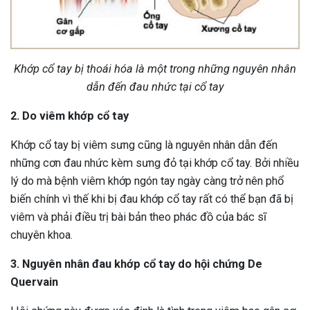
Khớp cổ tay bị thoái hóa là một trong những nguyên nhân
dẫn đến đau nhức tại cổ tay
2. Do viêm khớp cổ tay
Khớp cổ tay bị viêm sưng cũng là nguyên nhân dẫn đến
những cơn đau nhức kèm sưng đỏ tại khớp cổ tay. Bởi nhiều
lý do mà bệnh viêm khớp ngón tay ngày càng trở nên phổ
biến chính vì thế khi bị đau khớp cổ tay rất có thể bạn đã bị
viêm và phải điều trị bài bản theo phác đồ của bác sĩ
chuyên khoa.
3. Nguyên nhân đau khớp cổ tay do hội chứng De
Quervain