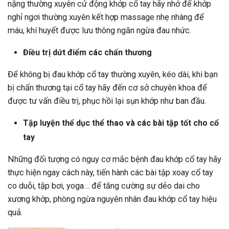
nặng thường xuyên cử động khớp cổ tay hãy nhớ để khớp
nghỉ ngơi thường xuyên kết hợp massage nhẹ nhàng để
máu, khí huyết được lưu thông ngăn ngừa đau nhức.
Điều trị dứt điểm các chấn thương
Để không bị đau khớp cổ tay thường xuyên, kéo dài, khi bạn
bị chấn thương tại cổ tay hãy đến cơ sở chuyên khoa để
được tư vấn điều trị, phục hồi lại sụn khớp như ban đầu.
Tập luyện thể dục thể thao và các bài tập tốt cho cổ
tay
Những đối tượng có nguy cơ mắc bệnh đau khớp cổ tay hãy
thực hiện ngay cách này, tiến hành các bài tập xoay cổ tay
co duỗi, tập bơi, yoga… để tăng cường sự dẻo dai cho
xương khớp, phòng ngừa nguyên nhân đau khớp cổ tay hiệu
quả.