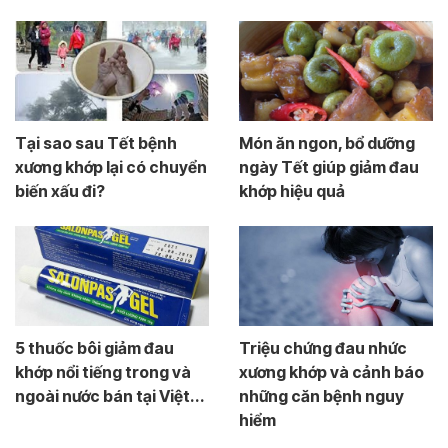
Tại sao sau Tết bệnh
Món ăn ngon, bổ dưỡng
xương khớp lại có chuyển
ngày Tết giúp giảm đau
biến xấu đi?
khớp hiệu quả
5 thuốc bôi giảm đau
Triệu chứng đau nhức
khớp nổi tiếng trong và
xương khớp và cảnh báo
ngoài nước bán tại Việt...
những căn bệnh nguy
hiểm