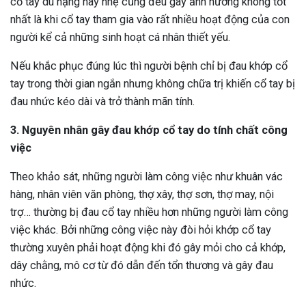
cổ tay dù nặng hay nhẹ cũng đều gây ảnh hưởng không tốt
nhất là khi cổ tay tham gia vào rất nhiều hoạt động của con
người kể cả những sinh hoạt cá nhân thiết yếu.
Nếu khắc phục đúng lúc thì người bệnh chỉ bị đau khớp cổ
tay trong thời gian ngắn nhưng không chữa trị khiến cổ tay bị
đau nhức kéo dài và trở thành mãn tính.
3. Nguyên nhân gây đau khớp cổ tay do tính chất công
việc
Theo khảo sát, những người làm công việc như khuân vác
hàng, nhân viên văn phòng, thợ xây, thợ sơn, thợ may, nội
trợ… thường bị đau cổ tay nhiều hơn những người làm công
việc khác. Bởi những công việc này đòi hỏi khớp cổ tay
thường xuyên phải hoạt động khi đó gây mỏi cho cả khớp,
dây chằng, mô cơ từ đó dẫn đến tổn thương và gây đau
nhức.