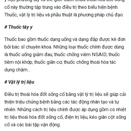
cổ này thường tập trung vào điều trị theo biểu hiện bệnh.
Thuốc, vật lý trị liệu và phẫu thuật là phương pháp chủ đạo.
# Thuốc tây y
Thuốc bao gồm thuốc dạng uống và dạng đắp được kê đơn
bởi bác sĩ chuyên khoa. Những loại thuốc chính được dùng
là thuốc uống giảm đau; thuốc chống viêm NSAID; thuốc
tiêm nội khớp; thuốc giãn cơ; thuốc chống thoái hóa tác
dụng chậm…
# Vật lý trị liệu
Điều trị thoái hóa đốt sống cổ bằng vật lý trị liệu sẽ giúp cải
thiện triệu chứng bệnh bằng các tác động nhân tạo và tự
nhiên. Những cách trị liệu chính được áp dụng gồm có nhiệt
trị liệu thoái hóa đốt sống cổ, điện trị liệu, kéo giãn cột sống
cổ và các bài tập vận động.