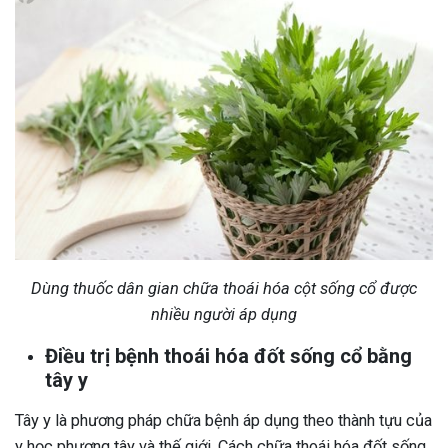
Dùng thuốc dân gian chữa thoái hóa cột sống cổ được
nhiều người áp dụng
Điều trị bệnh thoái hóa đốt sống cổ bằng
tây y
Tây y là phương pháp chữa bệnh áp dụng theo thành tựu của
y học phương tây và thế giới. Cách chữa thoái hóa đốt sống