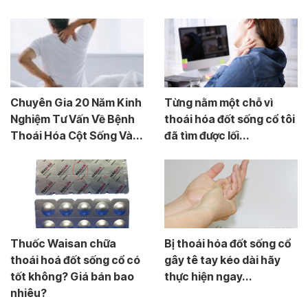
Chuyên Gia 20 Năm Kinh
Từng nằm một chỗ vì
Nghiệm Tư Vấn Về Bệnh
thoái hóa đốt sống cổ tôi
Thoái Hóa Cột Sống Và...
đã tìm được lối...
Thuốc Waisan chữa
Bị thoái hóa đốt sống cổ
thoái hoá đốt sống cổ có
gây tê tay kéo dài hãy
tốt không? Giá bán bao
thực hiện ngay...
nhiêu?