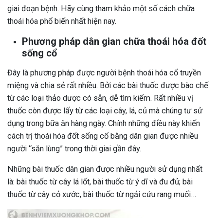
giai đoạn bệnh. Hãy cùng tham khảo một số cách chữa
thoái hóa phổ biến nhất hiện nay.
Phương pháp dân gian chữa thoái hóa đốt
sống cổ
Đây là phương pháp được người bệnh thoái hóa cổ truyền
miệng và chia sẻ rất nhiều. Bởi các bài thuốc được bào chế
từ các loại thảo dược có sẵn, dễ tìm kiếm. Rất nhiều vị
thuốc còn được lấy từ các loại cây, lá, củ mà chúng tư sử
dụng trong bữa ăn hàng ngày. Chính những điều này khiến
cách trị thoái hóa đốt sống cổ bằng dân gian được nhiều
người “săn lùng” trong thời giai gần đây.
Những bài thuốc dân gian được nhiều người sử dụng nhất
là: bài thuốc từ cây lá lốt, bài thuốc từ ý dĩ và đu đủ; bài
thuốc từ cây cỏ xước, bài thuốc từ ngải cứu rang muối…