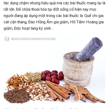
tác dung chậm nhưng hiệu quả mà các bài thuốc mang lại là
rất lớn. Để chữa thoái hóa tại đốt sống cổ hiện nay mọi
người đang áp dụng một trong các bài thuốc là: Quế chi gia
cát căn thang, Đào Hồng Ẩm gia giảm, Hồ Tiềm Hoàng gia
giảm, Độc hoạt tang ký sinh…