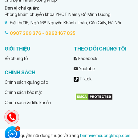
Đơn vị chủ quản:
Phòng khám chuyên khoa YHCT Nam y Đỗ Minh Đường
Biệt thự 16, Ngõ 168 Nguyễn Khánh Toàn, Cầu Giấy, Hà Nội
0987 399 376 -
0962 167 835
GIỚI THIỆU
THEO DÕI CHÚNG TÔI
Về chúng tôi
Facebook
Youtube
CHÍNH SÁCH
Tiktok
Chính sách quảng cáo
Chính sách bảo mật
Chính sách & điều khoản
© Bản quyền nội dung thuộc về trang
benhviemxuongkhop.com