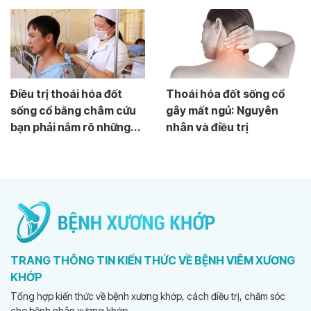
Điều trị thoái hóa đốt
Thoái hóa đốt sống cổ
sống cổ bằng châm cứu
gây mất ngủ: Nguyên
bạn phải nắm rõ những...
nhân và điều trị
TRANG THÔNG TIN KIẾN THỨC VỀ BỆNH VIÊM XƯƠNG
KHỚP
Tổng hợp kiến thức về bệnh xương khớp, cách điều trị, chăm sóc
cho bệnh nhân xương khớp