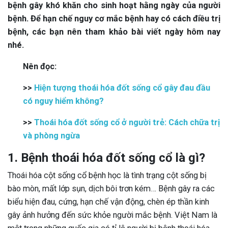
bệnh gây khó khăn cho sinh hoạt hằng ngày của người
bệnh. Để hạn chế nguy cơ mắc bệnh hay có cách điều trị
bệnh, các bạn nên tham khảo bài viết ngày hôm nay
nhé.
Nên đọc:
>>
Hiện tượng thoái hóa đốt sống cổ gây đau đầu
có nguy hiểm không?
>>
Thoái hóa đốt sống cổ ở người trẻ: Cách chữa trị
và phòng ngừa
1. Bệnh thoái hóa đốt sống cổ là gì?
Thoái hóa cột sống cổ bệnh học là tình trạng cột sống bị
bào mòn, mất lớp sụn, dịch bôi trơn kém… Bệnh gây ra các
biểu hiện đau, cứng, hạn chế vận động, chèn ép thần kinh
gây ảnh hưởng đến sức khỏe người mắc bệnh. Việt Nam là