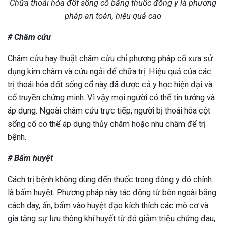
Chữa thoái hóa đốt sống cổ bằng thuốc đông y là phương
pháp an toàn, hiệu quả cao
# Châm cứu
Châm cứu hay thuật châm cứu chỉ phương pháp cổ xưa sử
dụng kim châm và cứu ngải để chữa trị. Hiệu quả của các
trị thoái hóa đốt sống cổ này đã được cả y học hiện đại và
cổ truyền chứng minh. Vì vậy mọi người có thể tin tưởng và
áp dụng. Ngoài châm cứu trực tiếp, người bị thoái hóa cột
sống cổ có thể áp dụng thủy châm hoặc nhu châm để trị
bệnh.
# Bấm huyệt
Cách trị bệnh không dùng đến thuốc trong đông y đó chính
là bấm huyệt. Phương pháp này tác động từ bên ngoài bằng
cách day, ấn, bấm vào huyệt đạo kích thích các mô cơ và
gia tăng sự lưu thông khí huyết từ đó giảm triệu chứng đau,