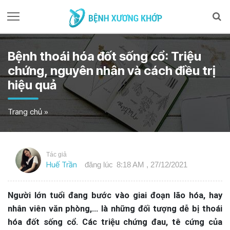
Bệnh thoái hóa đốt sống cổ: Triệu
chứng, nguyên nhân và cách điều trị
hiệu quả
Trang chủ
»
Tác giả
Huế Trần
đăng lúc
8:18 AM , 27/12/2021
Người lớn tuổi đang bước vào giai đoạn lão hóa, hay
nhân viên văn phòng,… là những đối tượng dễ bị thoái
hóa đốt sống cổ. Các triệu chứng đau, tê cứng của