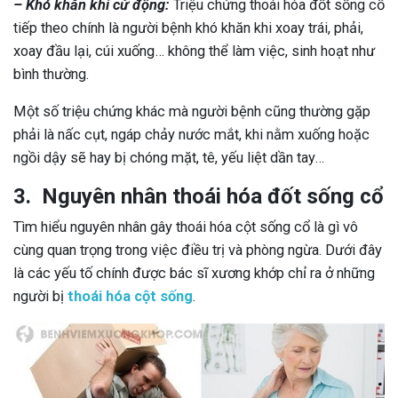
– Khó khăn khi cử động:
Triệu chứng thoái hóa đốt sống cổ
tiếp theo chính là người bệnh khó khăn khi xoay trái, phải,
xoay đầu lại, cúi xuống… không thể làm việc, sinh hoạt như
bình thường.
Một số triệu chứng khác mà người bệnh cũng thường gặp
phải là nấc cụt, ngáp chảy nước mắt, khi nằm xuống hoặc
ngồi dậy sẽ hay bị chóng mặt, tê, yếu liệt dần tay…
3. Nguyên nhân thoái hóa đốt sống cổ
Tìm hiểu nguyên nhân gây thoái hóa cột sống cổ là gì vô
cùng quan trọng trong việc điều trị và phòng ngừa. Dưới đây
là các yếu tố chính được bác sĩ xương khớp chỉ ra ở những
người bị
thoái hóa cột sống
.