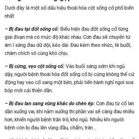
Dưới đây là một số dấu hiệu thoái hóa cột sống cổ phổ biến
nhất
– Bị đau tại đốt sống cổ:
Biểu hiện đau đốt sống cổ từng
giai đoạn mà có mức độ khác nhau. Cơn đau sẽ chuyển từ
âm ỉ sáng đau dữ dội, kéo dài. Đau kèm theo nhức, tê buốt,
châm chích vô cùng khó chịu.
– Bị cứng, vẹo cột sống cổ:
Vào buổi sáng sớm khi ngủ
dậy, người bệnh thoái hóa đốt sống cổ bị cứng không thể cử
động hay vẹo cổ sang một bên, phải tiến hành nghỉ ngơi xoa
bóp mới cải thiện dần.
– Bị đau lan sang vùng khác do chèn ép:
Cơn đau từ cổ lan
dần xuống vai, khi nằm xuống thì phần vai sẽ càng đau nhiều
hơn, khiến người bệnh trăn trở, khó ngủ. Nhiều khi người
bệnh còn bị đau lên vùng đầu, chẩm, trán…