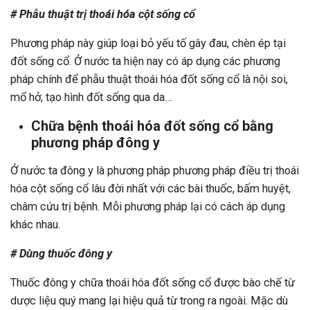
# Phẫu thuật trị thoái hóa cột sống cổ
Phương pháp này giúp loại bỏ yếu tố gây đau, chèn ép tại
đốt sống cổ. Ở nước ta hiện nay có áp dụng các phương
pháp chính để phẫu thuật thoái hóa đốt sống cổ là nội soi,
mổ hở, tạo hình đốt sống qua da…
Chữa bệnh thoái hóa đốt sống cổ bằng
phương pháp đông y
Ở nước ta đông y là phương pháp phương pháp điều trị thoái
hóa cột sống cổ lâu đời nhất với các bài thuốc, bấm huyệt,
châm cứu trị bệnh. Mỗi phương pháp lại có cách áp dụng
khác nhau.
# Dùng thuốc đông y
Thuốc đông y chữa thoái hóa đốt sống cổ được bào chế từ
dược liệu quý mang lại hiệu quả từ trong ra ngoài. Mặc dù