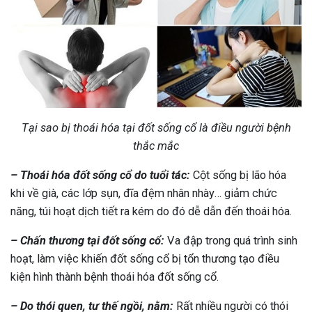
Tại sao bị thoái hóa tại đốt sống cổ là điều người bệnh
thắc mắc
– Thoái hóa đốt sống cổ do tuổi tác:
Cột sống bị lão hóa
khi về già, các lớp sụn, đĩa đệm nhân nhày… giảm chức
năng, túi hoạt dịch tiết ra kém do đó dễ dẫn đến thoái hóa.
– Chấn thương tại đốt sống cổ:
Va đập trong quá trình sinh
hoạt, làm việc khiến đốt sống cổ bị tổn thương tạo điều
kiện hình thành bệnh thoái hóa đốt sống cổ.
– Do thói quen, tư thế ngồi, nằm:
Rất nhiều người có thói