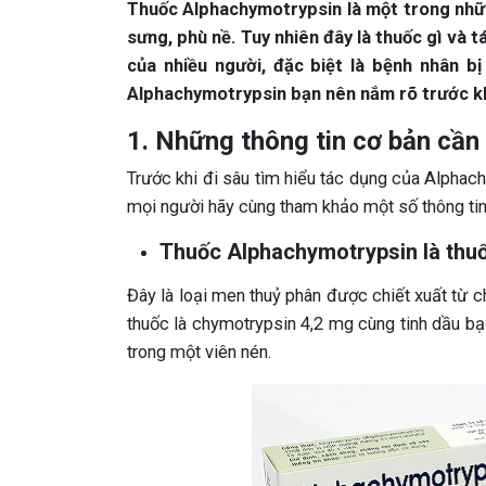
Thuốc Alphachymotrypsin là một trong nhữn
sưng, phù nề. Tuy nhiên đây là thuốc gì và 
của nhiều người, đặc biệt là bệnh nhân b
Alphachymotrypsin bạn nên nắm rõ trước kh
1. Những thông tin cơ bản cần
Trước khi đi sâu tìm hiểu tác dụng của Alphac
mọi người hãy cùng tham khảo một số thông tin
Thuốc Alphachymotrypsin là thuố
Đây là loại men thuỷ phân được chiết xuất từ 
thuốc là chymotrypsin 4,2 mg cùng tinh dầu bạ
trong một viên nén.