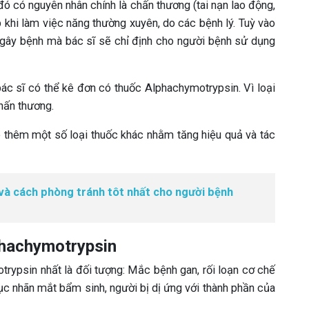
đó có nguyên nhân chính là chấn thương (tai nạn lao động,
p khi làm việc năng thường xuyên, do các bệnh lý. Tuỳ vào
 gây bệnh mà bác sĩ sẽ chỉ định cho người bệnh sử dụng
ác sĩ có thể kê đơn có thuốc Alphachymotrypsin. Vì loại
hấn thương.
kê thêm một số loại thuốc khác nhằm tăng hiệu quả và tác
à cách phòng tránh tôt nhất cho người bệnh
phachymotrypsin
rypsin nhất là đối tượng: Mắc bệnh gan, rối loạn cơ chế
đục nhãn mắt bẩm sinh, người bị dị ứng với thành phần của