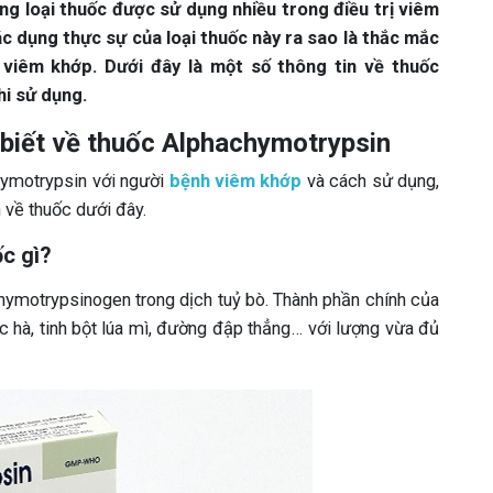
g loại thuốc được sử dụng nhiều trong điều trị viêm
tác dụng thực sự của loại thuốc này ra sao là thắc mắc
ị viêm khớp. Dưới đây là một số thông tin về thuốc
i sử dụng.
 biết về thuốc Alphachymotrypsin
hymotrypsin với người
bệnh viêm khớp
và cách sử dụng,
 về thuốc dưới đây.
c gì?
chymotrypsinogen trong dịch tuỷ bò. Thành phần chính của
c hà, tinh bột lúa mì, đường đập thẳng… với lượng vừa đủ