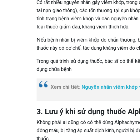
Có rất nhiều nguyên nhân gây viêm khớp, trong 
tai nạn giao thông), các tổn thương tại sụn khớ
tình trạng bệnh viêm khớp và các nguyên nhân
loại thuốc giảm đau, kháng viêm thích hợp.
Nếu bệnh nhân bị viêm khớp do chấn thương, b
thuốc này có cơ chế, tác dụng kháng viêm do c
Trong quá trình sử dụng thuốc, bác sĩ có thể 
dụng chữa bệnh.
Xem chi tiết:
Nguyên nhân viêm khớp v
3. Lưu ý khi sử dụng thuốc Al
Không phải ai cũng có có thể dùng Alphachymot
đông máu, bị tăng áp suất dịch kính, người bị 
thuốc…