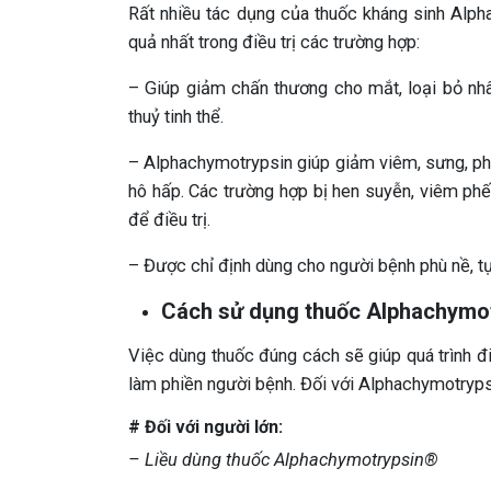
Rất nhiều tác dụng của thuốc kháng sinh Alph
quả nhất trong điều trị các trường hợp:
– Giúp giảm chấn thương cho mắt, loại bỏ nh
thuỷ tinh thể.
– Alphachymotrypsin giúp giảm viêm, sưng, ph
hô hấp. Các trường hợp bị hen suyễn, viêm ph
để điều trị.
– Được chỉ định dùng cho người bệnh phù nề, 
Cách sử dụng thuốc Alphachymo
Việc dùng thuốc đúng cách sẽ giúp quá trình đi
làm phiền người bệnh. Đối với Alphachymotrypsi
# Đối với người lớn:
– Liều dùng thuốc Alphachymotrypsin®