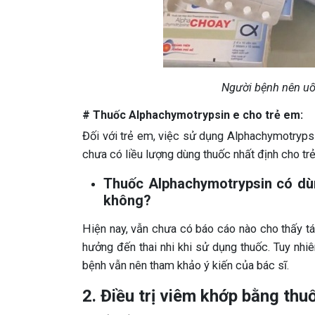
Người bệnh nên uố
# Thuốc Alphachymotrypsin e cho trẻ em:
Đối với trẻ em, việc sử dụng Alphachymotrypsin
chưa có liều lượng dùng thuốc nhất định cho trẻ
Thuốc Alphachymotrypsin có dù
không?
Hiện nay, vẫn chưa có báo cáo nào cho thấy tá
hưởng đến thai nhi khi sử dụng thuốc. Tuy nh
bệnh vẫn nên tham khảo ý kiến của bác sĩ.
2. Điều trị viêm khớp bằng th