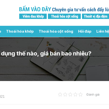
p
Thoái hóa khớp
Thoái hóa cột sống
Hỏi đáp
Liên hệ
dụng thế nào, giá bán bao nhiêu?
Đánh giá
021