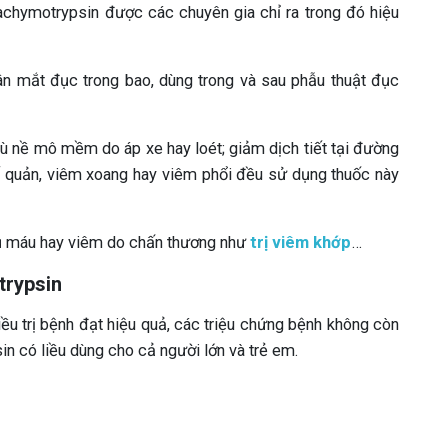
achymotrypsin được các chuyên gia chỉ ra trong đó hiệu
ân mắt đục trong bao, dùng trong và sau phẫu thuật đục
ù nề mô mềm do áp xe hay loét; giảm dịch tiết tại đường
ế quản, viêm xoang hay viêm phổi đều sử dụng thuốc này
tụ máu hay viêm do chấn thương như
trị viêm khớp
…
trypsin
ều trị bệnh đạt hiệu quả, các triệu chứng bệnh không còn
n có liều dùng cho cả người lớn và trẻ em.