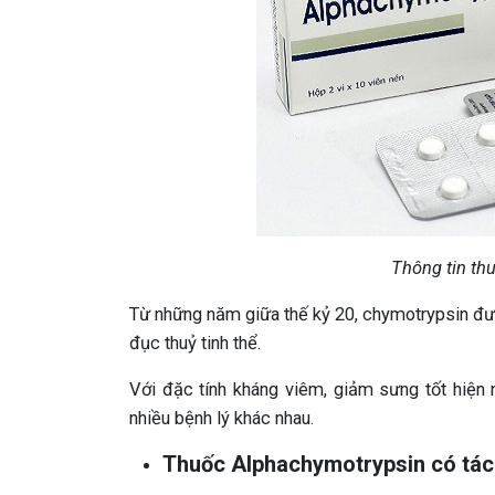
Thông tin th
Từ những năm giữa thế kỷ 20, chymotrypsin đượ
đục thuỷ tinh thể.
Với đặc tính kháng viêm, giảm sưng tốt hiện
nhiều bệnh lý khác nhau.
Thuốc Alphachymotrypsin có tác