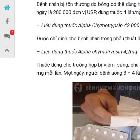
Bệnh nhân bị tổn thương do bỏng có thể dùng th
ngày là 200 000 đơn vị USP, dùng thuốc 4 lần/n
– Liều dùng thuốc Alpha Chymotrypsin 42 000
0
Được chỉ định cho bệnh nhân trong phẫu thuật 
– Liều dùng thuốc Alpha chymotrypsin 4,2mg
Thuốc dùng cho trường hợp bị viêm, sưng, phù 
mg mỗi lần. Một ngày, người bệnh uống 3 – 4 lầ