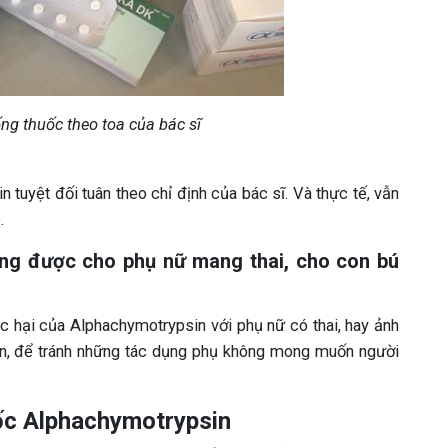
ng thuốc theo toa của bác sĩ
 tuyệt đối tuân theo chỉ định của bác sĩ. Và thực tế, vẫn
.
ng được cho phụ nữ mang thai, cho con bú
c hại của Alphachymotrypsin với phụ nữ có thai, hay ảnh
iên, để tránh những tác dụng phụ không mong muốn người
uốc Alphachymotrypsin