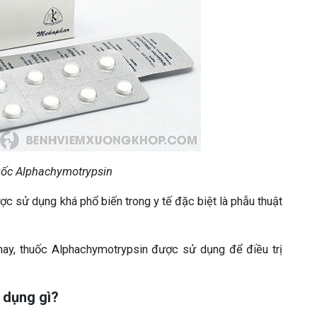
uốc Alphachymotrypsin
c sử dụng khá phổ biến trong y tế đặc biệt là phẫu thuật
 nay, thuốc Alphachymotrypsin được sử dụng để điều trị
 dụng gì?