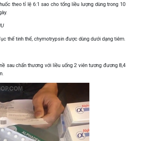
uốc theo tỉ lệ 6:1 sao cho tổng liều lượng dùng trong 10
gày.
IU
đục thể tinh thể, chymotrypsin được dùng dưới dạng tiêm.
nề sau chấn thương với liều uống 2 viên tương đương 8,4
n.