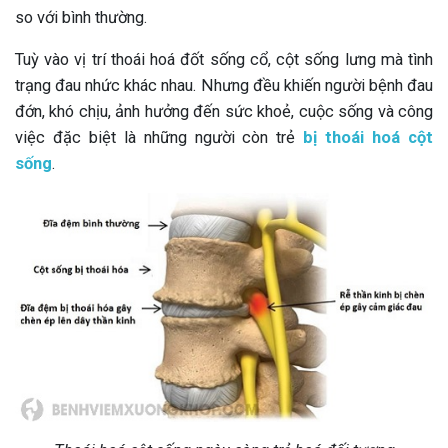
so với bình thường.
Tuỳ vào vị trí thoái hoá đốt sống cổ, cột sống lưng mà tình
trạng đau nhức khác nhau. Nhưng đều khiến người bệnh đau
đớn, khó chịu, ảnh hưởng đến sức khoẻ, cuộc sống và công
việc đặc biệt là những người còn trẻ
bị thoái hoá cột
sống
.