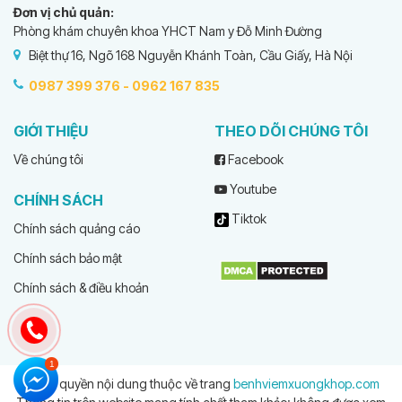
Đơn vị chủ quản:
Phòng khám chuyên khoa YHCT Nam y Đỗ Minh Đường
Biệt thự 16, Ngõ 168 Nguyễn Khánh Toàn, Cầu Giấy, Hà Nội
0987 399 376 -
0962 167 835
GIỚI THIỆU
THEO DÕI CHÚNG TÔI
Về chúng tôi
Facebook
Youtube
CHÍNH SÁCH
Tiktok
Chính sách quảng cáo
Chính sách bảo mật
Chính sách & điều khoản
© Bản quyền nội dung thuộc về trang
benhviemxuongkhop.com