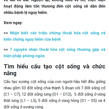
hoạt động làm tổn thương đến cột sống sẽ dẫn đến
nhiều bệnh lý nguy hiểm.
Xem ngay:
>>
Nhận biết các triệu chứng thoái hóa cột sống và
biến chứng nguy hiểm của bệnh
>>
7 nguyên nhân thoái hóa cột sống thường gặp và
biện pháp phòng ngừa
Tìm hiểu cấu tạo cột sống và chức
năng
Cấu tạo xương cột sống của con người hầu hết đều giống
nhau gồm 33 đốt sống chia thành 5 đoạn với 7 đốt sống cổ
(C1 – C7), 12 đốt sống lưng (D1 – D12), 5 đốt sống ở vùng
thắt lưng (L1 – L5), 5 đốt sống ở vùng hông (S1 – S5) và 4
đốt sống ở xương cùng.