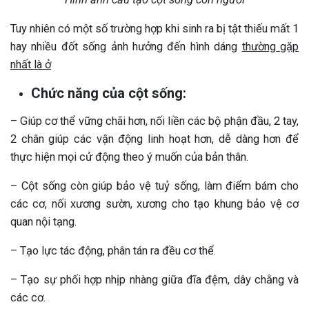
Tuy nhiên có một số trường hợp khi sinh ra bị tật thiếu mất 1
hay nhiều đốt sống ảnh hưởng đến hình dáng
thường gặp
nhất là ở
Chức năng của cột sống:
– Giúp cơ thể vững chãi hơn, nối liền các bộ phận đầu, 2 tay,
2 chân giúp các vận động linh hoạt hơn, dễ dàng hơn để
thực hiện mọi cử động theo ý muốn của bản thân.
– Cột sống còn giúp bảo vệ tuỷ sống, làm điểm bám cho
các cơ, nối xương sườn, xương cho tạo khung bảo vệ cơ
quan nội tạng.
– Tạo lực tác động, phân tán ra đều cơ thể.
– Tạo sự phối hợp nhịp nhàng giữa đĩa đệm, dây chằng và
các cơ.