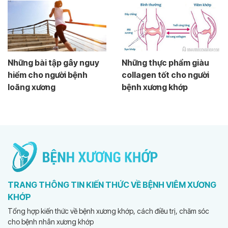
Những bài tập gây nguy
Những thực phẩm giàu
hiểm cho người bệnh
collagen tốt cho người
loãng xương
bệnh xương khớp
TRANG THÔNG TIN KIẾN THỨC VỀ BỆNH VIÊM XƯƠNG
KHỚP
Tổng hợp kiến thức về bệnh xương khớp, cách điều trị, chăm sóc
cho bệnh nhân xương khớp