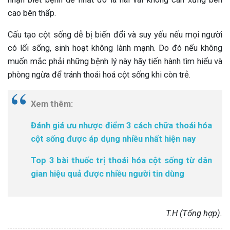
cao bên thấp.
Cấu tạo cột sống dễ bị biến đổi và suy yếu nếu mọi người
có lối sống, sinh hoạt không lành mạnh. Do đó nếu không
muốn mắc phải những bệnh lý này hãy tiến hành tìm hiểu và
phòng ngừa để tránh thoái hoá cột sống khi còn trẻ.
Xem thêm:
Đánh giá ưu nhược điểm 3 cách chữa thoái hóa
cột sống được áp dụng nhiều nhất hiện nay
Top 3 bài thuốc trị thoái hóa cột sống từ dân
gian hiệu quả được nhiều người tin dùng
T.H (Tổng hợp).