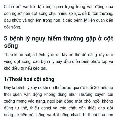
Chính bởi vai trò đặc biệt quan trọng trong vận động của
con người nên cột sống chịu nhiều áp lực, dễ bị tổn thương,
đau nhức và nghiêm trọng hơn là các bệnh lý liên quan đến
cột sống.
5 bệnh lý nguy hiểm thường gặp ở cột
sống
Theo khảo sát, 5 bệnh lý dưới đây có thể dễ dàng xảy ra ở
vùng cột sống, các bệnh lý này đều diễn biến phức tạp và
khó điều trị nếu kéo dài.
1/Thoái hoá cột sống
Đây là bệnh lý xảy ra khi cơ thể bước qua độ tuổi 30, nếu có
thói quen vận động không đúng như: Thường xuyên cúi
xuống mang vác nặng, ngồi bất động một chỗ, ngồi không
đúng tư thế, thiếu canxi và các chất cần thiết cho cột
sống… khiến cột sống và đốt sống nhanh bị thoái hoá hơn