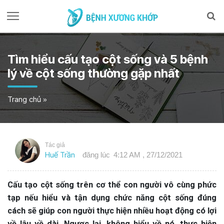
Tìm hiểu cấu tạo cột sống và 5 bệnh
lý về cột sống thường gặp nhất
Trang chủ
»
Tác giả
Huế Trần
đăng lúc
4:12 AM , 27/12/2021
Cấu tạo cột sống trên cơ thể con người vô cùng phức
tạp nếu hiểu và tận dụng chức năng cột sống đúng
cách sẽ giúp con người thực hiện nhiều hoạt động có lợi
về lâu về dài. Ngược lại, không hiểu về nó, thực hiện