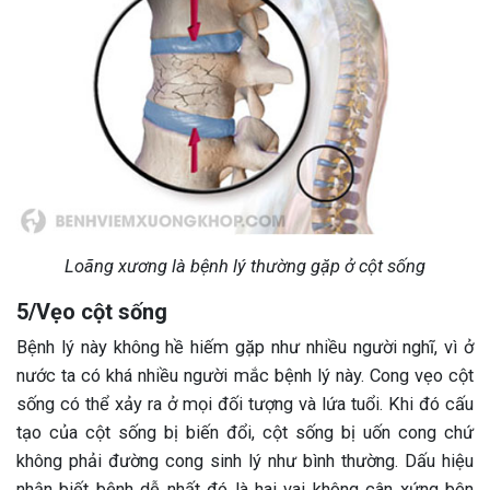
Loãng xương là bệnh lý thường gặp ở cột sống
5/Vẹo cột sống
Bệnh lý này không hề hiếm gặp như nhiều người nghĩ, vì ở
nước ta có khá nhiều người mắc bệnh lý này. Cong vẹo cột
sống có thể xảy ra ở mọi đối tượng và lứa tuổi. Khi đó cấu
tạo của cột sống bị biến đổi, cột sống bị uốn cong chứ
không phải đường cong sinh lý như bình thường. Dấu hiệu
nhận biết bệnh dễ nhất đó là hai vai không cân xứng bên