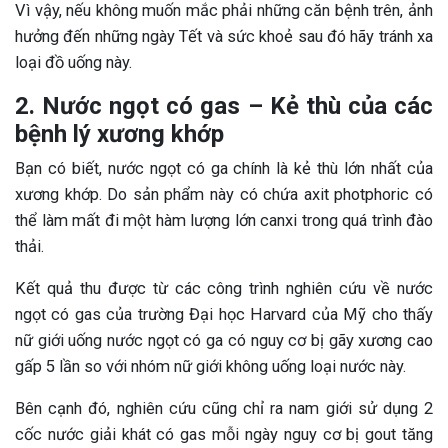
Vì vậy, nếu không muốn mắc phải những căn bệnh trên, ảnh
hưởng đến những ngày Tết và sức khoẻ sau đó hãy tránh xa
loại đồ uống này.
2. Nước ngọt có gas – Kẻ thù của các
bệnh lý xương khớp
Bạn có biết, nước ngọt có ga chính là kẻ thù lớn nhất của
xương khớp. Do sản phẩm này có chứa axit photphoric có
thể làm mất đi một hàm lượng lớn canxi trong quá trình đào
thải.
Kết quả thu được từ các công trình nghiên cứu về nước
ngọt có gas của trường Đại học Harvard của Mỹ cho thấy
nữ giới uống nước ngọt có ga có nguy cơ bị gãy xương cao
gấp 5 lần so với nhóm nữ giới không uống loại nước này.
Bên cạnh đó, nghiên cứu cũng chỉ ra nam giới sử dụng 2
cốc nước giải khát có gas mỗi ngày nguy cơ bị gout tăng