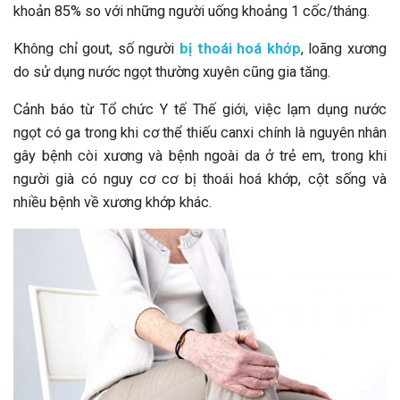
khoản 85% so với những người uống khoảng 1 cốc/tháng.
Không chỉ gout, số người
bị thoái hoá khớp
, loãng xương
do sử dụng nước ngọt thường xuyên cũng gia tăng.
Cảnh báo từ Tổ chức Y tế Thế giới, việc lạm dụng nước
ngọt có ga trong khi cơ thể thiếu canxi chính là nguyên nhân
gây bệnh còi xương và bệnh ngoài da ở trẻ em, trong khi
người già có nguy cơ cơ bị thoái hoá khớp, cột sống và
nhiều bệnh về xương khớp khác.