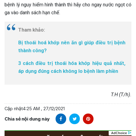
bệnh lý nguy hiểm hình thành thì hãy cho ngay nước ngọt có
ga vào danh sách hạn chế.
Tham khảo:
Bị thoái hoá khớp nên ăn gì giúp điều trị bệnh
thành công?
3 cách điều trị thoái hóa khớp hiệu quả nhất,
áp dụng đúng cách không lo bệnh làm phiền
T.H (T/h).
Cập nhật
4:25 AM , 27/12/2021
Chia sẻ nội dung này