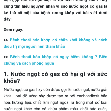
cùng tìm hiểu nguyên nhân vì sao nước ngọt có gas là
kẻ thù số một của bệnh xương khớp với bài viết dưới
đây!
Xem ngay:
>>
Bệnh thoái hóa khớp có chữa khỏi không và cách
điều trị mọi người nên tham khảo
>>
Bệnh thoái hóa khớp có nguy hiểm không ? Biến
chứng và cách phòng ngừa
1. Nước ngọt có gas có hại gì với sức
khỏe?
Nước ngọt có gas hay còn được gọi là nước ngọt, nước giải
khát. Loại đồ uống này được tạo ra bởi cacbondioxit bão
hoà, hương liệu, chất làm ngọt ngoài ra trong một số loại
nước ngọt khác còn có chứa phẩm màu, chất bảo quản,