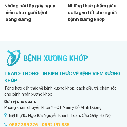
Những bài tập gây nguy
Những thực phẩm giàu
hiểm cho người bệnh
collagen tốt cho người
loãng xương
bệnh xương khớp
TRANG THÔNG TIN KIẾN THỨC VỀ BỆNH VIÊM XƯƠNG
KHỚP
Tổng hợp kiến thức về bệnh xương khớp, cách điều trị, chăm sóc
cho bệnh nhân xương khớp
Đơn vị chủ quản:
Phòng khám chuyên khoa YHCT Nam y Đỗ Minh Đường
Biệt thự 16, Ngõ 168 Nguyễn Khánh Toàn, Cầu Giấy, Hà Nội
0987 399 376 -
0962 167 835