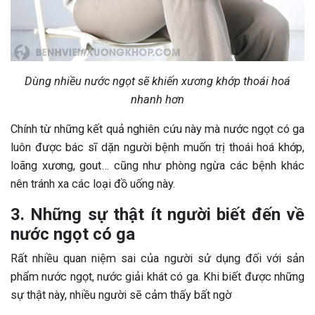
Dùng nhiều nước ngọt sẽ khiến xương khớp thoái hoá
nhanh hơn
Chính từ những kết quả nghiên cứu này mà nước ngọt có ga
luôn được bác sĩ dặn người bệnh muốn trị thoái hoá khớp,
loãng xương, gout… cũng như phòng ngừa các bệnh khác
nên tránh xa các loại đồ uống này.
3. Những sự thật ít người biết đến về
nước ngọt có ga
Rất nhiều quan niệm sai của người sử dụng đối với sản
phẩm nước ngọt, nước giải khát có ga. Khi biết được những
sự thật này, nhiều người sẽ cảm thấy bất ngờ