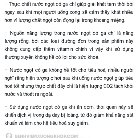
– Thực chất nước ngọt có ga chỉ giúp giải khát tạm thời bởi
ngay sau khi mọi người uống xong sẽ cảm thấy khát nhiều
hơn vì lượng chất ngọt còn đọng lại trong khoang miệng.
– Nguồn năng lượng trong nước ngọt có ga chỉ là năng
lượng rỗng, bởi các loại đường đơn trong sản phẩm này
không cung cấp thêm vitamin chính vì vậy khi sử dụng
thường xuyên không hề có lợi cho sức khoẻ.
– Nước ngọt có ga không hề tốt cho tiêu hoá, nhiều người
nghĩ rằng hiện tượng ợ hơi sau khi uống nước ngọt giúp tiêu
hoá tốt nhưng thực chất đây chỉ là hiện tượng CO2 tách khỏi
nước và thoát ra ngoài.
– Sử dụng nước ngọt có ga khi ăn cơm, thói quen này sẽ
khiến dịch vị trong dạ dày bị loãng, từ đó giảm khả năng sát
khuẩn và làm cho hệ tiêu hoá suy giảm.