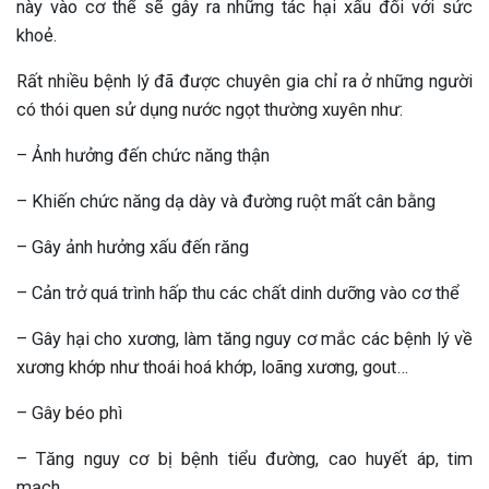
này vào cơ thể sẽ gây ra những tác hại xấu đối với sức
khoẻ.
Rất nhiều bệnh lý đã được chuyên gia chỉ ra ở những người
có thói quen sử dụng nước ngọt thường xuyên như:
– Ảnh hưởng đến chức năng thận
– Khiến chức năng dạ dày và đường ruột mất cân bằng
– Gây ảnh hưởng xấu đến răng
– Cản trở quá trình hấp thu các chất dinh dưỡng vào cơ thể
– Gây hại cho xương, làm tăng nguy cơ mắc các bệnh lý về
xương khớp như thoái hoá khớp, loãng xương, gout…
– Gây béo phì
– Tăng nguy cơ bị bệnh tiểu đường, cao huyết áp, tim
mạch…