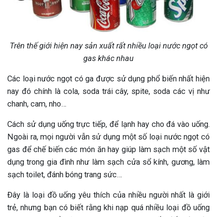
Trên thế giới hiện nay sản xuất rất nhiều loại nước ngọt có
gas khác nhau
Các loại nước ngọt có ga được sử dụng phổ biến nhất hiện
nay đó chính là cola, soda trái cây, spite, soda các vị như
chanh, cam, nho…
Cách sử dụng uống trực tiếp, để lạnh hay cho đá vào uống.
Ngoài ra, mọi người vẫn sử dụng một số loại nước ngọt có
gas để chế biến các món ăn hay giúp làm sạch một số vật
dụng trong gia đình như làm sạch cửa sổ kính, gương, làm
sạch toilet, đánh bóng trang sức…
Đây là loại đồ uống yêu thích của nhiều người nhất là giới
trẻ, nhưng bạn có biết rằng khi nạp quá nhiều loại đồ uống