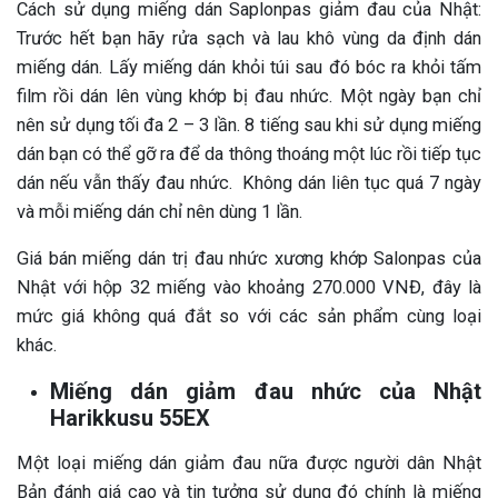
Cách sử dụng miếng dán Saplonpas giảm đau của Nhật:
Trước hết bạn hãy rửa sạch và lau khô vùng da định dán
miếng dán. Lấy miếng dán khỏi túi sau đó bóc ra khỏi tấm
film rồi dán lên vùng khớp bị đau nhức. Một ngày bạn chỉ
nên sử dụng tối đa 2 – 3 lần. 8 tiếng sau khi sử dụng miếng
dán bạn có thể gỡ ra để da thông thoáng một lúc rồi tiếp tục
dán nếu vẫn thấy đau nhức. Không dán liên tục quá 7 ngày
và mỗi miếng dán chỉ nên dùng 1 lần.
Giá bán miếng dán trị đau nhức xương khớp Salonpas của
Nhật với hộp 32 miếng vào khoảng 270.000 VNĐ, đây là
mức giá không quá đắt so với các sản phẩm cùng loại
khác.
Miếng dán giảm đau nhức của Nhật
Harikkusu 55EX
Một loại miếng dán giảm đau nữa được người dân Nhật
Bản đánh giá cao và tin tưởng sử dụng đó chính là miếng