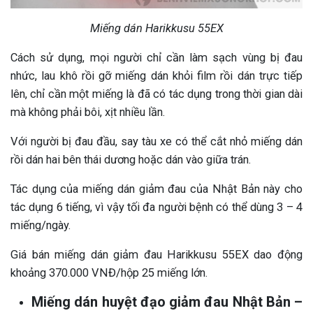
Miếng dán Harikkusu 55EX
Cách sử dụng, mọi người chỉ cần làm sạch vùng bị đau
nhức, lau khô rồi gỡ miếng dán khỏi film rồi dán trực tiếp
lên, chỉ cần một miếng là đã có tác dụng trong thời gian dài
mà không phải bôi, xịt nhiều lần.
Với người bị đau đầu, say tàu xe có thể cắt nhỏ miếng dán
rồi dán hai bên thái dương hoặc dán vào giữa trán.
Tác dụng của miếng dán giảm đau của Nhật Bản này cho
tác dụng 6 tiếng, vì vậy tối đa người bệnh có thể dùng 3 – 4
miếng/ngày.
Giá bán miếng dán giảm đau Harikkusu 55EX dao động
khoảng 370.000 VNĐ/hộp 25 miếng lớn.
Miếng dán huyệt đạo giảm đau Nhật Bản –