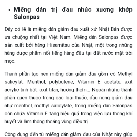
Miếng dán trị đau nhức xương khớp
Salonpas
Đây có lẽ là miếng dán giảm đau xuất xứ Nhật Bản được
ưa chuộng nhất tại Việt Nam. Miếng dán Salonpas được
sản xuất bởi hãng Hisamitsu của Nhật, một trong những
hãng dược phẩm nổi tiếng hàng đầu tại đất nước mặt trời
mọc.
Thành phần tạo nên miếng dán giảm đau gồm có Methyl
salicylat, Menthol, polybutene, Vitamin E acetate, axit
acrylic tinh bột, oxit titan, hương thơm… Ngoài những thành
phần quen thuộc trong các loại thuốc, dầu nóng giảm đau
như menthol, methyl salicylate, trong miếng dán Salonpas
còn chứa Vitamin E tăng hiệu quả trong việc lưu thông khí
huyết và làm thông thoáng vùng điều trị.
Công dụng đến từ miếng dán giảm đau của Nhật này giúp