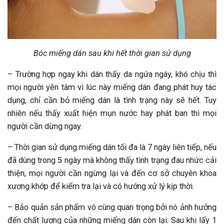
Bóc miếng dán sau khi hết thời gian sử dụng
– Trường hợp ngay khi dán thấy da ngứa ngáy, khó chịu thì
mọi người yên tâm vì lúc này miếng dán đang phát huy tác
dụng, chỉ cần bỏ miếng dán là tình trạng này sẽ hết. Tuy
nhiên nếu thấy xuất hiện mụn nước hay phát ban thì mọi
người cần dừng ngay.
– Thời gian sử dụng miếng dán tối đa là 7 ngày liên tiếp, nếu
đã dùng trong 5 ngày mà không thấy tình trạng đau nhức cải
thiện, mọi người cần ngừng lại và đến cơ sở chuyên khoa
xương khớp để kiểm tra lại và có hướng xử lý kịp thời.
– Bảo quản sản phẩm vô cùng quan trọng bởi nó ảnh hưởng
đến chất lượng của những miếng dán còn lại. Sau khi lấy 1