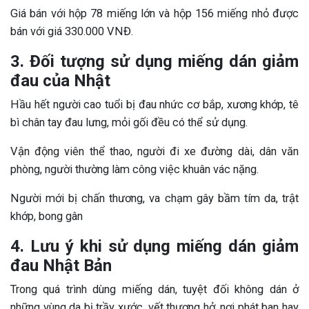
Giá bán với hộp 78 miếng lớn và hộp 156 miếng nhỏ được
bán với giá 330.000 VNĐ.
3. Đối tượng sử dụng miếng dán giảm
đau của Nhật
Hầu hết người cao tuổi bị đau nhức cơ bắp, xương khớp, tê
bì chân tay đau lưng, mỏi gối đều có thể sử dụng.
Vận động viên thể thao, người đi xe đường dài, dân văn
phòng, người thường làm công việc khuân vác nặng.
Người mới bị chấn thương, va chạm gây bầm tím da, trật
khớp, bong gân
4. Lưu ý khi sử dụng miếng dán giảm
đau Nhật Bản
Trong quá trình dùng miếng dán, tuyệt đối không dán ở
những vùng da bị trầy xước, vết thương hở, nơi phát ban hay