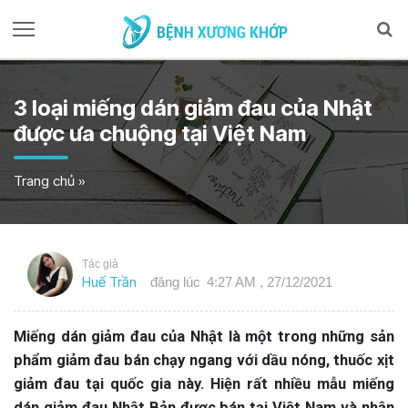
3 loại miếng dán giảm đau của Nhật
được ưa chuộng tại Việt Nam
Trang chủ
»
Tác giả
Huế Trần
đăng lúc
4:27 AM , 27/12/2021
Miếng dán giảm đau của Nhật là một trong những sản
phẩm giảm đau bán chạy ngang với dầu nóng, thuốc xịt
giảm đau tại quốc gia này. Hiện rất nhiều mẫu miếng
dán giảm đau Nhật Bản được bán tại Việt Nam và nhận