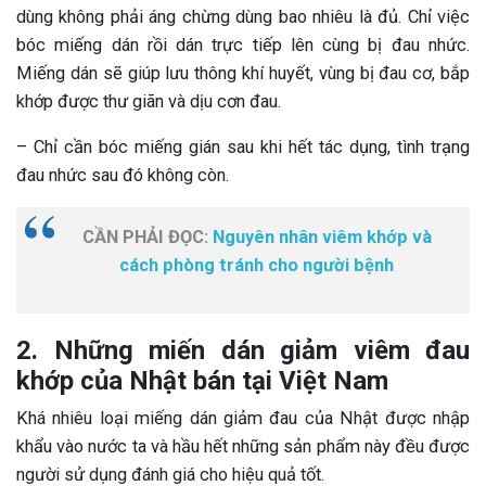
dùng không phải áng chừng dùng bao nhiêu là đủ. Chỉ việc
bóc miếng dán rồi dán trực tiếp lên cùng bị đau nhức.
Miếng dán sẽ giúp lưu thông khí huyết, vùng bị đau cơ, bắp
khớp được thư giãn và dịu cơn đau.
– Chỉ cần bóc miếng gián sau khi hết tác dụng, tình trạng
đau nhức sau đó không còn.
CẦN PHẢI ĐỌC:
Nguyên nhân viêm khớp và
cách phòng tránh cho người bệnh
2. Những miến dán giảm viêm đau
khớp của Nhật bán tại Việt Nam
Khá nhiêu loại miếng dán giảm đau của Nhật được nhập
khẩu vào nước ta và hầu hết những sản phẩm này đều được
người sử dụng đánh giá cho hiệu quả tốt.