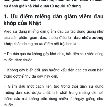
sự đánh giá khả khả quan từ người sử dụng.
1. Ưu điểm miếng dán giảm viêm đau
khớp của Nhật
Việc sử dụng miếng dán giảm đau có tác dụng giống như
các sản phẩm giảm đau, thuốc điều
trị đau nhức xương
khớp
khác nhưng có ưu điểm nổi trội hơn là:
– Do dán qua da không gây khó chịu, bất tiện như việc dùng
thuốc, tiêm thuốc.
– Không gây biến đổi, ảnh hưởng xấu đến các cơ quan bên
trọng cơ thể như dạ dày, hay gan.
– Giảm đau một cách liên tục trong thời gian sử dụng
miếng dán, các dược chất, tinh chất trong miếng dán sẽ
thấm sâu mà không cần dùng nhiều lần/ngày giống như
thuốc.