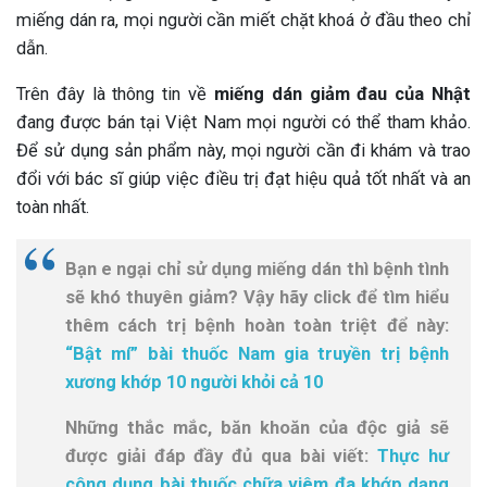
miếng dán ra, mọi người cần miết chặt khoá ở đầu theo chỉ
dẫn.
Trên đây là thông tin về
miếng dán giảm đau của Nhật
đang được bán tại Việt Nam mọi người có thể tham khảo.
Để sử dụng sản phẩm này, mọi người cần đi khám và trao
đổi với bác sĩ giúp việc điều trị đạt hiệu quả tốt nhất và an
toàn nhất.
Bạn e ngại chỉ sử dụng miếng dán thì bệnh tình
sẽ khó thuyên giảm? Vậy hãy click để tìm hiểu
thêm cách trị bệnh hoàn toàn triệt để này:
“Bật mí” bài thuốc Nam gia truyền trị bệnh
xương khớp 10 người khỏi cả 10
Những thắc mắc, băn khoăn của độc giả sẽ
được giải đáp đầy đủ qua bài viết:
Thực hư
công dụng bài thuốc chữa viêm đa khớp dạng