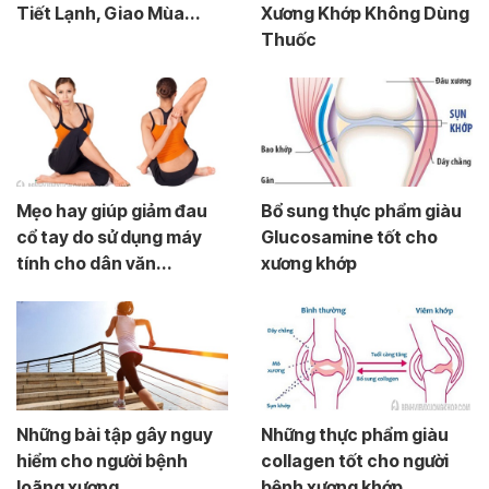
Tiết Lạnh, Giao Mùa...
Xương Khớp Không Dùng
Thuốc
Mẹo hay giúp giảm đau
Bổ sung thực phẩm giàu
cổ tay do sử dụng máy
Glucosamine tốt cho
tính cho dân văn...
xương khớp
Những bài tập gây nguy
Những thực phẩm giàu
hiểm cho người bệnh
collagen tốt cho người
loãng xương
bệnh xương khớp