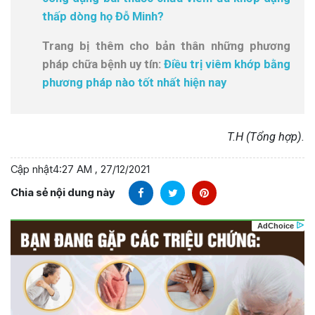
thấp dòng họ Đỗ Minh?
Trang bị thêm cho bản thân những phương
pháp chữa bệnh uy tín:
Điều trị viêm khớp bằng
phương pháp nào tốt nhất hiện nay
T.H (Tổng hợp).
Cập nhật
4:27 AM , 27/12/2021
Chia sẻ nội dung này