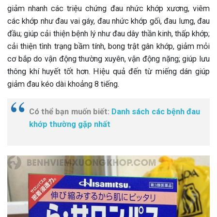
giảm nhanh các triệu chứng đau nhức khớp xương, viêm
các khớp như đau vai gáy, đau nhức khớp gối, đau lưng, đau
đầu; giúp cải thiện bệnh lý như đau dây thần kinh, thấp khớp;
cải thiện tình trạng bầm tính, bong trật gân khớp, giảm mỏi
cơ bắp do vận động thường xuyên, vận động nặng; giúp lưu
thông khí huyết tốt hơn. Hiệu quả đến từ miếng dán giúp
giảm đau kéo dài khoảng 8 tiếng.
Có thể bạn muốn biết:
Danh sách các bệnh đau
khớp thường gặp nhất