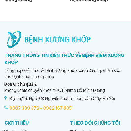
TRANG THÔNG TIN KIẾN THỨC VỀ BỆNH VIÊM XƯƠNG
KHỚP
Tổng hợp kiến thức về bệnh xương khớp, cách điều trị, chăm sóc
cho bệnh nhân xương khớp
Đơn vị chủ quản:
Phòng khám chuyên khoa YHCT Nam y Đỗ Minh Đường
Biệt thự 16, Ngõ 168 Nguyễn Khánh Toàn, Cầu Giấy, Hà Nội
0987 399 376 -
0962 167 835
GIỚI THIỆU
THEO DÕI CHÚNG TÔI