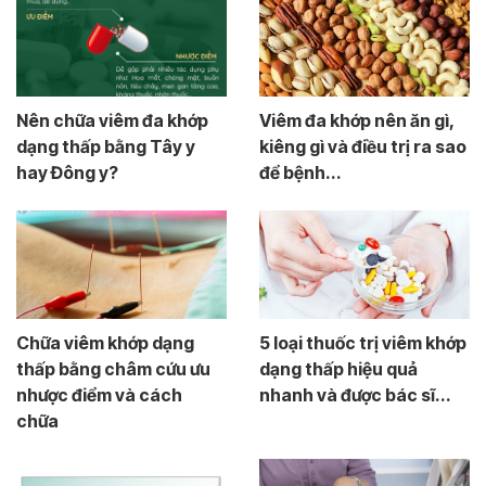
Nên chữa viêm đa khớp
Viêm đa khớp nên ăn gì,
dạng thấp bằng Tây y
kiêng gì và điều trị ra sao
hay Đông y?
để bệnh...
Chữa viêm khớp dạng
5 loại thuốc trị viêm khớp
thấp bằng châm cứu ưu
dạng thấp hiệu quả
nhược điểm và cách
nhanh và được bác sĩ...
chữa