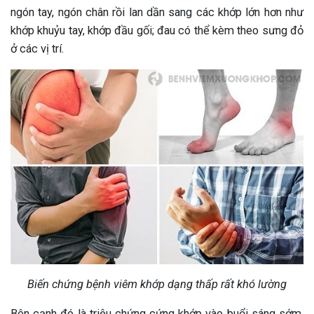
ngón tay, ngón chân rồi lan dần sang các khớp lớn hơn như
khớp khuỷu tay, khớp đầu gối; đau có thể kèm theo sưng đỏ
ở các vị trí.
Biến chứng bệnh viêm khớp dạng thấp rất khó lường
Bên cạnh đó là triệu chứng cứng khớp vào buổi sáng sớm,