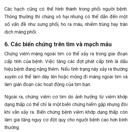
Các hạch cũng có thể hình thành trong phổi người bệnh.
Thông thường thì chúng vô hại nhưng có thể dẫn đến một
số vấn đề như sưng phổi, ho ra máu, nhiễm trùng hay tràn
dịch màng phổi.
6. Các biến chứng trên tim và mạch máu
Chứng viêm màng ngoài tim có thể xảy ra trong giai đoạn
cấp tính của bệnh. Việc tăng các đợt phát cấp tính là dấu
hiệu bệnh đang nặng thêm. Nếu tình trạng này xảy ra thường
xuyên có thể làm dày lên hoặc mỏng đi màng ngoài tim và
làm gián đoạn các hoạt động của tim bạn.
Ngoài ra, chứng viêm cơ tim do ảnh hưởng từ viêm khớp
dạng thấp có thể chỉ là một biến chứng hiếm gặp nhưng đôi
khi vẫn xảy ra. Biến chứng bệnh viêm khớp dạng thấp còn
làm gia tăng nguy cơ đột quỵ cho người bệnh cao hơn bình
thường.