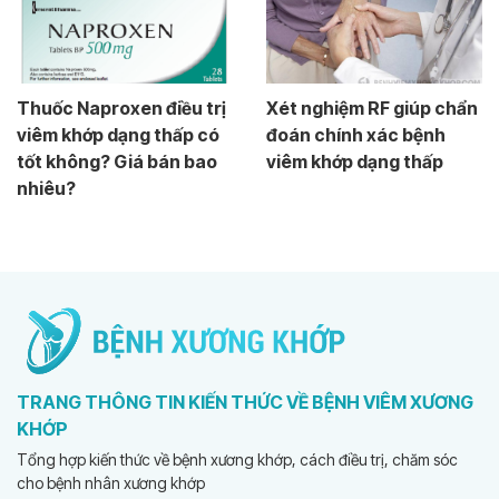
Thuốc Naproxen điều trị
Xét nghiệm RF giúp chẩn
viêm khớp dạng thấp có
đoán chính xác bệnh
tốt không? Giá bán bao
viêm khớp dạng thấp
nhiêu?
TRANG THÔNG TIN KIẾN THỨC VỀ BỆNH VIÊM XƯƠNG
KHỚP
Tổng hợp kiến thức về bệnh xương khớp, cách điều trị, chăm sóc
cho bệnh nhân xương khớp