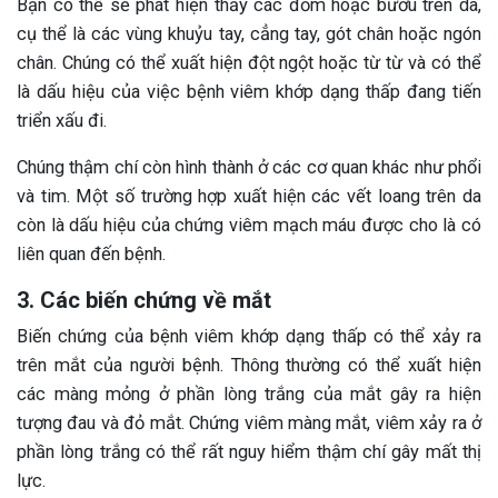
Bạn có thể sẽ phát hiện thấy các đốm hoặc bướu trên da,
cụ thể là các vùng khuỷu tay, cẳng tay, gót chân hoặc ngón
chân. Chúng có thể xuất hiện đột ngột hoặc từ từ và có thể
là dấu hiệu của việc bệnh viêm khớp dạng thấp đang tiến
triển xấu đi.
Chúng thậm chí còn hình thành ở các cơ quan khác như phổi
và tim. Một số trường hợp xuất hiện các vết loang trên da
còn là dấu hiệu của chứng viêm mạch máu được cho là có
liên quan đến bệnh.
3. Các biến chứng về mắt
Biến chứng của bệnh viêm khớp dạng thấp có thể xảy ra
trên mắt của người bệnh. Thông thường có thể xuất hiện
các màng mỏng ở phần lòng trắng của mắt gây ra hiện
tượng đau và đỏ mắt. Chứng viêm màng mắt, viêm xảy ra ở
phần lòng trắng có thể rất nguy hiểm thậm chí gây mất thị
lực.