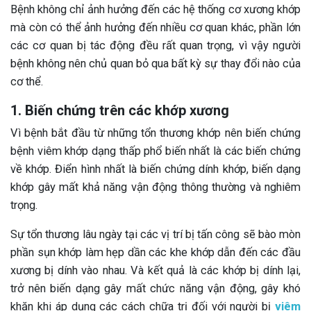
Bệnh không chỉ ảnh hưởng đến các hệ thống cơ xương khớp
mà còn có thể ảnh hưởng đến nhiều cơ quan khác, phần lớn
các cơ quan bị tác động đều rất quan trọng, vì vậy người
bệnh không nên chủ quan bỏ qua bất kỳ sự thay đổi nào của
cơ thể.
1. Biến chứng trên các khớp xương
Vì bệnh bắt đầu từ những tổn thương khớp nên biến chứng
bệnh viêm khớp dạng thấp phổ biến nhất là các biến chứng
về khớp. Điển hình nhất là biến chứng dính khớp, biến dạng
khớp gây mất khả năng vận động thông thường và nghiêm
trọng.
Sự tổn thương lâu ngày tại các vị trí bị tấn công sẽ bào mòn
phần sụn khớp làm hẹp dần các khe khớp dẫn đến các đầu
xương bị dính vào nhau. Và kết quả là các khớp bị dính lại,
trở nên biến dạng gây mất chức năng vận động, gây khó
khăn khi áp dụng các cách chữa trị đối với người bị
viêm