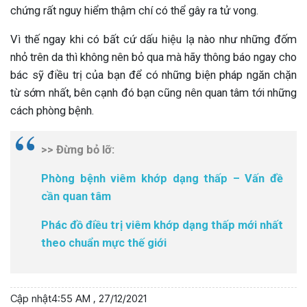
chứng rất nguy hiểm thậm chí có thể gây ra tử vong.
Vì thế ngay khi có bất cứ dấu hiệu lạ nào như những đốm
nhỏ trên da thì không nên bỏ qua mà hãy thông báo ngay cho
bác sỹ điều trị của bạn để có những biện pháp ngăn chặn
từ sớm nhất, bên cạnh đó bạn cũng nên quan tâm tới những
cách phòng bệnh.
>> Đừng bỏ lỡ:
Phòng bệnh viêm khớp dạng thấp – Vấn đề
cần quan tâm
Phác đồ điều trị viêm khớp dạng thấp mới nhất
theo chuẩn mực thế giới
Cập nhật
4:55 AM , 27/12/2021