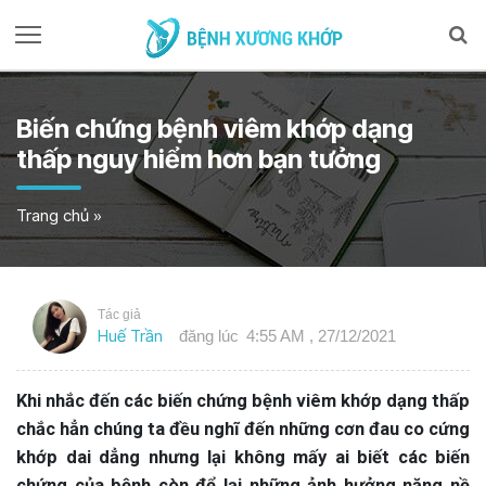
Biến chứng bệnh viêm khớp dạng
thấp nguy hiểm hơn bạn tưởng
Trang chủ
»
Tác giả
Huế Trần
đăng lúc
4:55 AM , 27/12/2021
Khi nhắc đến các biến chứng bệnh viêm khớp dạng thấp
chắc hẳn chúng ta đều nghĩ đến những cơn đau co cứng
khớp dai dẳng nhưng lại không mấy ai biết các biến
chứng của bệnh còn để lại những ảnh hưởng nặng nề