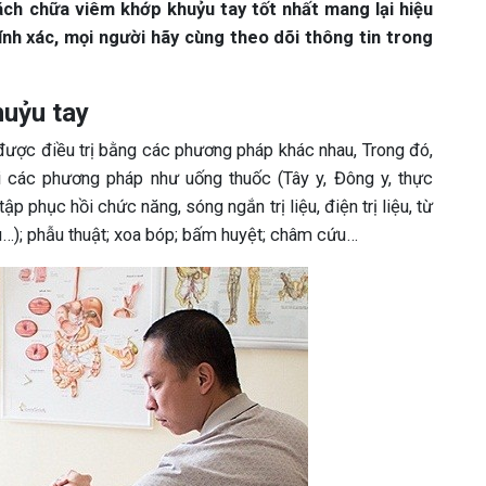
ách chữa viêm khớp khuỷu tay tốt nhất mang lại hiệu
chính xác, mọi người hãy cùng theo dõi thông tin trong
huỷu tay
 được điều trị bằng các phương pháp khác nhau, Trong đó,
 các phương pháp như uống thuốc (Tây y, Đông y, thực
tập phục hồi chức năng, sóng ngắn trị liệu, điện trị liệu, từ
liệu…); phẫu thuật; xoa bóp; bấm huyệt; châm cứu…