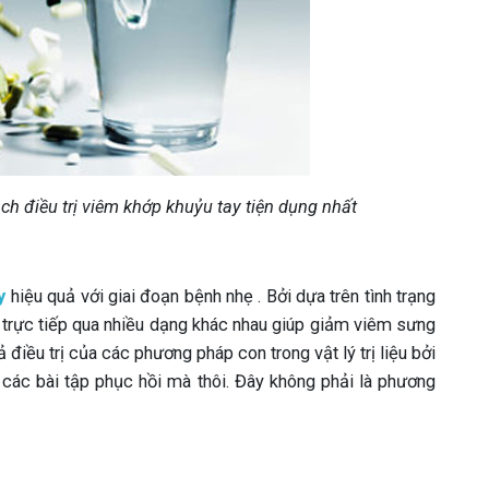
h điều trị viêm khớp khuỷu tay tiện dụng nhất
y
hiệu quả với giai đoạn bệnh nhẹ . Bởi dựa trên tình trạng
 trực tiếp qua nhiều dạng khác nhau giúp giảm viêm sưng
 điều trị của các phương pháp con trong vật lý trị liệu bởi
là các bài tập phục hồi mà thôi. Đây không phải là phương