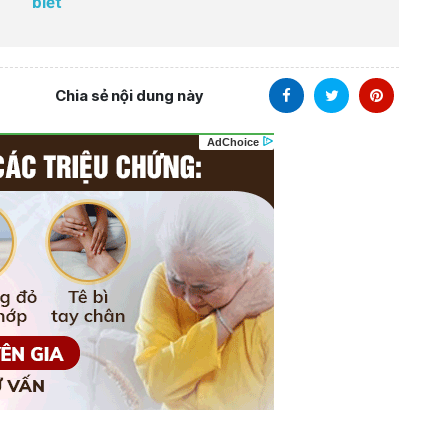
biết
Chia sẻ nội dung này