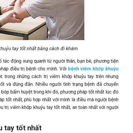
huỷu tay tốt nhất bằng cách đi khám
 tác động xung quanh từ người thân, bạn bè, phương tiện
háp điều trị bệnh cho mình. Với
bệnh viêm khớp khuỷu
 trong những cách trị viêm khớp khuỷu tay trên nhưng
uốt và đúng đắn. Nhiều người tình trạng bệnh đã chuyển
bóp bấm huyệt trong khi đó, phương pháp tốt nhất lúc đó
pháp tốt nhất, phù hợp nhất với mình là điều mà người bệnh
 trị viêm khớp khuỷu tay tốt nhất, an toàn nhất với người
 tay tốt nhất