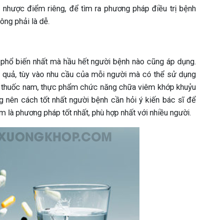
u nhược điểm riêng, để tìm ra phương pháp điều trị bệnh
ông phải là dễ.
 phổ biến nhất mà hầu hết người bệnh nào cũng áp dụng.
 quả, tùy vào nhu cầu của mỗi người mà có thể sử dụng
hay thuốc nam, thực phẩm chức năng chữa viêm khớp khuỷu
êng nên cách tốt nhất người bệnh cần hỏi ý kiến bác sĩ để
m là phương pháp tốt nhất, phù hợp nhất với nhiều người.