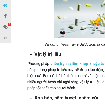
0
Sử dụng thuốc Tây y được xem là các
Vật lý trị liệu
Phương pháp
chữa bệnh viêm khớp khuỷu ta
các phương pháp trị liệu này sẽ được tác động
hiệu quả. Bạn có thể hỏi thêm bác sĩ về hiệu quả
nhiều người bệnh chỉ nghĩ rằng vật lý trị liệu 
pháp tốt nhất cho người bệnh.
Xoa bóp, bấm huyệt, châm cứu