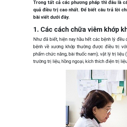
Trong tất cả các phương pháp thì đâu là c
quả điều trị cao nhất. Để biết câu trả lời 
bài viết dưới đây.
1. Các cách chữa viêm khớp k
Như đã biết, hiện nay hầu hết các bệnh lý đều
bệnh về xương khớp thường được điều trị với
phẩm chức năng, bài thuốc nam); vật lý trị liệu (
trường trị liệu, hồng ngoại, kích thích điện trị 