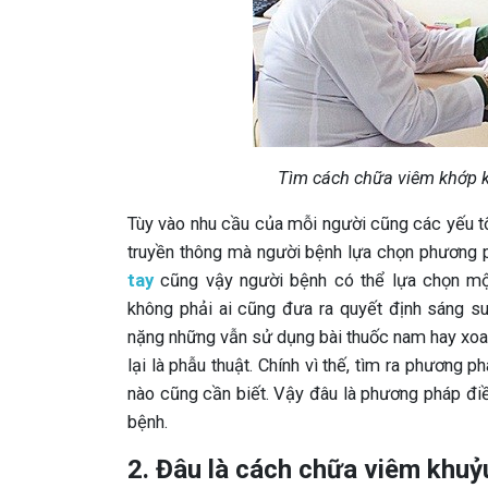
Tìm cách chữa viêm khớp k
Tùy vào nhu cầu của mỗi người cũng các yếu tố
truyền thông mà người bệnh lựa chọn phương p
tay
cũng vậy người bệnh có thể lựa chọn một
không phải ai cũng đưa ra quyết định sáng s
nặng những vẫn sử dụng bài thuốc nam hay xoa 
lại là phẫu thuật. Chính vì thế, tìm ra phương 
nào cũng cần biết. Vậy đâu là phương pháp điều
bệnh.
2. Đâu là cách chữa viêm khuỷu