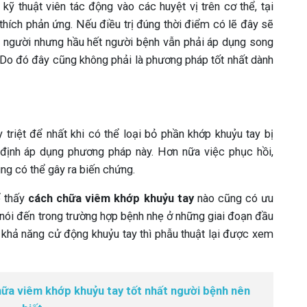
ỹ thuật viên tác động vào các huyệt vị trên cơ thể, tại
thích phản ứng. Nếu điều trị đúng thời điểm có lẽ đây sẽ
ều người nhưng hầu hết người bệnh vẫn phải áp dụng song
. Do đó đây cũng không phải là phương pháp tốt nhất dành
triệt để nhất khi có thể loại bỏ phần khớp khuỷu tay bị
 định áp dụng phương pháp này. Hơn nữa việc phục hồi,
ng có thể gây ra biến chứng.
ể thấy
cách chữa viêm khớp khuỷu tay
nào cũng có ưu
 nói đến trong trường hợp bệnh nhẹ ở những giai đoạn đầu
 khả năng cử động khuỷu tay thì phẫu thuật lại được xem
chữa viêm khớp khuỷu tay tốt nhất người bệnh nên