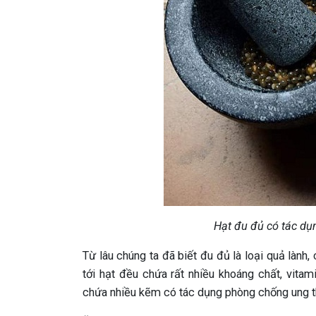
Hạt đu đủ có tác dụ
Từ lâu chúng ta đã biết đu đủ là loại quả lành,
tới hạt đều chứa rất nhiều khoáng chất, vita
chứa nhiều kẽm có tác dụng phòng chống ung th