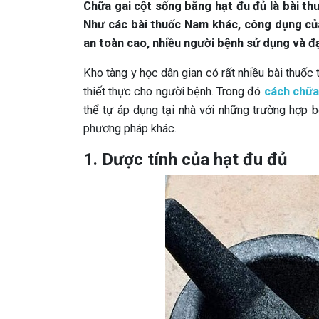
Chữa gai cột sống bằng hạt đu đủ là bài thu
Như các bài thuốc Nam khác, công dụng củ
an toàn cao, nhiều người bệnh sử dụng và đ
Kho tàng y học dân gian có rất nhiều bài thuốc tr
thiết thực cho người bệnh. Trong đó
cách chữa
thể tự áp dụng tại nhà với những trường hợp 
phương pháp khác.
1. Dược tính của hạt đu đủ