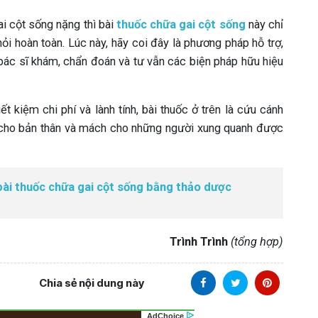
i cột sống nặng thì bài
thuốc chữa gai cột sống
này chỉ
i hoàn toàn. Lúc này, hãy coi đây là phương pháp hỗ trợ,
 bác sĩ khám, chẩn đoán và tư vẫn các biện pháp hữu hiệu
ết kiệm chi phí và lành tính, bài thuốc ở trên là cứu cánh
 cho bản thân và mách cho những người xung quanh được
ài thuốc chữa gai cột sống bằng thảo dược
Trình Trình
(tổng hợp)
Chia sẻ nội dung này