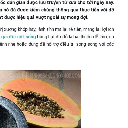
ốc dân gian được lưu truyền từ xưa cho tới ngày nay.
a nó đã được kiểm chứng thông qua thực tiễn với độ
ạt được hiệu quả vượt ngoài sự mong đợi.
ị xương khớp hay, lành tính mà lại rẻ tiền, mang lại lợi ích
 gai đôi cột sống
bằng hạt đu đủ là bài thuốc dễ làm, có
bệnh nhẹ hoặc dùng để hỗ trợ điều trị song song với các