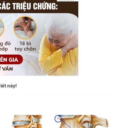
iết này!