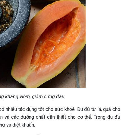
ng kháng viêm, giảm sưng đau
 có nhiều tác dụng tốt cho sức khoẻ. Đu đủ từ lá, quả cho
min và các dưỡng chất cần thiết cho cơ thể. Trong đu đủ
ư và diệt khuẩn.