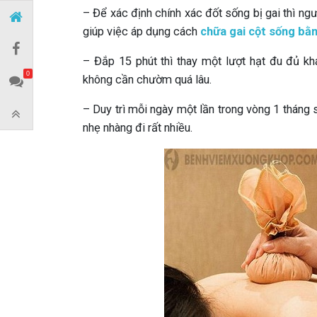
– Để xác định chính xác đốt sống bị gai thì ng
giúp việc áp dụng cách
chữa gai cột sống bằ
– Đắp 15 phút thì thay một lượt hạt đu đủ k
0
không cần chườm quá lâu.
– Duy trì mỗi ngày một lần trong vòng 1 tháng
nhẹ nhàng đi rất nhiều.