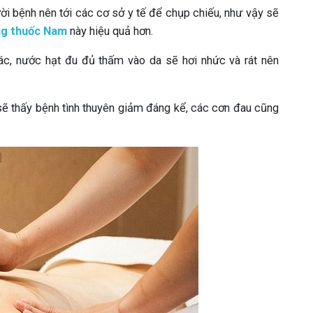
ười bệnh nên tới các cơ sở y tế để chụp chiếu, như vậy sẽ
ng thuốc Nam
này hiệu quả hơn.
hác, nước hạt đu đủ thấm vào da sẽ hơi nhức và rát nên
 sẽ thấy bệnh tình thuyên giảm đáng kể, các cơn đau cũng