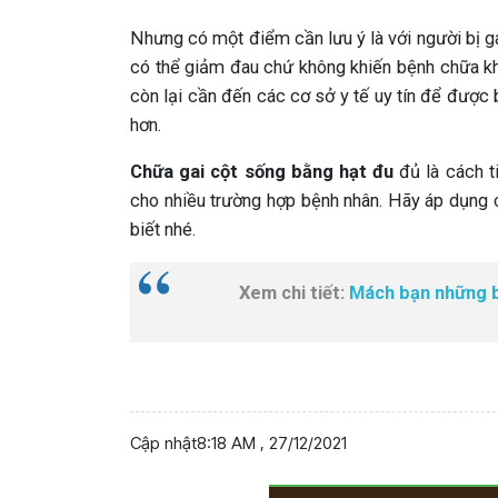
Nhưng có một điểm cần lưu ý là với người bị ga
có thể giảm đau chứ không khiến bệnh chữa khỏ
còn lại cần đến các cơ sở y tế uy tín để được
hơn.
Chữa gai cột sống bằng hạt đu
đủ là cách ti
cho nhiều trường hợp bệnh nhân. Hãy áp dụng
biết nhé.
Xem chi tiết:
Mách bạn những b
Cập nhật
8:18 AM , 27/12/2021