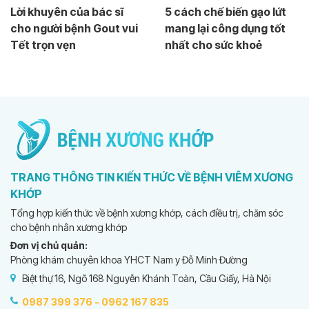
Lời khuyên của bác sĩ
5 cách chế biến gạo lứt
cho người bệnh Gout vui
mang lại công dụng tốt
Tết trọn vẹn
nhất cho sức khoẻ
TRANG THÔNG TIN KIẾN THỨC VỀ BỆNH VIÊM XƯƠNG
KHỚP
Tổng hợp kiến thức về bệnh xương khớp, cách điều trị, chăm sóc
cho bệnh nhân xương khớp
Đơn vị chủ quản:
Phòng khám chuyên khoa YHCT Nam y Đỗ Minh Đường
Biệt thự 16, Ngõ 168 Nguyễn Khánh Toàn, Cầu Giấy, Hà Nội
0987 399 376 -
0962 167 835