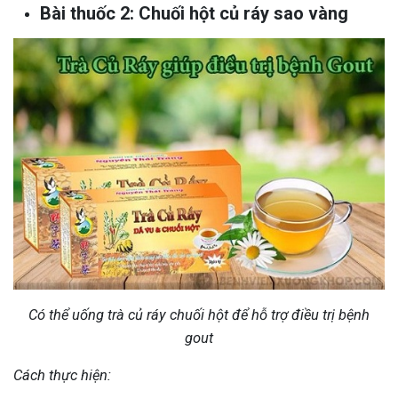
Bài thuốc 2: Chuối hột củ ráy sao vàng
Có thể uống trà củ ráy chuối hột để hỗ trợ điều trị bệnh
gout
Cách thực hiện: