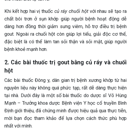
Khi kết hợp hai vị thuốc
củ ráy chuối hột
với nhau sẽ tạo ra
chất bôi trơn ở sụn khớp giúp người bệnh hoạt động dễ
dàng hơn đồng thời giảm sưng viêm, hỗ trợ điều trị bệnh
gout. Ngoài ra chuối hột còn giúp lợi tiểu, giải độc cơ thể,
đặc biệt là có thể làm tan sỏi thận và sỏi mật, giúp người
bệnh khoẻ mạnh hơn.
2. Các bài thuốc trị gout bằng củ ráy và chuối
hột
Các bài thuốc Đông y, dân gian trị bệnh xương khớp từ hai
nguyên liệu này không quá phức tạp, rất dễ dàng thực hiện
tại nhà. Dưới đây là một số bài thuốc do dược sĩ Võ Hùng
Mạnh – Trưởng khoa dược Bệnh viện Y học cổ truyền Bình
Định giới thiệu, đã chứng minh được hiệu quả qua thực tiễn,
mời bạn đọc tham khảo để lựa chọn cách thức phù hợp
nhất với mình.