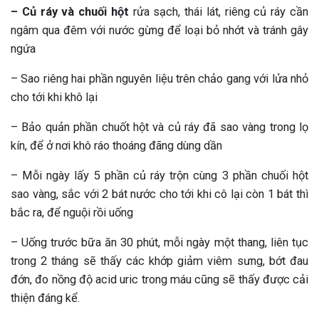
– Củ ráy và chuối hột
rửa sạch, thái lát, riêng củ ráy cần
ngâm qua đêm với nước gừng để loại bỏ nhớt và tránh gây
ngứa
– Sao riêng hai phần nguyên liệu trên chảo gang với lửa nhỏ
cho tới khi khô lại
– Bảo quản phần chuốt hột và củ ráy đã sao vàng trong lọ
kín, để ở nơi khô ráo thoáng đãng dùng dần
– Mỗi ngày lấy 5 phần củ ráy trộn cùng 3 phần chuối hột
sao vàng, sắc với 2 bát nước cho tới khi cô lại còn 1 bát thì
bắc ra, để nguội rồi uống
– Uống trước bữa ăn 30 phút, mỗi ngày một thang, liên tục
trong 2 tháng sẽ thấy các khớp giảm viêm sưng, bớt đau
đớn, đo nồng độ acid uric trong máu cũng sẽ thấy được cải
thiện đáng kể.