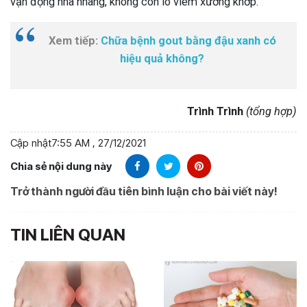
vận động nhà nhàng, không còn lo viêm xương khớp.
Xem tiếp:
Chữa bệnh gout bằng đậu xanh có
hiệu quả không?
Trình Trình
(tổng hợp)
Cập nhật
7:55 AM , 27/12/2021
Chia sẻ nội dung này
Trở thành người đầu tiên bình luận cho bài viết này!
TIN LIÊN QUAN