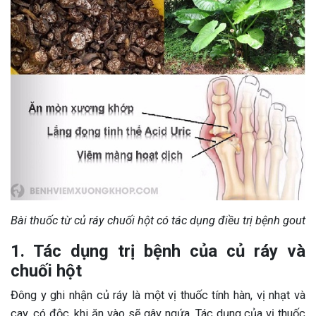
Bài thuốc từ củ ráy chuối hột có tác dụng điều trị bệnh gout
1. Tác dụng trị bệnh của củ ráy và
chuối hột
Đông y ghi nhận củ ráy là một vị thuốc tính hàn, vị nhạt và
cay, có độc, khi ăn vào sẽ gây ngứa. Tác dụng của vị thuốc