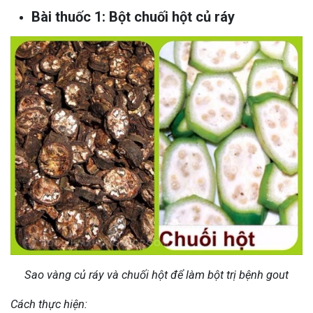
Bài thuốc 1: Bột chuối hột củ ráy
Sao vàng củ ráy và chuối hột để làm bột trị bệnh gout
Cách thực hiện: