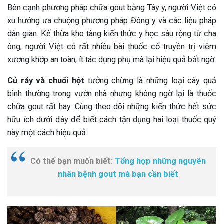
Bên cạnh phương pháp chữa gout bằng Tây y, người Việt có
xu hướng ưa chuộng phương pháp Đông y và các liệu pháp
dân gian. Kế thừa kho tàng kiến thức y học sâu rộng từ cha
ông, người Việt có rất nhiều bài thuốc cổ truyền trị viêm
xương khớp an toàn, ít tác dụng phụ mà lại hiệu quả bất ngờ.
Củ ráy và chuối hột
tưởng chừng là những loại cây quả
bình thường trong vườn nhà nhưng không ngờ lại là thuốc
chữa gout rất hay. Cùng theo dõi những kiến thức hết sức
hữu ích dưới đây để biết cách tận dụng hai loại thuốc quý
này một cách hiệu quả.
Có thế bạn muốn biết:
Tổng hợp những nguyên
nhân bệnh gout mà bạn cần biết