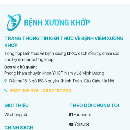
TRANG THÔNG TIN KIẾN THỨC VỀ BỆNH VIÊM XƯƠNG
KHỚP
Tổng hợp kiến thức về bệnh xương khớp, cách điều trị, chăm sóc
cho bệnh nhân xương khớp
Đơn vị chủ quản:
Phòng khám chuyên khoa YHCT Nam y Đỗ Minh Đường
Biệt thự 16, Ngõ 168 Nguyễn Khánh Toàn, Cầu Giấy, Hà Nội
0987 399 376 -
0962 167 835
GIỚI THIỆU
THEO DÕI CHÚNG TÔI
Về chúng tôi
Facebook
Youtube
CHÍNH SÁCH