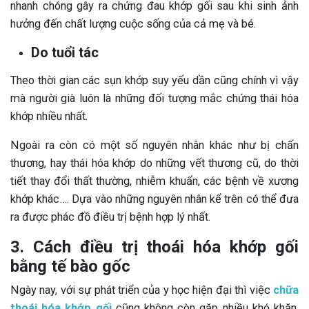
nhanh chóng gây ra chứng đau khớp gối sau khi sinh ảnh
hưởng đến chất lượng cuộc sống của cả mẹ và bé.
Do tuổi tác
Theo thời gian các sụn khớp suy yếu dần cũng chính vì vậy
mà người già luôn là những đối tượng mắc chứng thái hóa
khớp nhiều nhất.
Ngoài ra còn có một số nguyên nhân khác như bị chấn
thương, hay thái hóa khớp do những vết thương cũ, do thời
tiết thay đổi thất thường, nhiễm khuẩn, các bệnh về xương
khớp khác…. Dựa vào những nguyên nhân kể trên có thể đưa
ra được phác đồ điều trị bệnh hợp lý nhất.
3. Cách điều trị thoái hóa khớp gối
bằng tế bào gốc
Ngày nay, với sự phát triển của y học hiện đại thì việc
chữa
thoái hóa khớp gối
cũng không còn gặp nhiều khó khăn.