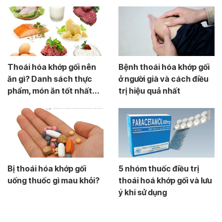
Thoái hóa khớp gối nên
Bệnh thoái hóa khớp gối
ăn gì? Danh sách thực
ở người già và cách điều
phẩm, món ăn tốt nhất...
trị hiệu quả nhất
Bị thoái hóa khớp gối
5 nhóm thuốc điều trị
uống thuốc gì mau khỏi?
thoái hoá khớp gối và lưu
ý khi sử dụng