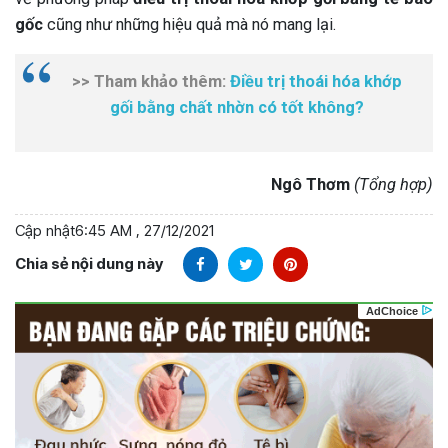
gốc
cũng như những hiệu quả mà nó mang lại.
>> Tham khảo thêm:
Điều trị thoái hóa khớp
gối bằng chất nhờn có tốt không?
Ngô Thơm
(Tổng hợp)
Cập nhật
6:45 AM , 27/12/2021
Chia sẻ nội dung này