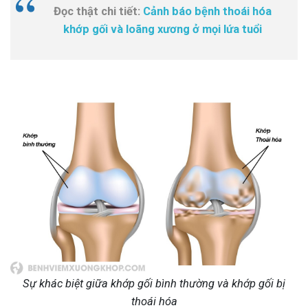
Đọc thật chi tiết:
Cảnh báo bệnh thoái hóa
khớp gối và loãng xương ở mọi lứa tuổi
Sự khác biệt giữa khớp gối bình thường và khớp gối bị
thoái hóa