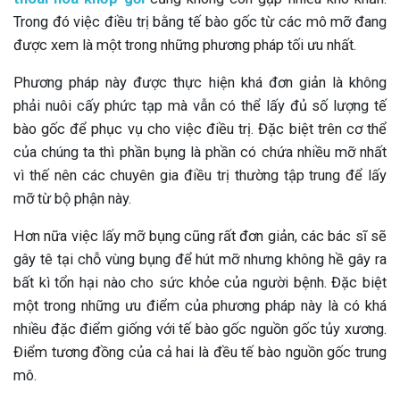
Trong đó việc điều trị bằng tế bào gốc từ các mô mỡ đang
được xem là một trong những phương pháp tối ưu nhất.
Phương pháp này được thực hiện khá đơn giản là không
phải nuôi cấy phức tạp mà vẫn có thể lấy đủ số lượng tế
bào gốc để phục vụ cho việc điều trị. Đặc biệt trên cơ thể
của chúng ta thì phần bụng là phần có chứa nhiều mỡ nhất
vì thế nên các chuyên gia điều trị thường tập trung để lấy
mỡ từ bộ phận này.
Hơn nữa việc lấy mỡ bụng cũng rất đơn giản, các bác sĩ sẽ
gây tê tại chỗ vùng bụng để hút mỡ nhưng không hề gây ra
bất kì tổn hại nào cho sức khỏe của người bệnh. Đặc biệt
một trong những ưu điểm của phương pháp này là có khá
nhiều đặc điểm giống với tế bào gốc nguồn gốc tủy xương.
Điểm tương đồng của cả hai là đều tế bào nguồn gốc trung
mô.