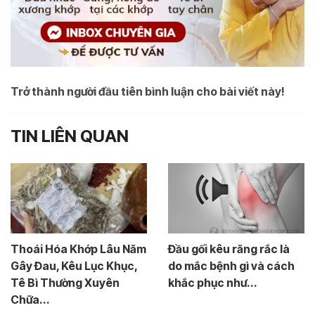
Trở thành người đầu tiên bình luận cho bài viết này!
TIN LIÊN QUAN
Thoái Hóa Khớp Lâu Năm
Đầu gối kêu răng rắc là
Gây Đau, Kêu Lục Khục,
do mắc bệnh gì và cách
Tê Bì Thường Xuyên
khắc phục như...
Chữa...