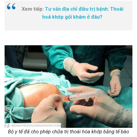
Xem tiếp:
Tư vấn địa chỉ điều trị bệnh: Thoái
hoá khớp gối khám ở đâu?
Bộ y tế đã cho phép chữa trị thoái hóa khớp bằng tế bào