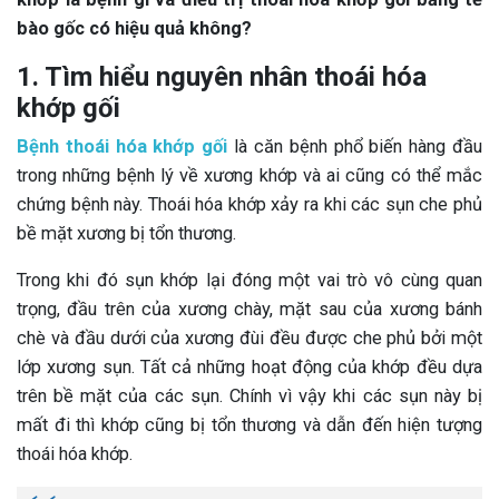
bào gốc có hiệu quả không?
1. Tìm hiểu nguyên nhân thoái hóa
khớp gối
Bệnh thoái hóa khớp gối
là căn bệnh phổ biến hàng đầu
trong những bệnh lý về xương khớp và ai cũng có thể mắc
chứng bệnh này. Thoái hóa khớp xảy ra khi các sụn che phủ
bề mặt xương bị tổn thương.
Trong khi đó sụn khớp lại đóng một vai trò vô cùng quan
trọng, đầu trên của xương chày, mặt sau của xương bánh
chè và đầu dưới của xương đùi đều được che phủ bởi một
lớp xương sụn. Tất cả những hoạt động của khớp đều dựa
trên bề mặt của các sụn. Chính vì vậy khi các sụn này bị
mất đi thì khớp cũng bị tổn thương và dẫn đến hiện tượng
thoái hóa khớp.