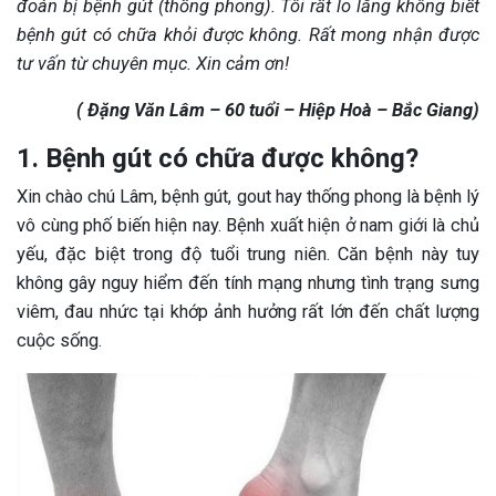
đoán bị bệnh gút (thống phong). Tôi rất lo lắng không biết
bệnh gút có chữa khỏi được không. Rất mong nhận được
tư vấn từ chuyên mục. Xin cảm ơn!
( Đặng Văn Lâm – 60 tuổi – Hiệp Hoà – Bắc Giang)
1. Bệnh gút có chữa được không?
Xin chào chú Lâm, bệnh gút, gout hay thống phong là bệnh lý
vô cùng phố biến hiện nay. Bệnh xuất hiện ở nam giới là chủ
yếu, đặc biệt trong độ tuổi trung niên. Căn bệnh này tuy
không gây nguy hiểm đến tính mạng nhưng tình trạng sưng
viêm, đau nhức tại khớp ảnh hưởng rất lớn đến chất lượng
cuộc sống.