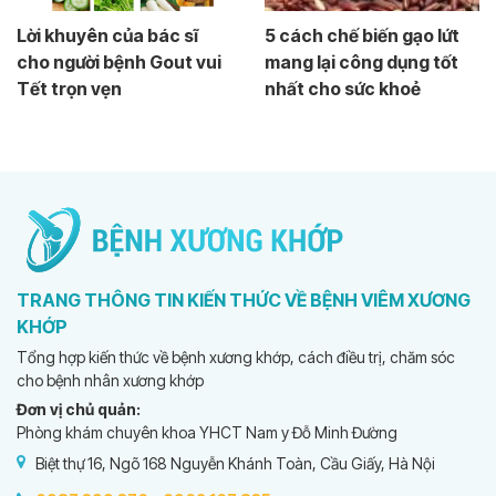
Lời khuyên của bác sĩ
5 cách chế biến gạo lứt
cho người bệnh Gout vui
mang lại công dụng tốt
Tết trọn vẹn
nhất cho sức khoẻ
TRANG THÔNG TIN KIẾN THỨC VỀ BỆNH VIÊM XƯƠNG
KHỚP
Tổng hợp kiến thức về bệnh xương khớp, cách điều trị, chăm sóc
cho bệnh nhân xương khớp
Đơn vị chủ quản:
Phòng khám chuyên khoa YHCT Nam y Đỗ Minh Đường
Biệt thự 16, Ngõ 168 Nguyễn Khánh Toàn, Cầu Giấy, Hà Nội