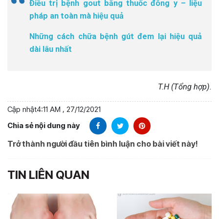
Điều trị bệnh gout bằng thuốc đông y – liệu
pháp an toàn mà hiệu quả
Những cách chữa bệnh gút đem lại hiệu quả
dài lâu nhất
T.H (Tổng hợp).
Cập nhật
4:11 AM , 27/12/2021
Chia sẻ nội dung này
Trở thành người đầu tiên bình luận cho bài viết này!
TIN LIÊN QUAN