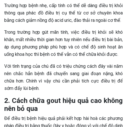
Trường hợp bệnh nhẹ, cấp tính có thể dễ dàng điều trị khỏi
thông qua phác đồ điều trị cụ thể từ cơ sở chuyên khoa
bằng cách giảm nồng độ acid uric, đào thải ra ngoài cơ thể.
Trong trường hợp gút mãn tính, việc điều trị khỏi sẽ khó
khăn, mất nhiều thời gian hơn tuy nhiên nếu điều trị bài bản,
áp dụng phương pháp phù hợp và có chế độ sinh hoạt ăn
uống khoa học thì bệnh có thể vẫn có thể chữa khỏi được.
Với tình trạng của chú đã có triệu chứng cách đây vài năm
nên chắc hẳn bệnh đã chuyển sang giai đoạn nặng, khó
chữa hơn. Chính vì vậy chú cần phải tích cực điều trị để
sớm đẩy lùi bệnh.
2. Cách chữa gout hiệu quả cao không
nên bỏ qua
Để điều trị bệnh hiệu quả phải kết hợp hài hoà các phương
pháp điều trị bằng thuốc (tây y hoặc đông y) với chế độ dinh