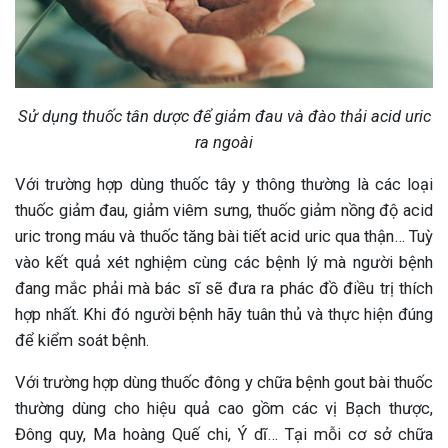
Sử dụng thuốc tân dược để giảm đau và đào thải acid uric
ra ngoài
Với trường hợp dùng thuốc tây y thông thường là các loại
thuốc giảm đau, giảm viêm sưng, thuốc giảm nồng độ acid
uric trong máu và thuốc tăng bài tiết acid uric qua thận… Tuỳ
vào kết quả xét nghiệm cùng các bệnh lý mà người bệnh
đang mắc phải mà bác sĩ sẽ đưa ra phác đồ điều trị thích
hợp nhất. Khi đó người bệnh hãy tuân thủ và thực hiện đúng
để kiểm soát bệnh.
Với trường hợp dùng thuốc đông y chữa bệnh gout bài thuốc
thường dùng cho hiệu quả cao gồm các vị Bạch thược,
Đông quy, Ma hoàng Quế chi, Ý dĩ… Tại mỗi cơ sở chữa