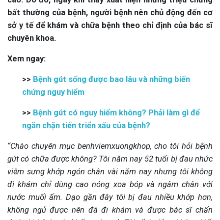
bất thường của bệnh, người bệnh nên chủ động đến cơ
sở y tế để khám và chữa bệnh theo chỉ định của bác sĩ
chuyên khoa.
Xem ngay:
>>
Bệnh gút sống được bao lâu và những biến
chứng nguy hiểm
>>
Bệnh gút có nguy hiểm không? Phải làm gì để
ngăn chặn tiến triển xấu của bệnh?
“Chào chuyên mục benhviemxuongkhop, cho tôi hỏi bệnh
gút có chữa được không? Tôi năm nay 52 tuổi bị đau nhức
viêm sưng khớp ngón chân vài năm nay nhưng tôi không
đi khám chỉ dùng cao nóng xoa bóp và ngâm chân với
nước muối ấm. Dạo gần đây tôi bị đau nhiều khớp hơn,
không ngủ được nên đã đi khám và được bác sĩ chẩn