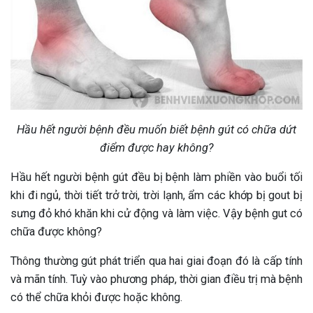
Hầu hết người bệnh đều muốn biết bệnh gút có chữa dứt
điểm được hay không?
Hầu hết người bệnh gút đều bị bệnh làm phiền vào buổi tối
khi đi ngủ, thời tiết trở trời, trời lạnh, ẩm các khớp bị gout bị
sưng đỏ khó khăn khi cử động và làm việc. Vậy bệnh gut có
chữa được không?
Thông thường gút phát triển qua hai giai đoạn đó là cấp tính
và mãn tính. Tuỳ vào phương pháp, thời gian điều trị mà bệnh
có thể chữa khỏi được hoặc không.