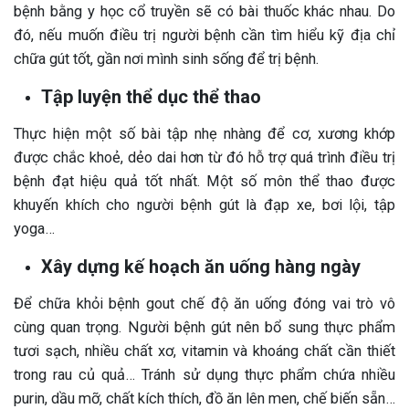
bệnh bằng y học cổ truyền sẽ có bài thuốc khác nhau. Do
đó, nếu muốn điều trị người bệnh cần tìm hiểu kỹ địa chỉ
chữa gút tốt, gần nơi mình sinh sống để trị bệnh.
Tập luyện thể dục thể thao
Thực hiện một số bài tập nhẹ nhàng để cơ, xương khớp
được chắc khoẻ, dẻo dai hơn từ đó hỗ trợ quá trình điều trị
bệnh đạt hiệu quả tốt nhất. Một số môn thể thao được
khuyến khích cho người bệnh gút là đạp xe, bơi lội, tập
yoga…
Xây dựng kế hoạch ăn uống hàng ngày
Để chữa khỏi bệnh gout chế độ ăn uống đóng vai trò vô
cùng quan trọng. Người bệnh gút nên bổ sung thực phẩm
tươi sạch, nhiều chất xơ, vitamin và khoáng chất cần thiết
trong rau củ quả… Tránh sử dụng thực phẩm chứa nhiều
purin, dầu mỡ, chất kích thích, đồ ăn lên men, chế biến sẵn…