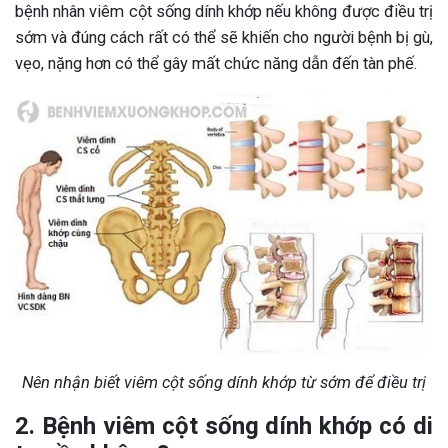
bệnh nhân viêm cột sống dính khớp nếu không được điều trị
sớm và đúng cách rất có thể sẽ khiến cho người bệnh bị gù,
vẹo, nặng hơn có thể gây mất chức năng dẫn đến tàn phế.
Nên nhận biết viêm cột sống dính khớp từ sớm để điều trị
2. Bệnh viêm cột sống dính khớp có di