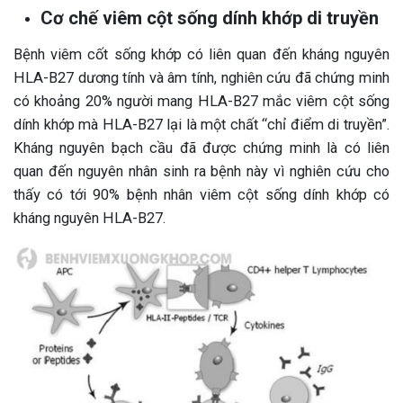
Cơ chế viêm cột sống dính khớp di truyền
Bệnh viêm cốt sống khớp có liên quan đến kháng nguyên
HLA-B27 dương tính và âm tính, nghiên cứu đã chứng minh
có khoảng 20% người mang HLA-B27 mắc viêm cột sống
dính khớp mà HLA-B27 lại là một chất “chỉ điểm di truyền”.
Kháng nguyên bạch cầu đã được chứng minh là có liên
quan đến nguyên nhân sinh ra bệnh này vì nghiên cứu cho
thấy có tới 90% bệnh nhân viêm cột sống dính khớp có
kháng nguyên HLA-B27.