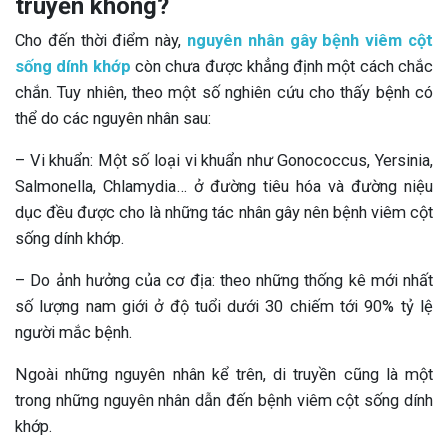
truyền không?
Cho đến thời điểm này,
nguyên nhân gây bệnh viêm cột
sống dính khớp
còn chưa được khẳng định một cách chắc
chắn. Tuy nhiên, theo một số nghiên cứu cho thấy bệnh có
thể do các nguyên nhân sau:
– Vi khuẩn: Một số loại vi khuẩn như Gonococcus, Yersinia,
Salmonella, Chlamydia… ở đường tiêu hóa và đường niệu
dục đều được cho là những tác nhân gây nên bệnh viêm cột
sống dính khớp.
– Do ảnh hưởng của cơ địa: theo những thống kê mới nhất
số lượng nam giới ở độ tuổi dưới 30 chiếm tới 90% tỷ lệ
người mắc bệnh.
Ngoài những nguyên nhân kể trên, di truyền cũng là một
trong những nguyên nhân dẫn đến bệnh viêm cột sống dính
khớp.