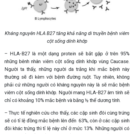
Kháng nguyên HLA B27 tăng khả năng di truyền bệnh viêm
cột sống dính khớp
– HLA-B27 là một dạng protein sẽ bắt gặp ở trên 95%
những bênh nhân viêm cột sống dính khớp vùng Caucase.
Người ta thấy, những người da trắng khi mắc bệnh này
thường sẽ đi kèm với bệnh đường ruột. Tuy nhiên, không
phải cứ những người có kháng nguyên này là sẽ mắc bệnh
viêm cột sống dính khớp. Người mang HLA-B27 âm tính sẽ
chỉ có khoảng 10% mắc bệnh và bằng ½ thể dương tính.
– Thực tế nghiên cứu cho thấy, các cặp sinh đôi cùng trứng
sẽ có tỉ lệ đồng mắc bệnh lên đến 63%, còn ở các cặp sinh
đôi khác trứng thì tỉ lệ này chỉ ở mức 13%. Những người có