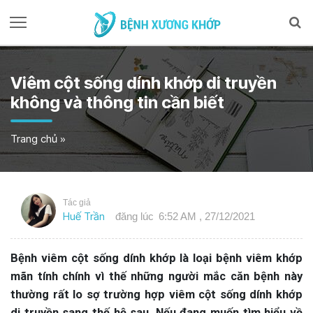
Viêm cột sống dính khớp di truyền
không và thông tin cần biết
Trang chủ
»
Tác giả
Huế Trần
đăng lúc
6:52 AM , 27/12/2021
Bệnh viêm cột sống dính khớp là loại bệnh viêm khớp
mãn tính chính vì thế những người mắc căn bệnh này
thường rất lo sợ trường hợp viêm cột sống dính khớp
di truyền sang thế hệ sau. Nếu đang muốn tìm hiểu về