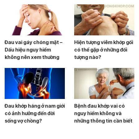
Đau vai gáy chóng mặt –
Hiện tượng viêm khớp gối
Dấu hiệu nguy hiểm
có thể gặp ở những đối
không nên xem thường
tượng nào?
Đau khớp háng ở nam giới
Bệnh đau khớp vai có
có ảnh hưởng đến đời
nguy hiểm không và
sống vợ chồng?
những thông tin cần biết