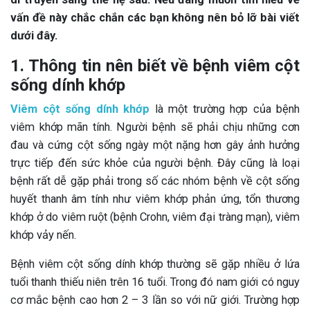
vấn đề này chắc chắn các bạn không nên bỏ lỡ bài viết
dưới đây.
1. Thông tin nên biết về bệnh viêm cột
sống dính khớp
Viêm cột sống dính khớp
là một trường hợp của bệnh
viêm khớp mãn tính. Người bệnh sẽ phải chịu những cơn
đau và cứng cột sống ngày một nặng hơn gây ảnh hưởng
trực tiếp đến sức khỏe của người bệnh. Đây cũng là loại
bệnh rất dễ gặp phải trong số các nhóm bệnh về cột sống
huyết thanh âm tính như viêm khớp phản ứng, tổn thương
khớp ở do viêm ruột (bệnh Crohn, viêm đại tràng mạn), viêm
khớp vảy nến.
Bệnh viêm cột sống dính khớp thường sẽ gặp nhiều ở lứa
tuổi thanh thiếu niên trên 16 tuổi. Trong đó nam giới có nguy
cơ mắc bệnh cao hơn 2 – 3 lần so với nữ giới. Trường hợp