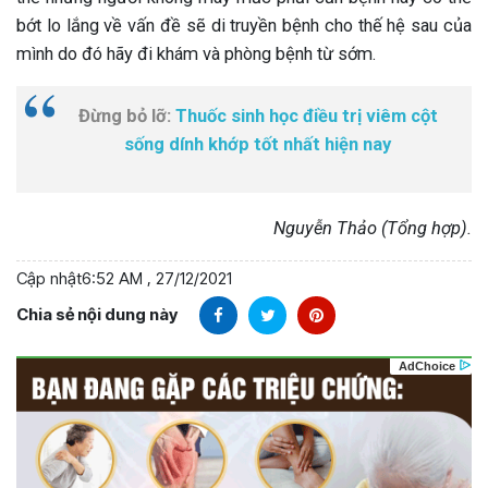
bớt lo lắng về vấn đề sẽ di truyền bệnh cho thế hệ sau của
mình do đó hãy đi khám và phòng bệnh từ sớm.
Đừng bỏ lỡ:
Thuốc sinh học điều trị viêm cột
sống dính khớp tốt nhất hiện nay
Nguyễn Thảo (Tổng hợp).
Cập nhật
6:52 AM , 27/12/2021
Chia sẻ nội dung này