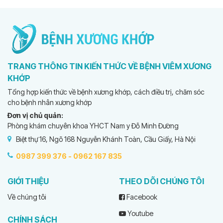
TRANG THÔNG TIN KIẾN THỨC VỀ BỆNH VIÊM XƯƠNG
KHỚP
Tổng hợp kiến thức về bệnh xương khớp, cách điều trị, chăm sóc
cho bệnh nhân xương khớp
Đơn vị chủ quản:
Phòng khám chuyên khoa YHCT Nam y Đỗ Minh Đường
Biệt thự 16, Ngõ 168 Nguyễn Khánh Toàn, Cầu Giấy, Hà Nội
0987 399 376 -
0962 167 835
GIỚI THIỆU
THEO DÕI CHÚNG TÔI
Về chúng tôi
Facebook
Youtube
CHÍNH SÁCH