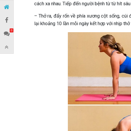
cách xa nhau. Tiếp đến người bệnh từ từ hít sâu
– Thở ra, đẩy rốn về phía xương cột sống, cúi 
lại khoảng 10 lần mỗi ngày kết hợp với nhịp thở
0