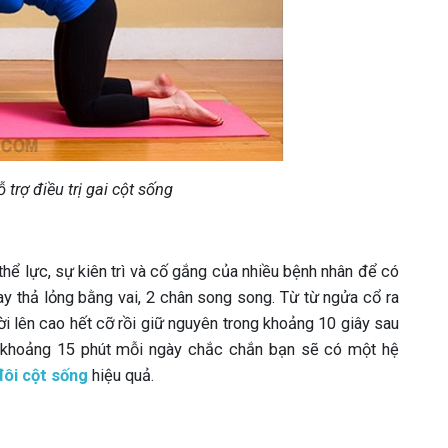
 trợ điều trị gai cột sống
 thể lực, sự kiên trì và cố gắng của nhiều bệnh nhân để có
y thả lỏng bằng vai, 2 chân song song. Từ từ ngửa cổ ra
ời lên cao hết cỡ rồi giữ nguyên trong khoảng 10 giây sau
ậy khoảng 15 phút mỗi ngày chắc chắn bạn sẽ có một hệ
đôi cột sống
hiệu quả.