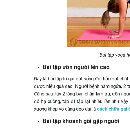
Bài tập yoga hỗ
Bài tập ưỡn người lên cao
Đây là bài tập trị gai cột sống đòi hỏi một chút
được hiệu quả cao. Người bệnh nằm ngửa, 2 ta
đằng sau, lấy 2 lòng bàn chân làm trụ, ưỡn ngư
đó hạ xuống, tập đi tập lại nhiều lần như v
xương khớp vô cùng dẻo dai là
cách chữa gai 
Bài tập khoanh gối gập người