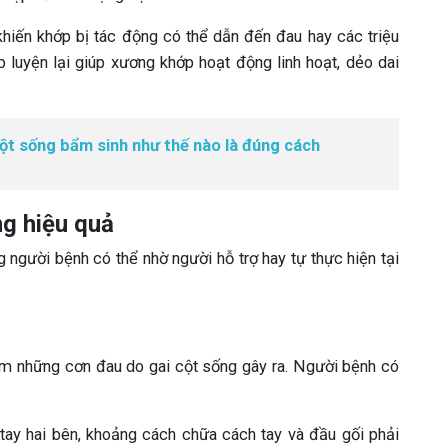
khiến khớp bị tác động có thể dẫn đến đau hay các triệu
 luyện lại giúp xương khớp hoạt động linh hoạt, dẻo dai
cột sống bẩm sinh như thế nào là đúng cách
ng hiệu quả
 người bệnh có thể nhờ người hỗ trợ hay tự thực hiện tại
ảm những cơn đau do gai cột sống gây ra. Người bệnh có
tay hai bên, khoảng cách chữa cách tay và đầu gối phải