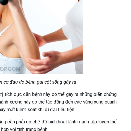
iện cơ đau do bệnh gai cột sống gây ra
trị tích cực căn bệnh này có thể gây ra những biến chứng
 mảnh xương này có thể tác động đến các vùng xung quanh
hay mất kiểm soát khi đi đại tiểu tiện…
cũng cần phải có chế độ sinh hoạt lành mạnh tập luyện thể
hợp với tình trạng bệnh.