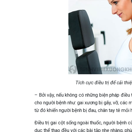
Tích cực điều trị để cải th
– Bởi vậy, nếu không có những biện pháp điều 
cho người bệnh như: gai xương bị gãy, vỡ, các
từ đó khiến người bệnh bị đau, chân tay tê mỏi 
Điều trị gai cột sống ngoài thuốc, người bệnh 
dục thể thao đều với các bài tập nhẹ nhàng, phù 