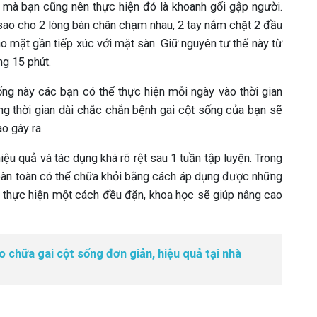
g mà bạn cũng nên thực hiện đó là khoanh gối gập người.
 sao cho 2 lòng bàn chân chạm nhau, 2 tay nắm chặt 2 đầu
o mặt gần tiếp xúc với mặt sàn. Giữ nguyên tư thế này từ
ng 15 phút.
ống này các bạn có thể thực hiện mỗi ngày vào thời gian
rong thời gian dài chắc chắn bệnh gai cột sống của bạn sẽ
o gây ra.
iệu quả và tác dụng khá rõ rệt sau 1 tuần tập luyện. Trong
hoàn toàn có thể chữa khỏi bằng cách áp dụng được những
à thực hiện một cách đều đặn, khoa học sẽ giúp nâng cao
chữa gai cột sống đơn giản, hiệu quả tại nhà