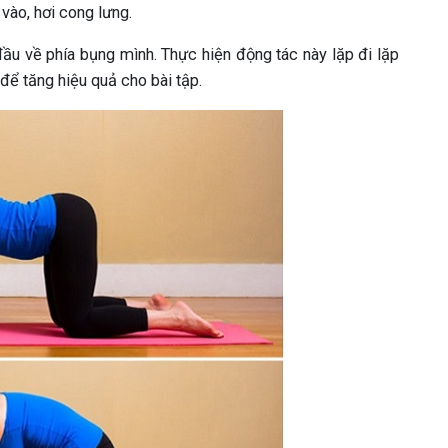
 vào, hơi cong lưng.
đầu về phía bụng mình. Thực hiện động tác này lặp đi lặp
 để tăng hiệu quả cho bài tập.