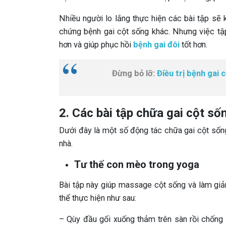
Nhiều người lo lắng thực hiện các bài tập sẽ 
chứng bệnh gai cột sống khác. Nhưng việc tập
hơn và giúp phục hồi
bệnh gai đôi
tốt hơn.
Đừng bỏ lỡ:
Điều trị bệnh gai 
2. Các bài tập chữa gai cột số
Dưới đây là một số động tác chữa gai cột sống
nhà.
Tư thế con mèo trong yoga
Bài tập này giúp massage cột sống và làm gi
thể thực hiện như sau:
– Qùy đầu gối xuống thảm trên sàn rồi chống 