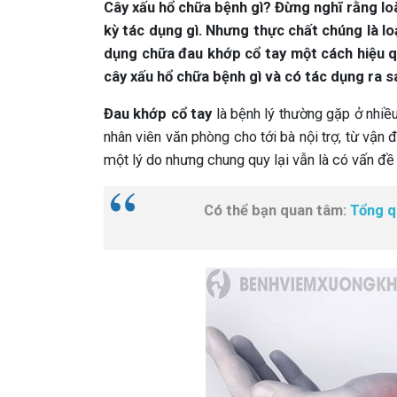
Cây xấu hổ chữa bệnh gì? Đừng nghĩ rằng loà
kỳ tác dụng gì. Nhưng thực chất chúng là loạ
dụng chữa đau khớp cổ tay một cách hiệu qu
cây xấu hổ chữa bệnh gì và có tác dụng ra s
Đau khớp cổ tay
là bệnh lý thường gặp ở nhiều
nhân viên văn phòng cho tới bà nội trợ, từ vận 
một lý do nhưng chung quy lại vẫn là có vấn đề 
Có thể bạn quan tâm:
Tổng qu