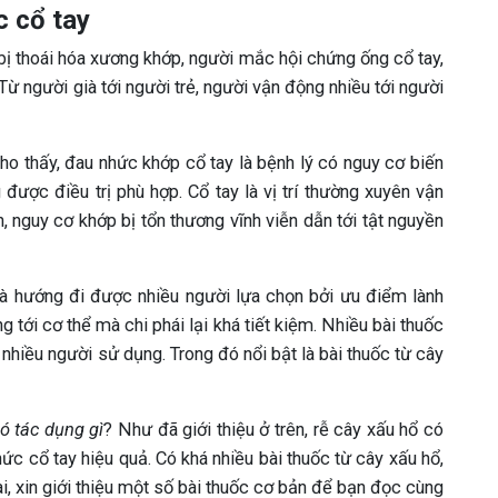
c cổ tay
bị thoái hóa xương khớp, người mắc hội chứng ống cổ tay,
Từ người già tới người trẻ, người vận động nhiều tới người
o thấy, đau nhức khớp cổ tay là bệnh lý có nguy cơ biến
được điều trị phù hợp. Cổ tay là vị trí thường xuyên vận
, nguy cơ khớp bị tổn thương vĩnh viễn dẫn tới tật nguyền
 hướng đi được nhiều người lựa chọn bởi ưu điểm lành
g tới cơ thể mà chi phái lại khá tiết kiệm. Nhiều bài thuốc
 nhiều người sử dụng. Trong đó nổi bật là bài thuốc từ cây
ó tác dụng gì
? Như đã giới thiệu ở trên, rễ cây xấu hổ có
ức cổ tay hiệu quả. Có khá nhiều bài thuốc từ cây xấu hổ,
, xin giới thiệu một số bài thuốc cơ bản để bạn đọc cùng