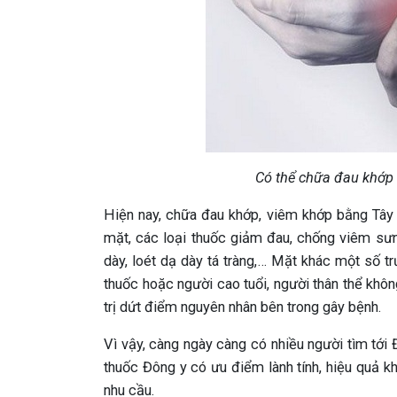
Có thể chữa đau khớp 
Hiện nay, chữa đau khớp, viêm khớp bằng Tây
mặt, các loại thuốc giảm đau, chống viêm sư
dày, loét dạ dày tá tràng,… Mặt khác một số
thuốc hoặc người cao tuổi, người thân thể kh
trị dứt điểm nguyên nhân bên trong gây bệnh.
Vì vậy, càng ngày càng có nhiều người tìm tới 
thuốc Đông y có ưu điểm lành tính, hiệu quả khá
nhu cầu.