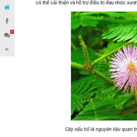
có thể cải thiện và hỗ trợ điều trị đau nhức xư
0
Cây xấu hổ là nguyên liệu quan tr