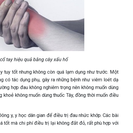
cổ tay hiệu quả bằng cây xấu hổ
 y tuy tốt nhưng không còn quá lạm dụng như trước. Một
ng có tác dụng phụ, gây ra những bệnh như viêm loét dạ
 trường hợp đau không nghiêm trọng nên không muốn dùng
ông khoẻ không muốn dùng thuốc Tây, đồng thời muốn điều
Đông y, y học dân gian để điều trị đau nhức khớp. Các bài
 tốt mà chi phí điều trị lại không đắt đỏ, rất phù hợp với