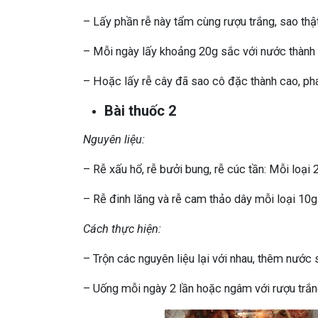
– Lấy phần rễ này tẩm cùng rượu trắng, sao thật
– Mỗi ngày lấy khoảng 20g sắc với nước thành 
– Hoặc lấy rễ cây đã sao cô đặc thành cao, pha
Bài thuốc 2
Nguyên liệu:
– Rễ xấu hổ, rễ bưởi bung, rễ cúc tần: Mỗi loại 
– Rễ đinh lăng và rễ cam thảo dây mỗi loại 10g
Cách thực hiện:
– Trộn các nguyên liệu lại với nhau, thêm nước
– Uống mỗi ngày 2 lần hoặc ngâm với rượu trắn