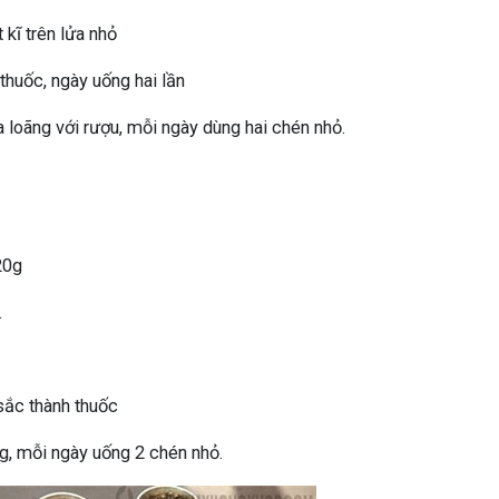
 kĩ trên lửa nhỏ
thuốc, ngày uống hai lần
 loãng với rượu, mỗi ngày dùng hai chén nhỏ.
20g
.
 sắc thành thuốc
g, mỗi ngày uống 2 chén nhỏ.