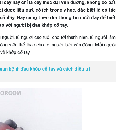
i cây này chỉ là cây mọc dại ven đường, không có bất
i dược liệu quý, có ích trong y học, đặc biệt là có tác
ả đấy. Hãy cùng theo dõi thông tin dưới đây để biết
ao với người bị đau khớp cổ tay.
 người, từ người cao tuổi cho tới thanh niên, từ người làm
động viên thể thao cho tới người lười vận động. Mỗi người
về khớp cổ tay.
an bệnh đau khớp cổ tay và cách điều trị