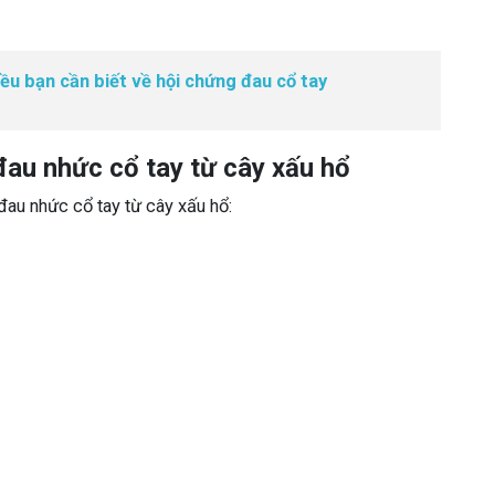
ều bạn cần biết về hội chứng đau cổ tay
 đau nhức cổ tay từ cây xấu hổ
đau nhức cổ tay từ cây xấu hổ: