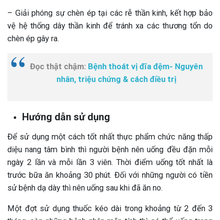
– Giải phóng sự chèn ép tại các rễ thần kinh, kết hợp bảo
vệ hệ thống dây thần kinh để tránh xa các thương tổn do
chèn ép gây ra.
Đọc thật chậm:
Bệnh thoát vị đĩa đệm- Nguyên
nhân, triệu chứng & cách điều trị
Hướng dẫn sử dụng
Để sử dụng một cách tốt nhất thực phẩm chức năng thấp
diệu nang tâm bình thì người bệnh nên uống đều đặn mỗi
ngày 2 lần và mỗi lần 3 viên. Thời điểm uống tốt nhất là
trước bữa ăn khoảng 30 phút. Đối với những người có tiền
sử bệnh dạ dày thì nên uống sau khi đã ăn no.
Một đợt sử dụng thuốc kéo dài trong khoảng từ 2 đến 3