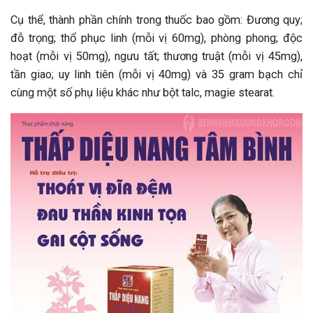
Cụ thể, thành phần chính trong thuốc bao gồm: Đương quy;
đỗ trọng; thổ phục linh (mỗi vị 60mg), phòng phong; độc
hoạt (mỗi vị 50mg), ngưu tất; thương truật (mỗi vị 45mg),
tần giao; uy linh tiên (mỗi vị 40mg) và 35 gram bạch chỉ
cùng một số phụ liệu khác như bột talc, magie stearat.