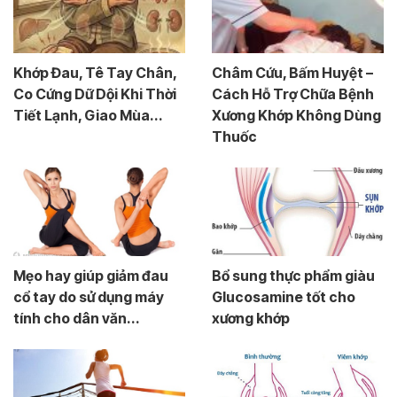
Khớp Đau, Tê Tay Chân,
Châm Cứu, Bấm Huyệt –
Co Cứng Dữ Dội Khi Thời
Cách Hỗ Trợ Chữa Bệnh
Tiết Lạnh, Giao Mùa...
Xương Khớp Không Dùng
Thuốc
Mẹo hay giúp giảm đau
Bổ sung thực phẩm giàu
cổ tay do sử dụng máy
Glucosamine tốt cho
tính cho dân văn...
xương khớp