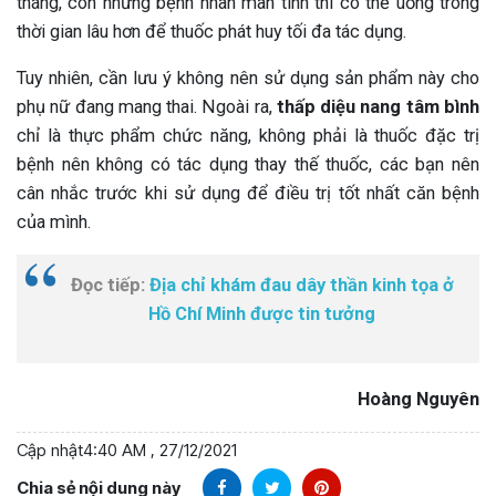
tháng, còn những bệnh nhân mãn tính thì có thể uống trong
thời gian lâu hơn để thuốc phát huy tối đa tác dụng.
Tuy nhiên, cần lưu ý không nên sử dụng sản phẩm này cho
phụ nữ đang mang thai. Ngoài ra,
thấp diệu nang tâm bình
chỉ là thực phẩm chức năng, không phải là thuốc đặc trị
bệnh nên không có tác dụng thay thế thuốc, các bạn nên
cân nhắc trước khi sử dụng để điều trị tốt nhất căn bệnh
của mình.
Đọc tiếp:
Địa chỉ khám đau dây thần kinh tọa ở
Hồ Chí Minh được tin tưởng
Hoàng Nguyên
Cập nhật
4:40 AM , 27/12/2021
Chia sẻ nội dung này