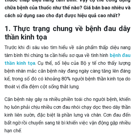
chữa bệnh của thuốc như thế nào? Giá bán bao nhiêu và
cách sử dụng sao cho đạt được hiệu quả cao nhất?
1. Thực trạng chung về bệnh đau dây
thần kinh tọa
Trước khi đi sâu vào tìm hiểu về sản phẩm thấp diệu nang
tâm bình thì chúng ta cần hiểu sơ qua về tình hình
bệnh đau
thần kinh tọa
. Cụ thể, số liệu của Bộ y tế cho thấy lượng
bệnh nhân mắc căn bệnh này đang ngày càng tăng lên đáng
kể, trong số đó có khoảng 80% người bệnh thần kinh tọa do
thoát vị đĩa đệm cột sống thắt lưng.
Căn bệnh này gây ra nhiều phiền toái cho người bệnh, khiến
họ luôn phải chịu nhiều cơn đau nhói chạy dọc theo dây thần
kinh liên sườn, đặc biệt là phần lưng và chân. Cơn đau đến
bất ngờ rồi chuyển sang tê bì khiến việc vận động gặp nhiều
hạn chế.