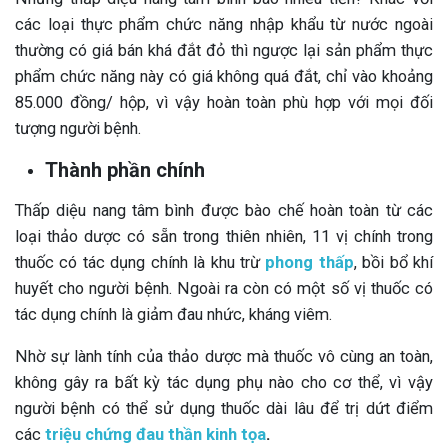
các loại thực phẩm chức năng nhập khẩu từ nước ngoài
thường có giá bán khá đắt đỏ thì ngược lại sản phẩm thực
phẩm chức năng này có giá không quá đắt, chỉ vào khoảng
85.000 đồng/ hộp, vì vậy hoàn toàn phù hợp với mọi đối
tượng người bệnh.
Thành phần chính
Thấp diệu nang tâm bình được bào chế hoàn toàn từ các
loại thảo dược có sẵn trong thiên nhiên, 11 vị chính trong
thuốc có tác dụng chính là khu trừ
phong thấp
, bồi bổ khí
huyết cho người bệnh. Ngoài ra còn có một số vị thuốc có
tác dụng chính là giảm đau nhức, kháng viêm.
Nhờ sự lành tính của thảo dược mà thuốc vô cùng an toàn,
không gây ra bất kỳ tác dụng phụ nào cho cơ thể, vì vậy
người bệnh có thể sử dụng thuốc dài lâu để trị dứt điểm
các
triệu chứng đau thần kinh tọa
.