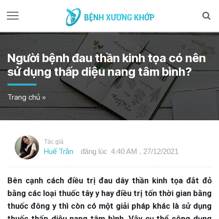
Người bệnh đau thần kinh tọa có nên
sử dụng thấp diệu nang tâm bình?
Trang chủ
»
Tác giả
Huế Trần
đăng lúc
4:40 AM , 27/12/2021
Bên cạnh cách điều trị đau dây thần kinh tọa đắt đỏ
bằng các loại thuốc tây y hay điều trị tốn thời gian bằng
thuốc đông y thì còn có một giải pháp khác là sử dụng
thuốc thấp diệu nang tâm bình. Vậy cụ thể công dụng