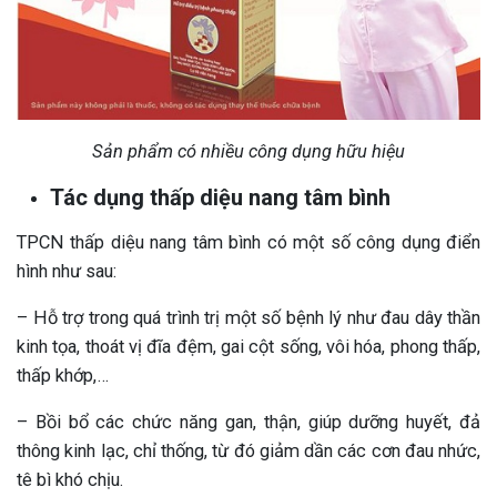
Sản phẩm có nhiều công dụng hữu hiệu
T
ác dụng thấp diệu nang tâm bình
TPCN thấp diệu nang tâm bình có một số công dụng điển
hình như sau:
– Hỗ trợ trong quá trình trị một số bệnh lý như đau dây thần
kinh tọa, thoát vị đĩa đệm, gai cột sống, vôi hóa, phong thấp,
thấp khớp,…
– Bồi bổ các chức năng gan, thận, giúp dưỡng huyết, đả
thông kinh lạc, chỉ thống, từ đó giảm dần các cơn đau nhức,
tê bì khó chịu.