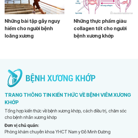
Những bài tập gây nguy
Những thực phẩm giàu
hiểm cho người bệnh
collagen tốt cho người
loãng xương
bệnh xương khớp
TRANG THÔNG TIN KIẾN THỨC VỀ BỆNH VIÊM XƯƠNG
KHỚP
Tổng hợp kiến thức về bệnh xương khớp, cách điều trị, chăm sóc
cho bệnh nhân xương khớp
Đơn vị chủ quản:
Phòng khám chuyên khoa YHCT Nam y Đỗ Minh Đường