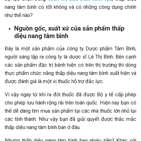
nang tâm bình có tốt không và có những công dụng chính
như thế nào?
Nguồn gốc, xuất xứ của
sản phẩm thấp
diệu nang tâm bình
Đây là một sản phẩm của công ty Dược phẩm Tâm Bình,
người sáng lập ra công ty là dược sĩ Lê Thị Bình. Bên cạnh
các sản phẩm đặc trị bệnh hiện có trên thị trường thì dòng
thực phẩm chức năng thấp diệu nang tâm bình xuất hiện và
được đánh giá là một vị thuốc hỗ trợ đắc lực.
Vì vậy ngay từ khi ra đời thuốc đã được Bộ y tế cấp phép
cho phép lưu hành rộng rãi trên toàn quốc. Hiện nay bạn có
thể dễ dàng tìm mua sản phẩm tại các nhà thuốc lớn nhỏ tại
các tỉnh thành. Như vậy bạn đã giải quyết được thắc mắc
thấp diệu nang tâm bình bán ở đâu.
Nhưng thấp diệu nang tâm bình bao nhiêu tiền? Khác với