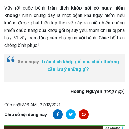
Vậy rốt cuộc bệnh
tràn dịch khớp gối có nguy hiểm
không
? Nhìn chung đây là một bệnh khá nguy hiểm, nếu
không được phát hiện kịp thời sẽ gây ra nhiều biến chứng
khiến chức năng của khớp gối bị suy yếu, thậm chí là bị phá
hủy. Vì vậy bạn đừng nên chủ quan với bệnh. Chúc bố bạn
chóng bình phục!
Xem ngay:
Tràn dịch khớp gối sau chấn thương
cần lưu ý những gì?
Hoàng Nguyên
(tổng hợp)
Cập nhật
7:16 AM , 27/12/2021
Chia sẻ nội dung này