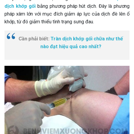
dịch khớp gối
bằng phương pháp hút dịch. Đây là phương
pháp xâm lớn với mục đích giảm áp lực của dịch đè lên ổ
khớp, từ đó giảm thiểu tình trạng sưng đau.
Cần phải biết:
Tràn dịch khớp gối chữa như thế
nào đạt hiệu quả cao nhất?