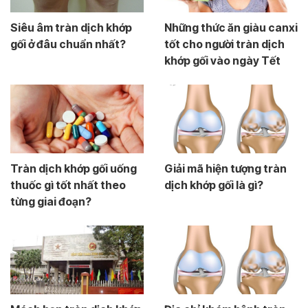
Siêu âm tràn dịch khớp
Những thức ăn giàu canxi
gối ở đâu chuẩn nhất?
tốt cho người tràn dịch
khớp gối vào ngày Tết
Tràn dịch khớp gối uống
Giải mã hiện tượng tràn
thuốc gì tốt nhất theo
dịch khớp gối là gì?
từng giai đoạn?