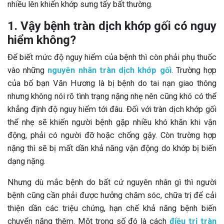
nhiều lên khiến khớp sưng tấy bất thường.
1. Vậy bệnh tràn dịch khớp gối có nguy
hiểm không?
Để biết mức độ nguy hiểm của bệnh thì còn phải phụ thuốc
vào những
nguyên nhân tràn dịch khớp gối
. Trường hợp
của bố bạn Văn Hương là bị bệnh do tai nạn giao thông
nhưng không nói rõ tình trạng nặng nhẹ nên cũng khó có thể
khẳng định độ nguy hiểm tới đâu. Đối với tràn dịch khớp gối
thể nhẹ sẽ khiến người bệnh gặp nhiều khó khăn khi vận
động, phải có người đỡ hoặc chống gậy. Còn trường hợp
nặng thì sẽ bị mất dần khả năng vận động do khớp bị biến
dạng nặng.
Nhưng dù mắc bệnh do bất cứ nguyên nhân gì thì người
bệnh cũng cần phải được hưởng chăm sóc, chữa trị để cải
thiện dần các triệu chứng, hạn chế khả năng bệnh biến
chuyển nặng thêm. Một trong số đó là cách
điều trị tràn