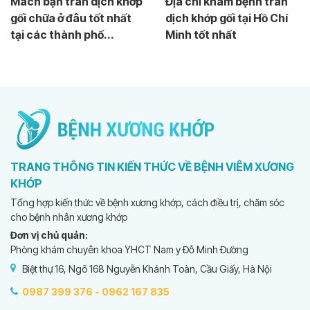
Mách bạn tràn dịch khớp
Địa chỉ khám bệnh tràn
gối chữa ở đâu tốt nhất
dịch khớp gối tại Hồ Chí
tại các thành phố...
Minh tốt nhất
TRANG THÔNG TIN KIẾN THỨC VỀ BỆNH VIÊM XƯƠNG
KHỚP
Tổng hợp kiến thức về bệnh xương khớp, cách điều trị, chăm sóc
cho bệnh nhân xương khớp
Đơn vị chủ quản:
Phòng khám chuyên khoa YHCT Nam y Đỗ Minh Đường
Biệt thự 16, Ngõ 168 Nguyễn Khánh Toàn, Cầu Giấy, Hà Nội
0987 399 376 -
0962 167 835