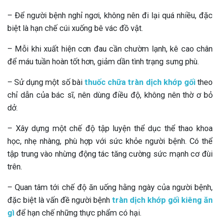
– Để người bệnh nghỉ ngơi, không nên đi lại quá nhiều, đặc
biệt là hạn chế cúi xuống bê vác đồ vật.
– Mỗi khi xuất hiện cơn đau cần chườm lạnh, kê cao chân
để máu tuần hoàn tốt hơn, giảm dần tình trạng sưng phù.
– Sử dụng một số bài
thuốc chữa tràn dịch khớp gối
theo
chỉ dẫn của bác sĩ, nên dùng điều độ, không nên thờ ơ bỏ
dở.
– Xây dựng một chế độ tập luyện thể dục thể thao khoa
học, nhẹ nhàng, phù hợp với sức khỏe người bệnh. Có thể
tập trung vào nhừng động tác tăng cường sức mạnh cơ đùi
trên.
– Quan tâm tới chế độ ăn uống hằng ngày của người bệnh,
đặc biệt là vấn đề người bệnh
tràn dịch khớp gối kiêng ăn
gì
để hạn chế những thực phẩm có hại.