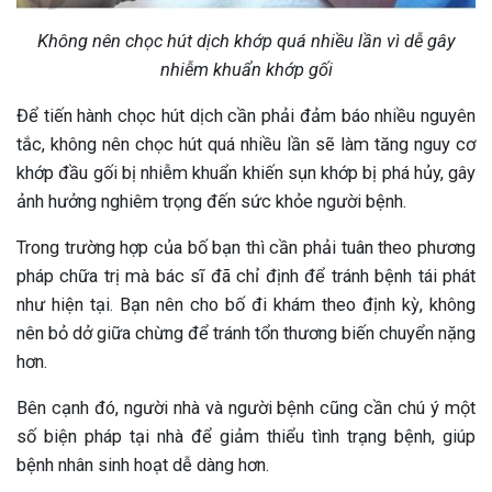
Không nên chọc hút dịch khớp quá nhiều lần vì dễ gây
nhiễm khuẩn khớp gối
Để tiến hành chọc hút dịch cần phải đảm báo nhiều nguyên
tắc, không nên chọc hút quá nhiều lần sẽ làm tăng nguy cơ
khớp đầu gối bị nhiễm khuẩn khiến sụn khớp bị phá hủy, gây
ảnh hưởng nghiêm trọng đến sức khỏe người bệnh.
Trong trường hợp của bố bạn thì cần phải tuân theo phương
pháp chữa trị mà bác sĩ đã chỉ định để tránh bệnh tái phát
như hiện tại. Bạn nên cho bố đi khám theo định kỳ, không
nên bỏ dở giữa chừng để tránh tổn thương biến chuyển nặng
hơn.
Bên cạnh đó, người nhà và người bệnh cũng cần chú ý một
số biện pháp tại nhà để giảm thiểu tình trạng bệnh, giúp
bệnh nhân sinh hoạt dễ dàng hơn.