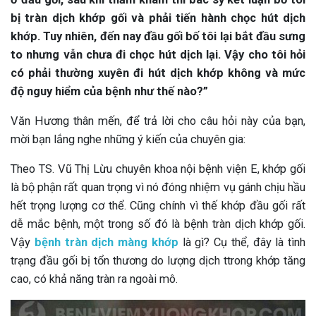
bị tràn dịch khớp gối và phải tiến hành chọc hút dịch
khớp. Tuy nhiên, đến nay đầu gối bố tôi lại bắt đầu sưng
to nhưng vẫn chưa đi chọc hút dịch lại. Vậy cho tôi hỏi
có phải thường xuyên đi hút dịch khớp không và mức
độ nguy hiểm của bệnh như thế nào?”
Văn Hương thân mến, để trả lời cho câu hỏi này của bạn,
mời bạn lắng nghe những ý kiến của chuyên gia:
Theo TS. Vũ Thị Lừu chuyên khoa nội bệnh viện E, khớp gối
là bộ phận rất quan trọng vì nó đóng nhiệm vụ gánh chịu hầu
hết trọng lượng cơ thể. Cũng chính vì thế khớp đầu gối rất
dễ mắc bệnh, một trong số đó là bệnh tràn dịch khớp gối.
Vậy
bệnh tràn dịch màng khớp
là gì? Cụ thể, đây là tình
trạng đầu gối bị tổn thương do lượng dịch ttrong khớp tăng
cao, có khả năng tràn ra ngoài mô.